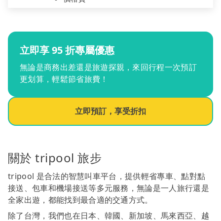
立即享 95 折專屬優惠
無論是商務出差還是旅遊探親，來回行程一次預訂
更划算，輕鬆節省旅費！
立即預訂，享受折扣
關於 tripool 旅步
tripool 是合法的智慧叫車平台，提供輕省專車、點對點
接送、包車和機場接送等多元服務，無論是一人旅行還是
全家出遊，都能找到最合適的交通方式。
除了台灣，我們也在日本、韓國、新加坡、馬來西亞、越