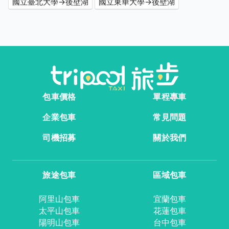
國立臺北大學→後壁湖
國立東華大學→後壁湖
包車價格
單程專車
企業包車
常見問題
司機招募
關於我們
旅途包車
區域包車
阿里山包車
宜蘭包車
太平山包車
花蓮包車
陽明山包車
台中包車