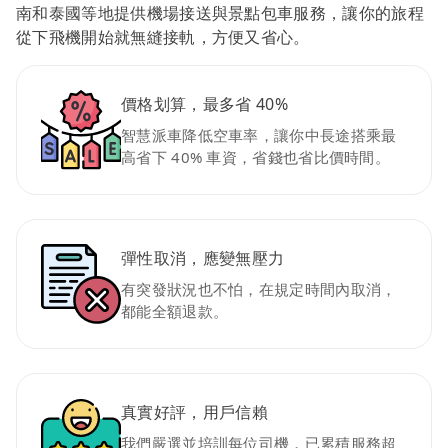
南和泰國等地提供機場接送與景點包車服務，讓你的旅程
從下飛機開始就無縫接軌，方便又省心。
價格划算，最多省 40%
智慧派車降低空車率，讓你中長途搭乘最
高省下 40% 車資，省錢也省比價時間。
彈性取消，應變無壓力
有突發狀況也不怕，在規定時間內取消，
都能全額退款。
真實好評，用戶信賴
我們嚴選並培訓每位司機，已累積服務超