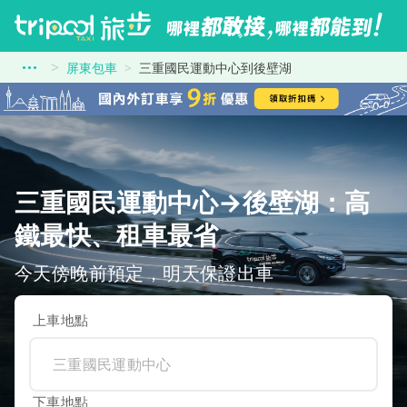
屏東包車
三重國民運動中心到後壁湖
三重國民運動中心→後壁湖：高
鐵最快、租車最省
今天傍晚前預定，明天保證出車
上車地點
下車地點