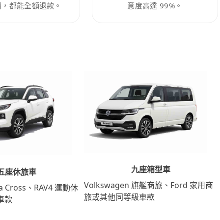
消，都能全額退款。
意度高達 99%。
九座箱型車
五座休旅車
Volkswagen 旗艦商旅、Ford 家用商
lla Cross、RAV4 運動休
旅或其他同等級車款
車款