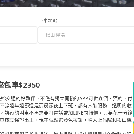
下車地點
包車$2350
你長途交通的好夥伴。不僅有獨立開發的APP可供查價、預約、付
不論過年過節還是清晨深夜上下班，都有人能服務。透明的收
，讓預約叫車不再需要打電話或加LINE問報價，只要花一分鐘
單成立保證出車。現在就點選黃色按鈕，輸入上品院和松山機