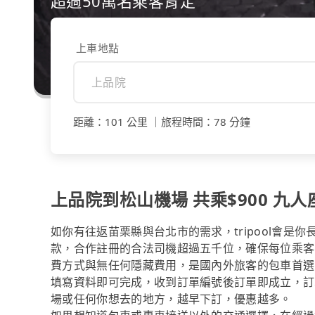
超過50萬名乘客肯定
上車地點
距離
：
101 公里
｜
旅程時間
：
78 分鐘
上品院到松山機場 共乘$900 九人座
如你有往返苗栗縣與台北市的需求，tripool會是
款，合作註冊的合法司機超過五千位，確保每位乘客
費方式與無任何隱藏費用，是國內外旅客的包車首選
填寫資料即可完成，收到訂單編號後訂單即成立，訂
場或任何你想去的地方，越早下訂，優惠越多。