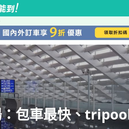
場
包車最快、tripoo