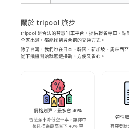
關於 tripool 旅步
tripool 是合法的智慧叫車平台，提供輕省專車
全家出遊，都能找到最合適的交通方式。
除了台灣，我們也在日本、韓國、新加坡、馬來西亞
從下飛機開始就無縫接軌，方便又省心。
價格划算，最多省 40%
彈性
智慧派車降低空車率，讓你中
長途搭乘最高省下 40% 車
有突發狀