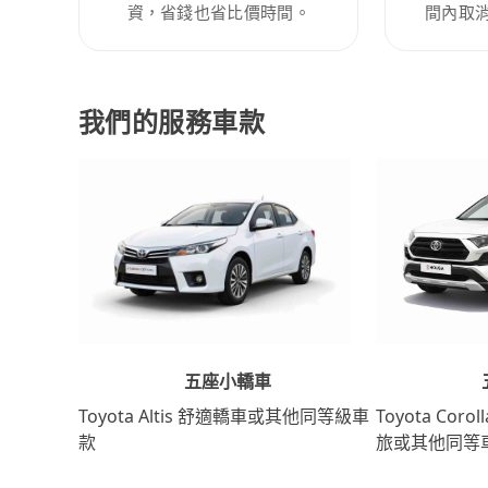
資，省錢也省比價時間。
間內取
我們的服務車款
五座小轎車
Toyota Coro
Toyota Altis 舒適轎車或其他同等級車
旅或其他同等
款