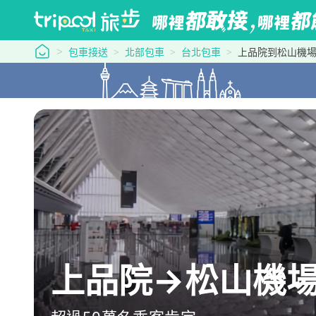
tripool 旅步
包車接送
北部包車
台北包車
上品院到松山機
上品院→松山機場：