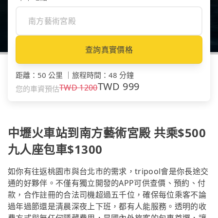
查詢真實價格
距離
：
50 公里
｜
旅程時間
：
48 分鐘
TWD
999
TWD
1200
您的車資預估
中壢火車站到南方藝術宮殿 共乘$500
九人座包車$1300
如你有往返桃園市與台北市的需求，tripool會是你長途交
通的好夥伴。不僅有獨立開發的APP可供查價、預約、付
款，合作註冊的合法司機超過五千位，確保每位乘客不論
過年過節還是清晨深夜上下班，都有人能服務。透明的收