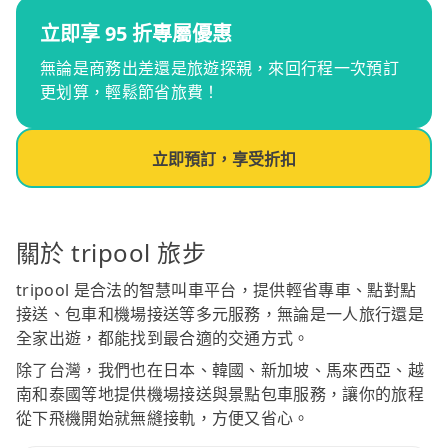
立即享 95 折專屬優惠
無論是商務出差還是旅遊探親，來回行程一次預訂
更划算，輕鬆節省旅費！
立即預訂，享受折扣
關於 tripool 旅步
tripool 是合法的智慧叫車平台，提供輕省專車、點對點
接送、包車和機場接送等多元服務，無論是一人旅行還是
全家出遊，都能找到最合適的交通方式。
除了台灣，我們也在日本、韓國、新加坡、馬來西亞、越
南和泰國等地提供機場接送與景點包車服務，讓你的旅程
從下飛機開始就無縫接軌，方便又省心。