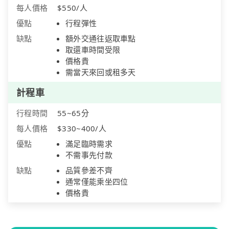
每人價格
$550/人
優點
行程彈性
缺點
額外交通往返取車點
取還車時間受限
價格貴
需當天來回或租多天
計程車
行程時間
55~65分
每人價格
$330~400/人
優點
滿足臨時需求
不需事先付款
缺點
品質參差不齊
通常僅能乘坐四位
價格貴