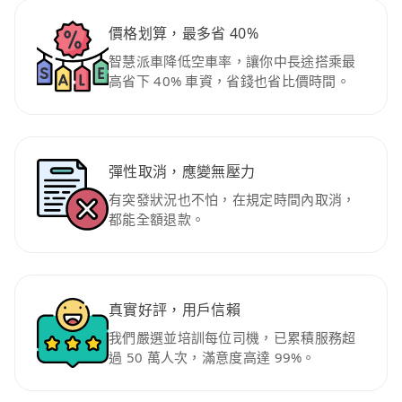
價格划算，最多省 40%
智慧派車降低空車率，讓你中長途搭乘最
高省下 40% 車資，省錢也省比價時間。
彈性取消，應變無壓力
有突發狀況也不怕，在規定時間內取消，
都能全額退款。
真實好評，用戶信賴
我們嚴選並培訓每位司機，已累積服務超
過 50 萬人次，滿意度高達 99%。