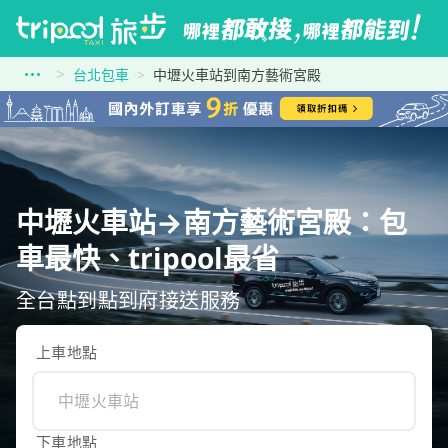
台北包車
中壢火車站到南方藝術宮殿
中壢火車站→南方藝術宮殿：包
車最快、tripool最省
全台點到點到府接送服務
上車地點
下車地點