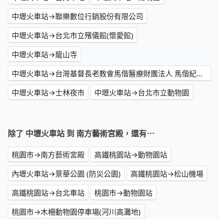
中壢火車站→聯樂數位行銷股份有限公司
中壢火車站→台北市立殯儀館(懷愛館)
中壢火車站→龍山寺
中壢火車站→台灣基督長老教會馬偕醫療財團法人 馬偕紀念醫院
中壢火車站→士林夜市
中壢火車站→台北市立動物園
除了 中壢火車站 到 南方藝術宮殿，還有⋯
桃園市→南方藝術宮殿
高鐵桃園站→動物園站
內壢火車站→景華公園 (防災公園)
高鐵桃園站→松山機場
高鐵桃園站→台北車站
桃園市→動物園站
桃園市→木柵動物園停車場(河川高灘地)