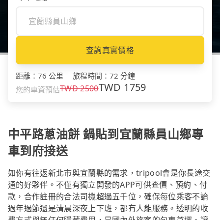
查詢真實價格
距離
：
76 公里
｜
旅程時間
：
72 分鐘
TWD
1759
TWD
2500
您的車資預估
中平路蔥油餅 鍋貼到宜蘭縣員山鄉專
車到府接送
如你有往返新北市與宜蘭縣的需求，tripool會是你長途交
通的好夥伴。不僅有獨立開發的APP可供查價、預約、付
款，合作註冊的合法司機超過五千位，確保每位乘客不論
過年過節還是清晨深夜上下班，都有人能服務。透明的收