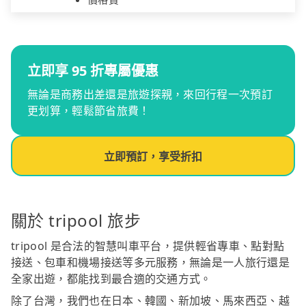
立即享 95 折專屬優惠
無論是商務出差還是旅遊探親，來回行程一次預訂
更划算，輕鬆節省旅費！
立即預訂，享受折扣
關於 tripool 旅步
tripool 是合法的智慧叫車平台，提供輕省專車、點對點
接送、包車和機場接送等多元服務，無論是一人旅行還是
全家出遊，都能找到最合適的交通方式。
除了台灣，我們也在日本、韓國、新加坡、馬來西亞、越