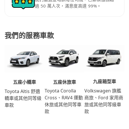
過 50 萬人次，滿意度高達 99%。
我們的服務車款
九座箱型車
五座休旅車
五座小轎車
Volkswagen 旗艦
Toyota Corolla
Toyota Altis 舒適
商旅、Ford 家用商
Cross、RAV4 運動
轎車或其他同等級
旅或其他同等級車
休旅或其他同等車
車款
款
款