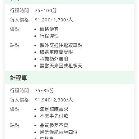
行程時間
75~100分
每人價格
$1,200~1,700/人
優點
價格便宜
行程彈性
缺點
額外交通往返取車點
取還車時間受限
承擔額外風險
需當天來回或租多天
計程車
行程時間
75~85分
每人價格
$1,940~2,300/人
優點
滿足臨時需求
不需事先付款
缺點
品質參差不齊
通常僅能乘坐四位
價格貴