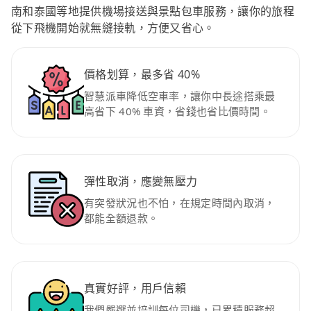
南和泰國等地提供機場接送與景點包車服務，讓你的旅程
從下飛機開始就無縫接軌，方便又省心。
價格划算，最多省 40%
智慧派車降低空車率，讓你中長途搭乘最
高省下 40% 車資，省錢也省比價時間。
彈性取消，應變無壓力
有突發狀況也不怕，在規定時間內取消，
都能全額退款。
真實好評，用戶信賴
我們嚴選並培訓每位司機，已累積服務超