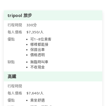
tripool 旅步
行程時間
330分
每人價格
$7,350/人
優點
可1~8位乘客
哪裡都能接
保證出車
價格透明
缺點
無臨時叫車
不收現金
高鐵
行程時間
每人價格
$7,640/人
優點
乘坐舒適