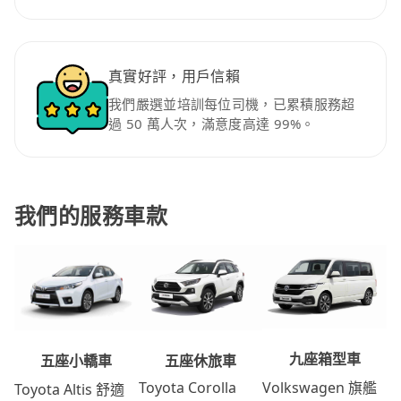
真實好評，用戶信賴
我們嚴選並培訓每位司機，已累積服務超
過 50 萬人次，滿意度高達 99%。
我們的服務車款
九座箱型車
五座休旅車
五座小轎車
Volkswagen 旗艦
Toyota Corolla
Toyota Altis 舒適