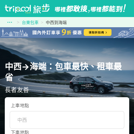
台東包車
中西到海端
中西→海端：包車最快、租車最
省
長者友善
上車地點
下車地點