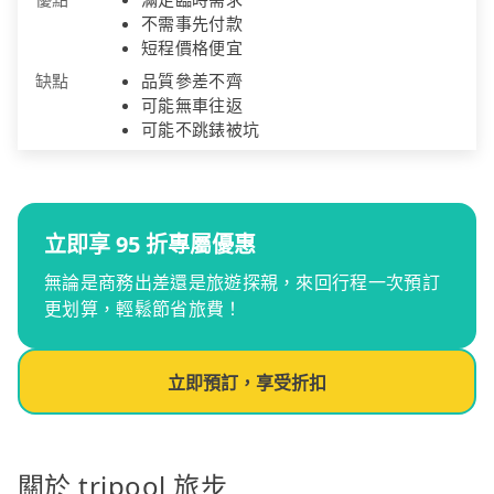
不需事先付款
短程價格便宜
缺點
品質參差不齊
可能無車往返
可能不跳錶被坑
立即享 95 折專屬優惠
無論是商務出差還是旅遊探親，來回行程一次預訂
更划算，輕鬆節省旅費！
立即預訂，享受折扣
關於 tripool 旅步