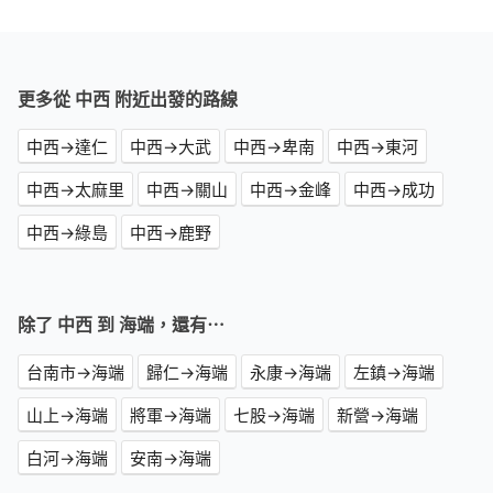
更多從 中西 附近出發的路線
中西→達仁
中西→大武
中西→卑南
中西→東河
中西→太麻里
中西→關山
中西→金峰
中西→成功
中西→綠島
中西→鹿野
除了 中西 到 海端，還有⋯
台南市→海端
歸仁→海端
永康→海端
左鎮→海端
山上→海端
將軍→海端
七股→海端
新營→海端
白河→海端
安南→海端