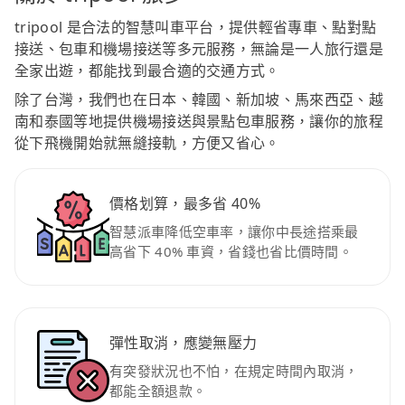
tripool 是合法的智慧叫車平台，提供輕省專車、點對點
接送、包車和機場接送等多元服務，無論是一人旅行還是
全家出遊，都能找到最合適的交通方式。
除了台灣，我們也在日本、韓國、新加坡、馬來西亞、越
南和泰國等地提供機場接送與景點包車服務，讓你的旅程
從下飛機開始就無縫接軌，方便又省心。
價格划算，最多省 40%
智慧派車降低空車率，讓你中長途搭乘最
高省下 40% 車資，省錢也省比價時間。
彈性取消，應變無壓力
有突發狀況也不怕，在規定時間內取消，
都能全額退款。