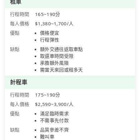
租車
行程時間
165~190分
每人價格
$1,380~1,700/人
優點
價格便宜
行程彈性
缺點
額外交通往返取車點
取還車時間受限
承擔額外風險
需當天來回或租多天
計程車
行程時間
175~190分
每人價格
$2,590~3,900/人
優點
滿足臨時需求
不需事先付款
缺點
品質參差不齊
難叫車