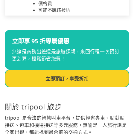
價格貴
可能不跳錶被坑
立即享 95 折專屬優惠
無論是商務出差還是旅遊探親，來回行程一次預訂
更划算，輕鬆節省旅費！
立即預訂，享受折扣
關於 tripool 旅步
tripool 是合法的智慧叫車平台，提供輕省專車、點對點
接送、包車和機場接送等多元服務，無論是一人旅行還是
全家出遊，都能找到最合適的交通方式。