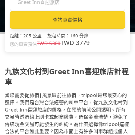
查詢真實價格
距離
：
205 公里
｜
旅程時間
：
160 分鐘
TWD
3779
TWD
5300
您的車資預估
九族文化村到Greet Inn喜迎旅店計程
車
當您需要從旅宿|風景區前往旅宿，tripool是您最安心的
選擇。我們是台灣合法經營的叫車平台，從九族文化村到
Greet Inn喜迎旅店的價格，在預約前就公開透明。所有
交易皆透過線上刷卡或超商繳費，確保金流清楚，避免了
傳統現金交易可能發生的糾紛。為什麼選擇像tripool這樣
合法的平台如此重要？因為市面上有許多叫車群組或個人