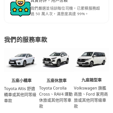
真實好評，用戶信賴
我們嚴選並培訓每位司機，已累積服務超
過 50 萬人次，滿意度高達 99%。
我們的服務車款
九座箱型車
五座休旅車
五座小轎車
Volkswagen 旗艦
Toyota Corolla
Toyota Altis 舒適
商旅、Ford 家用商
Cross、RAV4 運動
轎車或其他同等級
旅或其他同等級車
休旅或其他同等車
車款
款
款