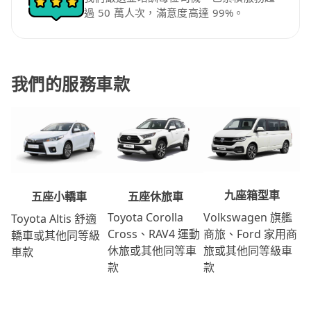
過 50 萬人次，滿意度高達 99%。
我們的服務車款
九座箱型車
五座休旅車
五座小轎車
Volkswagen 旗艦
Toyota Corolla
Toyota Altis 舒適
商旅、Ford 家用商
Cross、RAV4 運動
轎車或其他同等級
旅或其他同等級車
休旅或其他同等車
車款
款
款