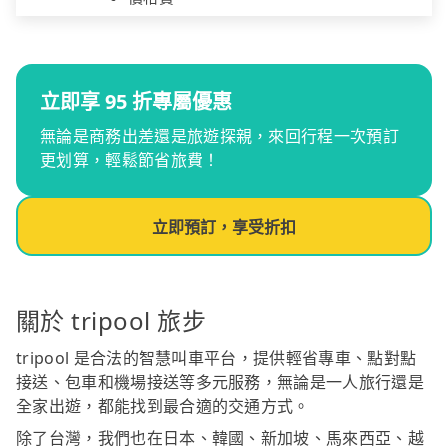
立即享 95 折專屬優惠
無論是商務出差還是旅遊探親，來回行程一次預訂
更划算，輕鬆節省旅費！
立即預訂，享受折扣
關於 tripool 旅步
tripool 是合法的智慧叫車平台，提供輕省專車、點對點
接送、包車和機場接送等多元服務，無論是一人旅行還是
全家出遊，都能找到最合適的交通方式。
除了台灣，我們也在日本、韓國、新加坡、馬來西亞、越