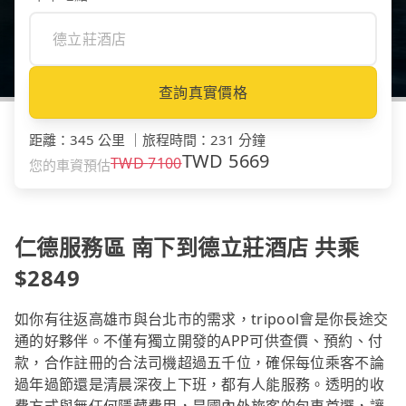
查詢真實價格
距離
：
345 公里
｜
旅程時間
：
231 分鐘
TWD
5669
TWD
7100
您的車資預估
仁德服務區 南下到德立莊酒店 共乘
$2849
如你有往返高雄市與台北市的需求，tripool會是你長途交
通的好夥伴。不僅有獨立開發的APP可供查價、預約、付
款，合作註冊的合法司機超過五千位，確保每位乘客不論
過年過節還是清晨深夜上下班，都有人能服務。透明的收