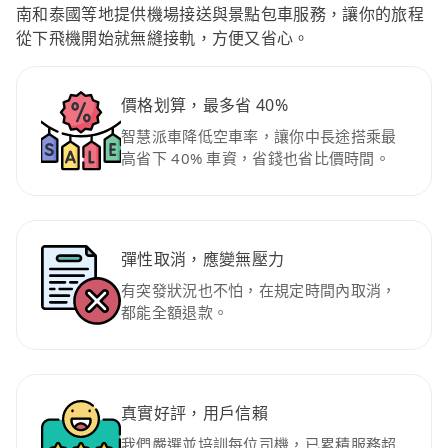
南和泰國等地提供機場接送與景點包車服務，讓你的旅程
從下飛機開始就無縫接軌，方便又省心。
價格划算，最多省 40%
智慧派車降低空車率，讓你中長途搭乘最
高省下 40% 車資，省錢也省比價時間。
彈性取消，應變無壓力
有突發狀況也不怕，在規定時間內取消，
都能全額退款。
真實好評，用戶信賴
我們嚴選並培訓每位司機，已累積服務超