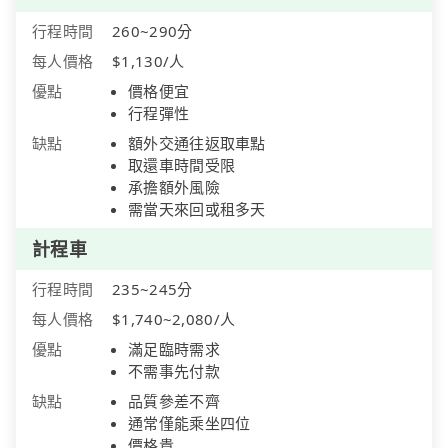
行程時間
260~290分
每人價格
$1,130/人
優點
價格便宜
行程彈性
缺點
額外交通往返取車點
取還車時間受限
承擔額外風險
需當天來回或租多天
計程車
行程時間
235~245分
每人價格
$1,740~2,080/人
優點
滿足臨時需求
不需事先付款
缺點
品質參差不齊
通常僅能乘坐四位
價格貴