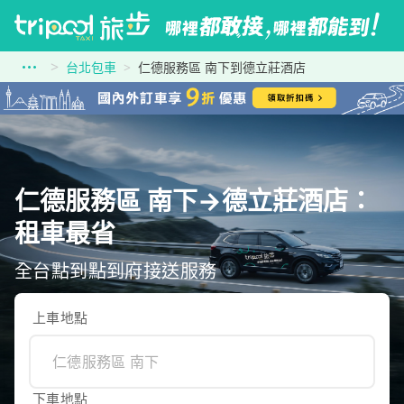
台北包車
仁德服務區 南下到德立莊酒店
仁德服務區 南下→德立莊酒店：
租車最省
全台點到點到府接送服務
上車地點
下車地點