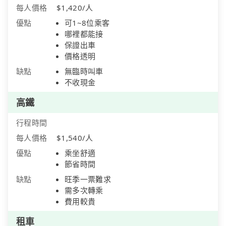
每人價格
$1,420/人
優點
可1~8位乘客
哪裡都能接
保證出車
價格透明
缺點
無臨時叫車
不收現金
高鐵
行程時間
每人價格
$1,540/人
優點
乘坐舒適
節省時間
缺點
旺季一票難求
需多次轉乘
費用較貴
租車