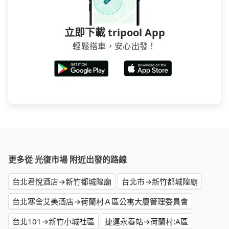
立即下載 tripool App
輕鬆搭車，安心出發！
更多從 光復市場 附近出發的路線
台北君悅酒店→新竹都城隍廟
台北市→新竹都城隍廟
台北寒舍艾美酒店→荷蘭村Ａ區公寓大廈管理委員會
台北101→新竹小城社區
捷運永春站→荷蘭村:A區