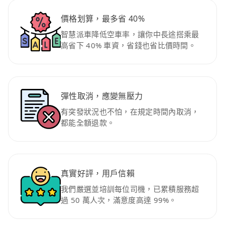
價格划算，最多省 40%
智慧派車降低空車率，讓你中長途搭乘最
高省下 40% 車資，省錢也省比價時間。
彈性取消，應變無壓力
有突發狀況也不怕，在規定時間內取消，
都能全額退款。
真實好評，用戶信賴
我們嚴選並培訓每位司機，已累積服務超
過 50 萬人次，滿意度高達 99%。