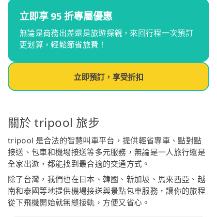
立即享 95 折專屬優惠
無論是商務出差還是旅遊探親，來回行程一次預訂
更划算，輕鬆節省旅費！
立即預訂，享受折扣
關於 tripool 旅步
tripool 是合法的智慧叫車平台，提供輕省專車、點對點
接送、包車和機場接送等多元服務，無論是一人旅行還是
全家出遊，都能找到最合適的交通方式。
除了台灣，我們也在日本、韓國、新加坡、馬來西亞、越
南和泰國等地提供機場接送與景點包車服務，讓你的旅程
從下飛機開始就無縫接軌，方便又省心。