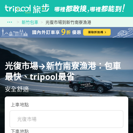
新竹包車
光復市場到新竹南寮漁港
光復市場→新竹南寮漁港：包車
最快、tripool最省
安全舒適
上車地點
下車地點