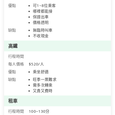
優點
可1~8位乘客
哪裡都能接
保證出車
價格透明
缺點
無臨時叫車
不收現金
高鐵
行程時間
每人價格
$520/人
優點
乘坐舒適
缺點
旺季一票難求
需多次轉乘
又貴又費時
租車
行程時間
100~130分