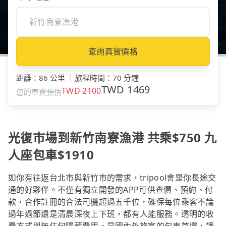
查詢真實價格
距離
：
86 公里
｜
旅程時間
：
70 分鐘
TWD
1469
TWD
2100
您的車資預估
光復市場到新竹南寮漁港 共乘$750 九
人座包車$1910
如你有往返台北市與新竹市的需求，tripool會是你長途交
通的好夥伴。不僅有獨立開發的APP可供查價、預約、付
款，合作註冊的合法司機超過五千位，確保每位乘客不論
過年過節還是清晨深夜上下班，都有人能服務。透明的收