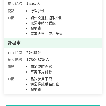
每人價格
$830/人
優點
行程彈性
缺點
額外交通往返取車點
取還車時間受限
價格貴
需當天來回或租多天
計程車
行程時間
75~85分
每人價格
$730~870/人
優點
滿足臨時需求
不需事先付款
缺點
品質參差不齊
通常僅能乘坐四位
價格貴