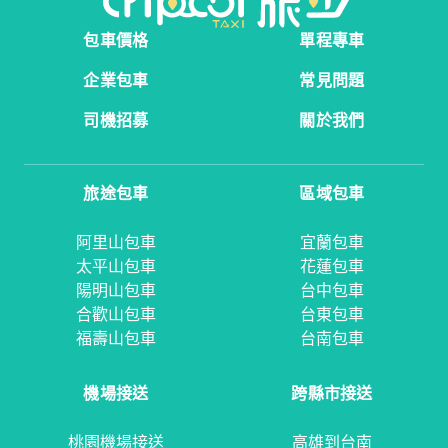
包車價格
單程專車
企業包車
常見問題
司機招募
關於我們
旅途包車
區域包車
阿里山包車
宜蘭包車
太平山包車
花蓮包車
陽明山包車
台中包車
合歡山包車
台東包車
福壽山包車
台南包車
機場接送
跨縣市接送
桃園機場接送
高雄到台南