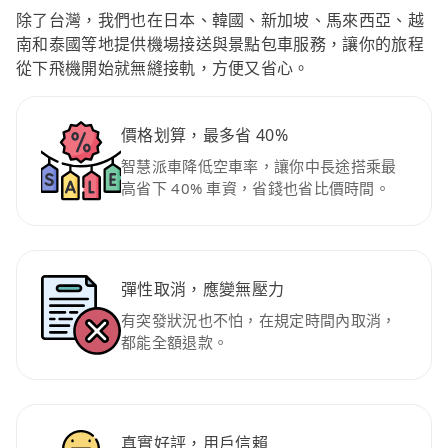
除了台灣，我們也在日本、韓國、新加坡、馬來西亞、越
南和泰國等地提供機場接送與景點包車服務，讓你的旅程
從下飛機開始就無縫接軌，方便又省心。
價格划算，最多省 40%
智慧派車降低空車率，讓你中長途搭乘最
高省下 40% 車資，省錢也省比價時間。
彈性取消，應變無壓力
有突發狀況也不怕，在規定時間內取消，
都能全額退款。
真實好評，用戶信賴