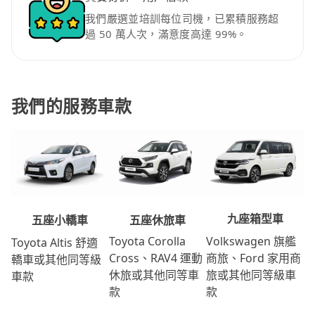
我們嚴選並培訓每位司機，已累積服務超
過 50 萬人次，滿意度高達 99%。
我們的服務車款
九座箱型車
五座休旅車
五座小轎車
Volkswagen 旗艦
Toyota Corolla
Toyota Altis 舒適
商旅、Ford 家用商
Cross、RAV4 運動
轎車或其他同等級
旅或其他同等級車
休旅或其他同等車
車款
款
款