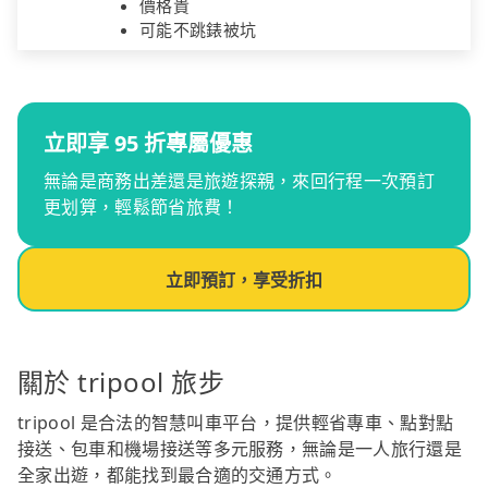
價格貴
可能不跳錶被坑
立即享 95 折專屬優惠
無論是商務出差還是旅遊探親，來回行程一次預訂
更划算，輕鬆節省旅費！
立即預訂，享受折扣
關於 tripool 旅步
tripool 是合法的智慧叫車平台，提供輕省專車、點對點
接送、包車和機場接送等多元服務，無論是一人旅行還是
全家出遊，都能找到最合適的交通方式。