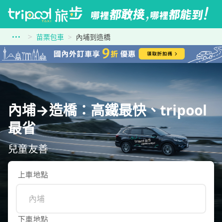
苗栗包車
內埔到造橋
內埔→造橋：高鐵最快、tripool
最省
兒童友善
上車地點
下車地點