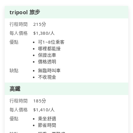
tripool 旅步
行程時間
215分
每人價格
$1,380/人
優點
可1~8位乘客
哪裡都能接
保證出車
價格透明
缺點
無臨時叫車
不收現金
高鐵
行程時間
185分
每人價格
$1,410/人
優點
乘坐舒適
節省時間