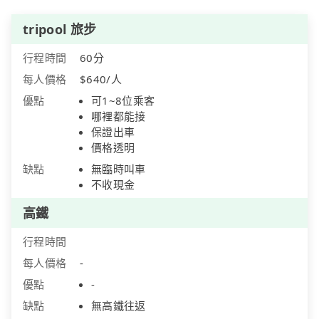
tripool 旅步
行程時間
60分
每人價格
$640/人
優點
可1~8位乘客
哪裡都能接
保證出車
價格透明
缺點
無臨時叫車
不收現金
高鐵
行程時間
每人價格
-
優點
-
缺點
無高鐵往返