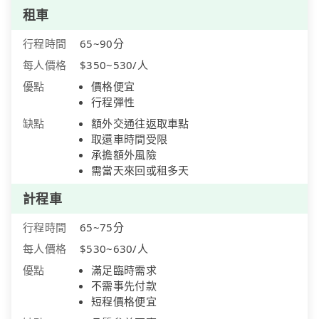
租車
行程時間
65~90分
每人價格
$350~530/人
優點
價格便宜
行程彈性
缺點
額外交通往返取車點
取還車時間受限
承擔額外風險
需當天來回或租多天
計程車
行程時間
65~75分
每人價格
$530~630/人
優點
滿足臨時需求
不需事先付款
短程價格便宜