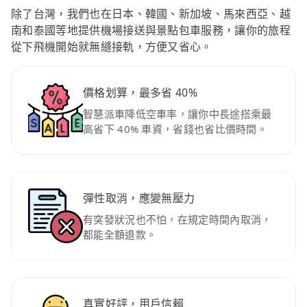
除了台灣，我們也在日本、韓國、新加坡、馬來西亞、越
南和泰國等地提供機場接送與景點包車服務，讓你的旅程
從下飛機開始就無縫接軌，方便又省心。
價格划算，最多省 40%
智慧派車降低空車率，讓你中長途搭乘最
高省下 40% 車資，省錢也省比價時間。
彈性取消，應變無壓力
有突發狀況也不怕，在規定時間內取消，
都能全額退款。
真實好評，用戶信賴