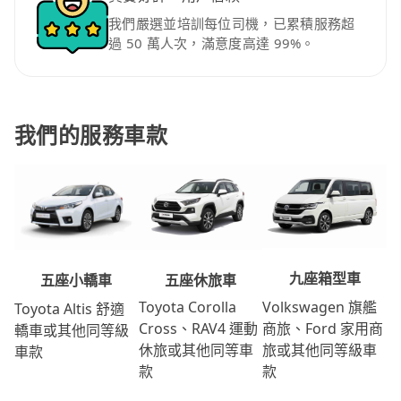
我們嚴選並培訓每位司機，已累積服務超
過 50 萬人次，滿意度高達 99%。
我們的服務車款
九座箱型車
五座休旅車
五座小轎車
Volkswagen 旗艦
Toyota Corolla
Toyota Altis 舒適
商旅、Ford 家用商
Cross、RAV4 運動
轎車或其他同等級
旅或其他同等級車
休旅或其他同等車
車款
款
款