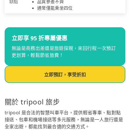
缺點
品質參差不齊
通常僅能乘坐四位
立即享 95 折專屬優惠
無論是商務出差還是旅遊探親，來回行程一次預訂
更划算，輕鬆節省旅費！
立即預訂，享受折扣
關於 tripool 旅步
tripool 是合法的智慧叫車平台，提供輕省專車、點對點
接送、包車和機場接送等多元服務，無論是一人旅行還是
全家出遊，都能找到最合適的交通方式。