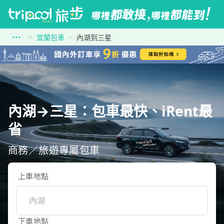
宜蘭包車
內湖到三星
內湖→三星：包車最快、iRent最
省
商務／旅遊專屬包車
上車地點
下車地點