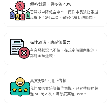
價格划算，最多省 40%
智慧派車降低空車率，讓你中長途搭乘最
高省下 40% 車資，省錢也省比價時間。
彈性取消，應變無壓力
有突發狀況也不怕，在規定時間內取消，
都能全額退款。
真實好評，用戶信賴
我們嚴選並培訓每位司機，已累積服務超
過 50 萬人次，滿意度高達 99%。