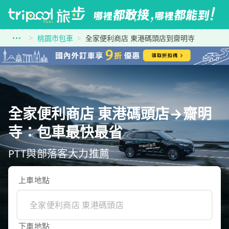
桃園市包車
全家便利商店 東港碼頭店到齋明寺
全家便利商店 東港碼頭店→齋明
寺：包車最快最省
PTT與部落客大力推薦
上車地點
下車地點