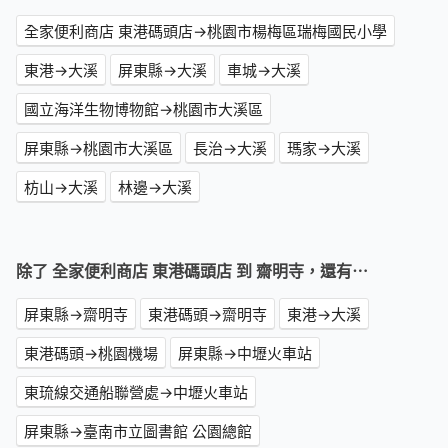
全家便利商店 東港碼頭店→桃園市楊梅區瑞梅國民小學
東港→大溪
屏東縣→大溪
車城→大溪
國立海洋生物博物館→桃園市大溪區
屏東縣→桃園市大溪區
長治→大溪
瑪家→大溪
枋山→大溪
林邊→大溪
除了 全家便利商店 東港碼頭店 到 齋明寺，還有⋯
屏東縣→齋明寺
東港碼頭→齋明寺
東港→大溪
東港碼頭→桃園機場
屏東縣→中壢火車站
東琉線交通船聯營處→中壢火車站
屏東縣→臺南市立圖書館 公園總館