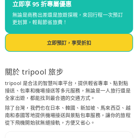
立即享 95 折專屬優惠
無論是商務出差還是旅遊探親，來回行程一次預訂
更划算，輕鬆節省旅費！
立即預訂，享受折扣
關於 tripool 旅步
tripool 是合法的智慧叫車平台，提供輕省專車、點對點
接送、包車和機場接送等多元服務，無論是一人旅行還是
全家出遊，都能找到最合適的交通方式。
除了台灣，我們也在日本、韓國、新加坡、馬來西亞、越
南和泰國等地提供機場接送與景點包車服務，讓你的旅程
從下飛機開始就無縫接軌，方便又省心。