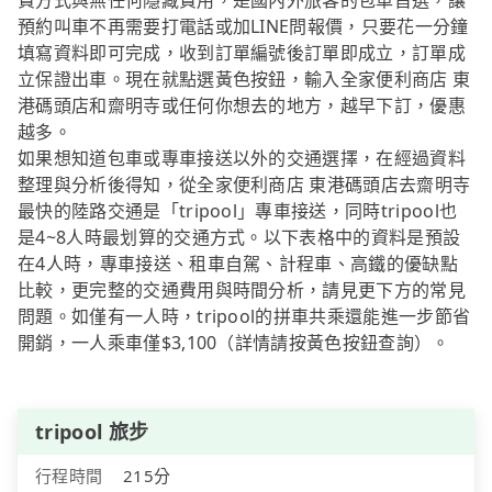
費方式與無任何隱藏費用，是國內外旅客的包車首選，讓
預約叫車不再需要打電話或加LINE問報價，只要花一分鐘
填寫資料即可完成，收到訂單編號後訂單即成立，訂單成
立保證出車。現在就點選黃色按鈕，輸入全家便利商店 東
港碼頭店和齋明寺或任何你想去的地方，越早下訂，優惠
越多。
如果想知道包車或專車接送以外的交通選擇，在經過資料
整理與分析後得知，從全家便利商店 東港碼頭店去齋明寺
最快的陸路交通是「tripool」專車接送，同時tripool也
是4~8人時最划算的交通方式。以下表格中的資料是預設
在4人時，專車接送、租車自駕、計程車、高鐵的優缺點
比較，更完整的交通費用與時間分析，請見更下方的常見
問題。如僅有一人時，tripool的拼車共乘還能進一步節省
開銷，一人乘車僅$3,100（詳情請按黃色按鈕查詢）。
tripool 旅步
行程時間
215分