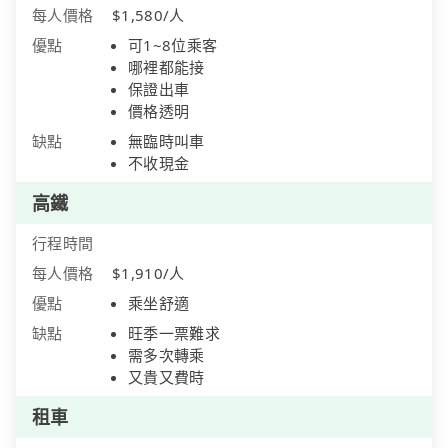
每人價格
$1,580/人
優點
可1~8位乘客
哪裡都能接
保證出車
價格透明
缺點
無臨時叫車
不收現金
高鐵
行程時間
每人價格
$1,910/人
優點
乘坐舒適
缺點
旺季一票難求
需多次轉乘
又貴又費時
租車