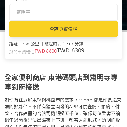
查詢真實價格
距離
：
338 公里
｜
旅程時間
：
217 分鐘
TWD
6309
TWD
8800
您的車資預估
全家便利商店 東港碼頭店到齋明寺專
車到府接送
如你有往返屏東縣與桃園市的需求，tripool會是你長途交
通的好夥伴。不僅有獨立開發的APP可供查價、預約、付
款，合作註冊的合法司機超過五千位，確保每位乘客不論
過年過節還是清晨深夜上下班，都有人能服務。透明的收