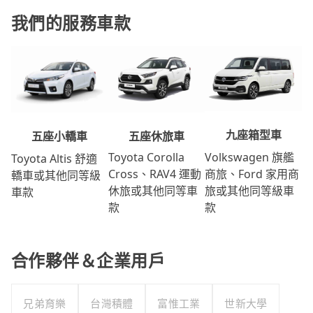
我們的服務車款
九座箱型車
五座休旅車
五座小轎車
Volkswagen 旗艦
Toyota Corolla
Toyota Altis 舒適
商旅、Ford 家用商
Cross、RAV4 運動
轎車或其他同等級
旅或其他同等級車
休旅或其他同等車
車款
款
款
合作夥伴＆企業用戶
兄弟育樂
台灣積體
富惟工業
世新大學