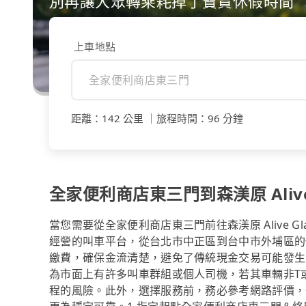
別再讓大眾轉乘耗掉了寶貴休假時間
上車地點
距離
：
142 公里
｜
旅程時間
：
96 分鐘
全家便利商店東三門到森渼原 Ali
當您需要從全家便利商店東三門前往森渼原 Alive Gla
經營的叫車平台，從台北市中正區到台中市外埔區的
繳費，確保金流清楚，避免了傳統現金交易可能發生的
為市面上有許多叫車群組或個人司機，若其車輛非T
程的風險。此外，選擇服務前，務必參考網路評價，