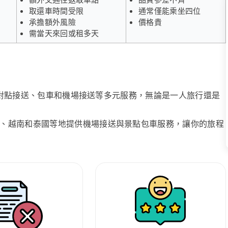
取還車時間受限
通常僅能乘坐四位
承擔額外風險
價格貴
需當天來回或租多天
、點對點接送、包車和機場接送等多元服務，無論是一人旅行還是
、越南和泰國等地提供機場接送與景點包車服務，讓你的旅程