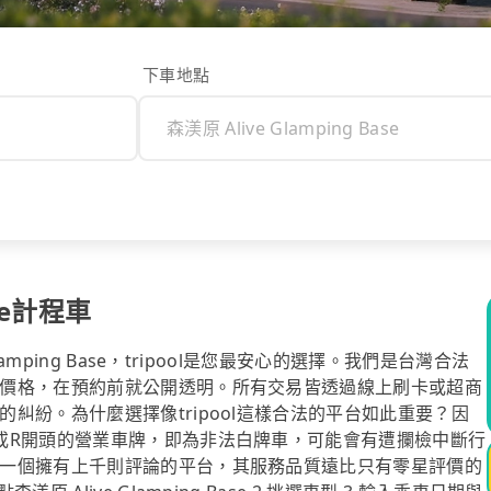
下車地點
ve計程車
mping Base，tripool是您最安心的選擇。我們是台灣合法
價格，在預約前就公開透明。所有交易皆透過線上刷卡或超商
糾紛。為什麼選擇像tripool這樣合法的平台如此重要？因
或R開頭的營業車牌，即為非法白牌車，可能會有遭攔檢中斷行
一個擁有上千則評論的平台，其服務品質遠比只有零星評價的