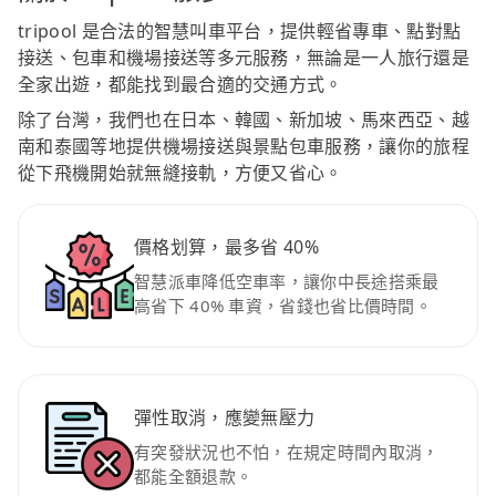
tripool 是合法的智慧叫車平台，提供輕省專車、點對點
接送、包車和機場接送等多元服務，無論是一人旅行還是
全家出遊，都能找到最合適的交通方式。
除了台灣，我們也在日本、韓國、新加坡、馬來西亞、越
南和泰國等地提供機場接送與景點包車服務，讓你的旅程
從下飛機開始就無縫接軌，方便又省心。
價格划算，最多省 40%
智慧派車降低空車率，讓你中長途搭乘最
高省下 40% 車資，省錢也省比價時間。
彈性取消，應變無壓力
有突發狀況也不怕，在規定時間內取消，
都能全額退款。