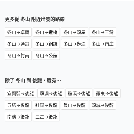
更多從 冬山 附近出發的路線
冬山→卓蘭
冬山→造橋
冬山→頭屋
冬山→三灣
冬山→通霄
冬山→銅鑼
冬山→獅潭
冬山→南庄
冬山→竹南
冬山→公館
除了 冬山 到 後龍，還有⋯
宜蘭縣→後龍
蘇澳→後龍
礁溪→後龍
羅東→後龍
五結→後龍
壯圍→後龍
員山→後龍
頭城→後龍
南澳→後龍
三星→後龍