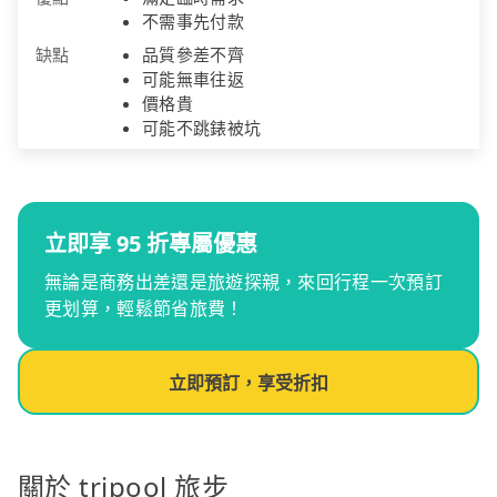
不需事先付款
缺點
品質參差不齊
可能無車往返
價格貴
可能不跳錶被坑
立即享 95 折專屬優惠
無論是商務出差還是旅遊探親，來回行程一次預訂
更划算，輕鬆節省旅費！
立即預訂，享受折扣
關於 tripool 旅步