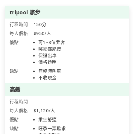
tripool 旅步
行程時間
150分
每人價格
$950/人
優點
可1~8位乘客
哪裡都能接
保證出車
價格透明
缺點
無臨時叫車
不收現金
高鐵
行程時間
每人價格
$1,120/人
優點
乘坐舒適
缺點
旺季一票難求