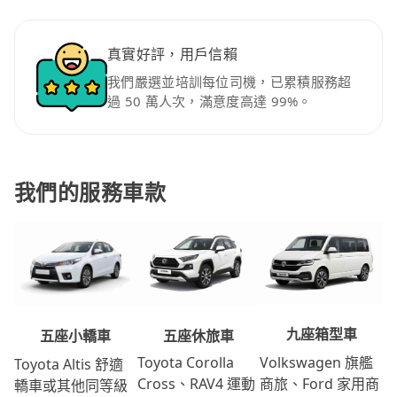
真實好評，用戶信賴
我們嚴選並培訓每位司機，已累積服務超
過 50 萬人次，滿意度高達 99%。
我們的服務車款
九座箱型車
五座休旅車
五座小轎車
Volkswagen 旗艦
Toyota Corolla
Toyota Altis 舒適
商旅、Ford 家用商
Cross、RAV4 運動
轎車或其他同等級