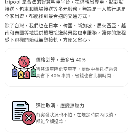
tripool 是合法的智慧叫車平台，提供輕省專車、點對點
接送、包車和機場接送等多元服務，無論是一人旅行還是
全家出遊，都能找到最合適的交通方式。
除了台灣，我們也在日本、韓國、新加坡、馬來西亞、越
南和泰國等地提供機場接送與景點包車服務，讓你的旅程
從下飛機開始就無縫接軌，方便又省心。
價格划算，最多省 40%
智慧派車降低空車率，讓你中長途搭乘最
高省下 40% 車資，省錢也省比價時間。
彈性取消，應變無壓力
有突發狀況也不怕，在規定時間內取消，
都能全額退款。