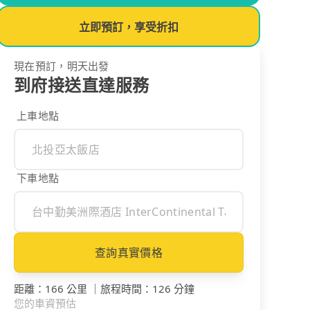
立即預訂，享受折扣
現在預訂，明天出發
到府接送直達服務
上車地點
下車地點
查詢真實價格
距離
：
166 公里
｜
旅程時間
：
126 分鐘
您的車資預估