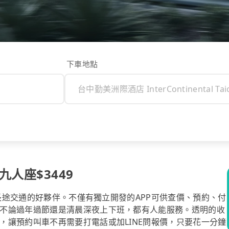
下車地點
人座$3449
你長途交通的好夥伴。不僅有獨立開發的APP可供查價、預約、付
不論過年過節還是清晨深夜上下班，都有人能服務。透明的收
，讓預約叫車不再需要打電話或加LINE問報價，只要花一分鐘