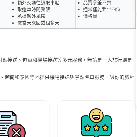
額外交通往返取車點
品質參差不齊
取還車時間受限
通常僅能乘坐四位
承擔額外風險
價格貴
需當天來回或租多天
、點對點接送、包車和機場接送等多元服務，無論是一人旅行還是
、越南和泰國等地提供機場接送與景點包車服務，讓你的旅程