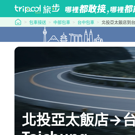
tripool 旅步
包車接送
中部包車
台中包車
北投亞太飯店到台中勤美
北投亞太飯店→台中勤