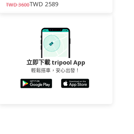
TWD
2589
TWD
3600
立即下載 tripool App
輕鬆搭車，安心出發！