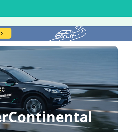
ntinental