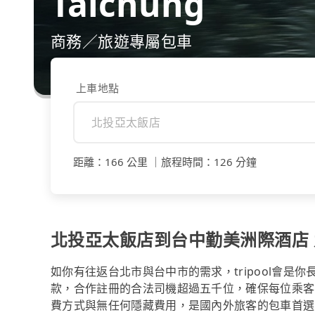
Taichung
商務／旅遊專屬包車
上車地點
距離
：
166 公里
｜
旅程時間
：
126 分鐘
北投亞太飯店到台中勤美洲際酒店 九
如你有往返台北市與台中市的需求，tripool會是
款，合作註冊的合法司機超過五千位，確保每位乘客
費方式與無任何隱藏費用，是國內外旅客的包車首選