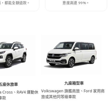
消，都能全額退款。
意度高達 99%。
九座箱型車
五座休旅車
Volkswagen 旗艦商旅、Ford 家用商
lla Cross、RAV4 運動休
旅或其他同等級車款
車款