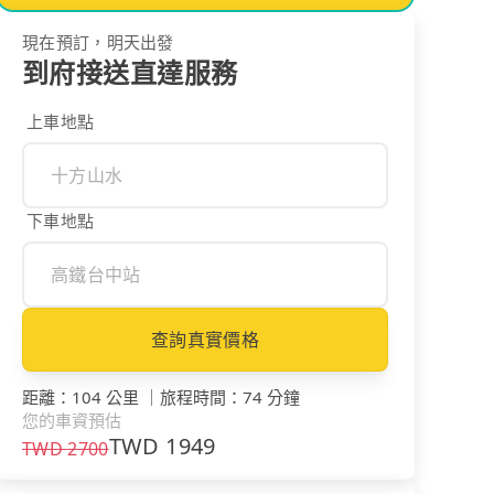
現在預訂，明天出發
到府接送直達服務
上車地點
下車地點
查詢真實價格
距離
：
104 公里
｜
旅程時間
：
74 分鐘
您的車資預估
TWD
1949
TWD
2700