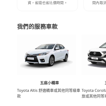
資，省錢也省比價時間。
間內取
我們的服務車款
五座小轎車
Toyota Coro
Toyota Altis 舒適轎車或其他同等級車
旅或其他同等
款