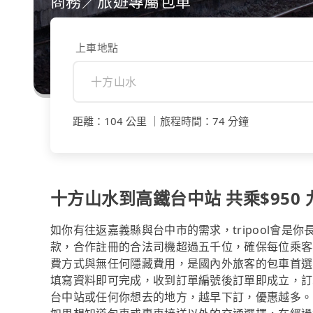
商務／旅遊專屬包車
上車地點
距離
：
104 公里
｜
旅程時間
：
74 分鐘
十方山水到高鐵台中站 共乘$950 
如你有往返嘉義縣與台中市的需求，tripool會是
款，合作註冊的合法司機超過五千位，確保每位乘客
費方式與無任何隱藏費用，是國內外旅客的包車首選
填寫資料即可完成，收到訂單編號後訂單即成立，訂
台中站或任何你想去的地方，越早下訂，優惠越多。