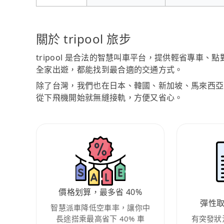
關於 tripool 旅步
tripool 是合法的智慧叫車平台，提供輕省專車
全家出遊，都能找到最合適的交通方式。
除了台灣，我們也在日本、韓國、新加坡、馬來西亞
從下飛機開始就無縫接軌，方便又省心。
價格划算，最多省 40%
彈性
智慧派車降低空車率，讓你中
長途搭乘最高省下 40% 車
有突發狀