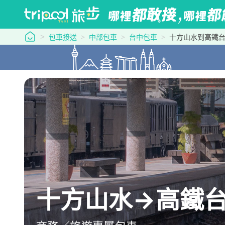
tripool 旅步
包車接送
中部包車
台中包車
十方山水到高鐵
十方山水→高鐵台