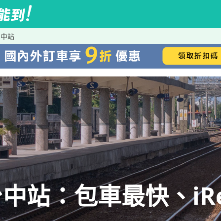
台中站
中站：包車最快、iRe