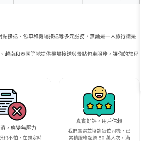
、點對點接送、包車和機場接送等多元服務，無論是一人旅行還是
、越南和泰國等地提供機場接送與景點包車服務，讓你的旅程
真實好評，用戶信賴
取消，應變無壓力
我們嚴選並培訓每位司機，已
況也不怕，在規定時
累積服務超過 50 萬人次，滿