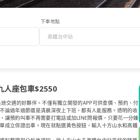
下車地點
九人座包車$2550
你長途交通的好夥伴。不僅有獨立開發的APP可供查價、預約、付
不論過年過節還是清晨深夜上下班，都有人能服務。透明的收
，讓預約叫車不再需要打電話或加LINE問報價，只要花一分鐘
單成立保證出車。現在就點選黃色按鈕，輸入十方山水和高鐵