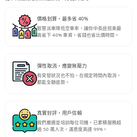
價格划算，最多省 40%
智慧派車降低空車率，讓你中長途搭乘最
高省下 40% 車資，省錢也省比價時間。
彈性取消，應變無壓力
有突發狀況也不怕，在規定時間內取消，
都能全額退款。
真實好評，用戶信賴
我們嚴選並培訓每位司機，已累積服務超
過 50 萬人次，滿意度高達 99%。