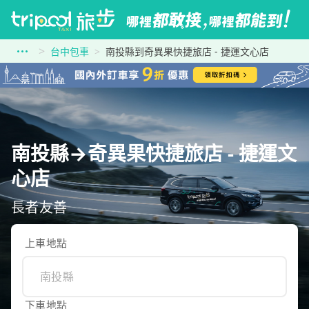
台中包車
南投縣到奇異果快捷旅店 - 捷運文心店
南投縣→奇異果快捷旅店 - 捷運文
心店
長者友善
上車地點
下車地點