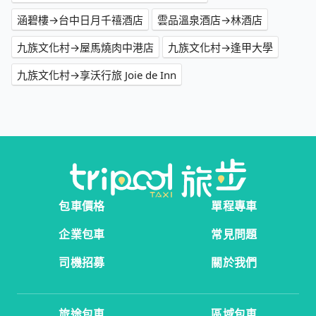
涵碧樓→台中日月千禧酒店
雲品溫泉酒店→林酒店
九族文化村→屋馬燒肉中港店
九族文化村→逢甲大學
九族文化村→享沃行旅 Joie de Inn
包車價格
單程專車
企業包車
常見問題
司機招募
關於我們
旅途包車
區域包車