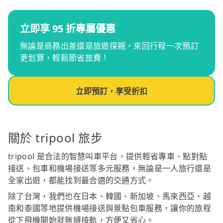
立即享 95 折專屬優惠
無論是商務出差還是旅遊探親，來回行程一次預訂
更划算，輕鬆節省旅費！
立即預訂，享受折扣
關於 tripool 旅步
tripool 是合法的智慧叫車平台，提供輕省專車、點對點
接送、包車和機場接送等多元服務，無論是一人旅行還是
全家出遊，都能找到最合適的交通方式。
除了台灣，我們也在日本、韓國、新加坡、馬來西亞、越
南和泰國等地提供機場接送與景點包車服務，讓你的旅程
從下飛機開始就無縫接軌，方便又省心。