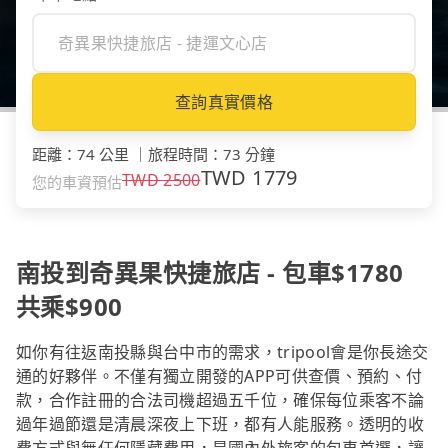
查詢真實價格
距離
：
74 公里
｜
旅程時間
：
73 分鐘
TWD
1779
TWD
2500
您的車資預估
南投到奇異果快捷旅店 - 包車$1780
共乘$900
如你有往返南投縣與台中市的需求，tripool會是你長途交
通的好夥伴。不僅有獨立開發的APP可供查價、預約、付
款，合作註冊的合法司機超過五千位，確保每位乘客不論
過年過節還是清晨深夜上下班，都有人能服務。透明的收