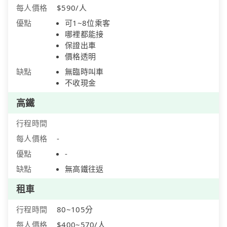
每人價格
$590/人
優點
可1~8位乘客
哪裡都能接
保證出車
價格透明
缺點
無臨時叫車
不收現金
高鐵
行程時間
每人價格
-
優點
-
缺點
無高鐵往返
租車
行程時間
80~105分
每人價格
$400~570/人