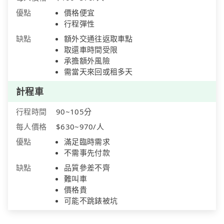
優點
價格便宜
行程彈性
缺點
額外交通往返取車點
取還車時間受限
承擔額外風險
需當天來回或租多天
計程車
行程時間
90~105分
每人價格
$630~970/人
優點
滿足臨時需求
不需事先付款
缺點
品質參差不齊
難叫車
價格貴
可能不跳錶被坑