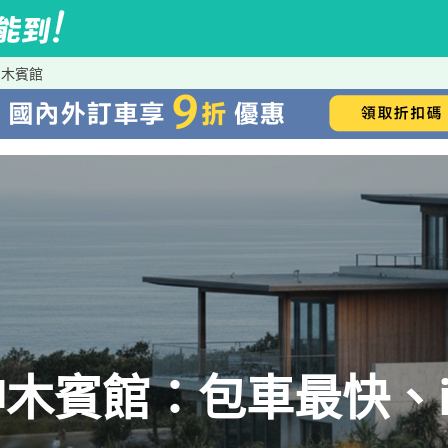
神木賓館
木賓館：包車最快、iR