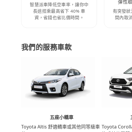
彈性
智慧派車降低空車率，讓你中
長途搭乘最高省下 40% 車
有突發狀
資，省錢也省比價時間。
間內取
我們的服務車款
五座小轎車
Toyota Coro
Toyota Altis 舒適轎車或其他同等級車