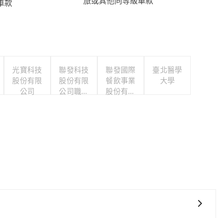
旅或其他同等級車款
車款
光寶科技
聯發科技
聯發國際
臺北醫學
股份有限
股份有限
餐飲事業
大學
公司
公司職工
股份有限
福利委員
公司
會