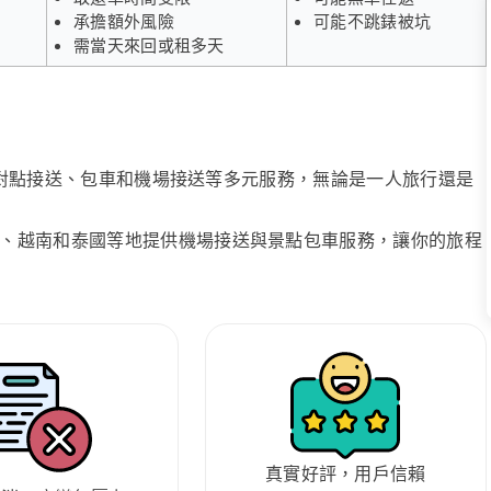
承擔額外風險
可能不跳錶被坑
需當天來回或租多天
、點對點接送、包車和機場接送等多元服務，無論是一人旅行還是
、越南和泰國等地提供機場接送與景點包車服務，讓你的旅程
真實好評，用戶信賴