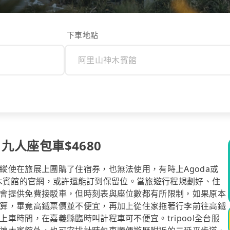
下車地點
 九人座包車$4680
縱使在旅展上團購了住宿券，也無法使用，有時上Agoda或
山神木賓館的官網，或許還能訂到保留位。當旅遊行程規劃好、住
會提供免費接駁車，但時刻表與座位數都有所限制，如果原本
算，畢竟高鐵票價並不便宜，再加上從住家拖著行李前往高鐵
車時間，在嘉義縣臨時叫計程車可不便宜。tripool全台服