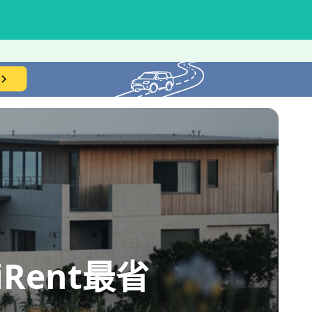
ent最省