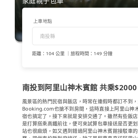
家庭親子包車
上車地點
距離
：
104 公里
｜
旅程時間
：
149 分鐘
南投到阿里山神木賓館 共乘$2000
風景區的熱門民宿與飯店，時常在連假時都訂不到，
Booking.com也搶不到房間，這時直接上阿里
宿也搞定了，接下來就是安排交通了。雖然有些飯店
是打算搭乘高鐵前往，便可來試算包車接送是否更划
站也很麻煩，如又遇到錯過阿里山神木賓館接駁車的上