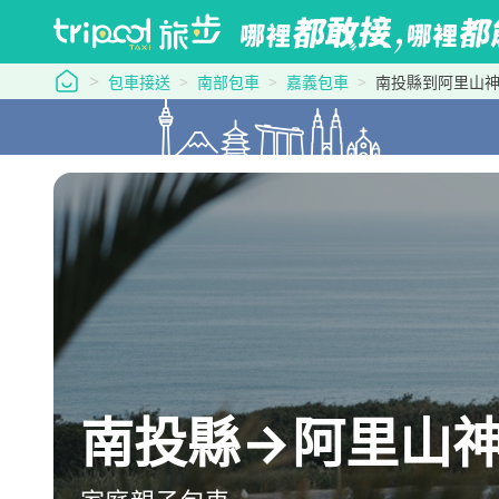
tripool 旅步
包車接送
南部包車
嘉義包車
南投縣到阿里山
南投縣→阿里山神