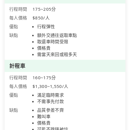
行程時間
175~205分
每人價格
$850/人
優點
行程彈性
缺點
額外交通往返取車點
取還車時間受限
價格貴
需當天來回或租多天
計程車
行程時間
160~175分
每人價格
$1,300~1,550/人
優點
滿足臨時需求
不需事先付款
缺點
品質參差不齊
難叫車
價格貴
可能不跳錶被坑