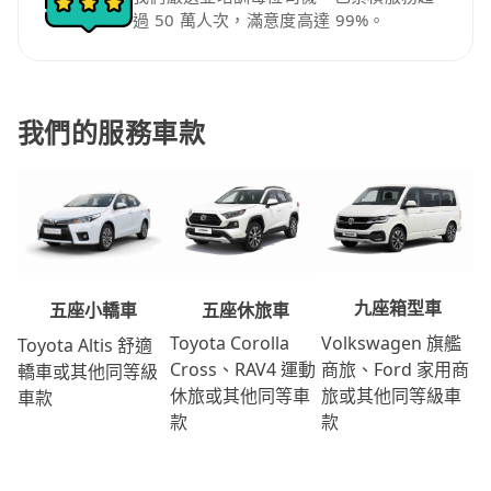
過 50 萬人次，滿意度高達 99%。
我們的服務車款
九座箱型車
五座休旅車
五座小轎車
Volkswagen 旗艦
Toyota Corolla
Toyota Altis 舒適
商旅、Ford 家用商
Cross、RAV4 運動
轎車或其他同等級
旅或其他同等級車
休旅或其他同等車
車款
款
款