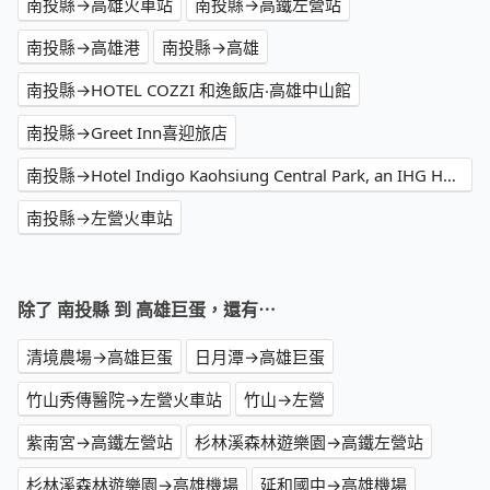
南投縣→高雄火車站
南投縣→高鐵左營站
南投縣→高雄港
南投縣→高雄
南投縣→HOTEL COZZI 和逸飯店‧高雄中山館
南投縣→Greet Inn喜迎旅店
南投縣→Hotel Indigo Kaohsiung Central Park, an IHG Hotel
南投縣→左營火車站
除了 南投縣 到 高雄巨蛋，還有⋯
清境農場→高雄巨蛋
日月潭→高雄巨蛋
竹山秀傳醫院→左營火車站
竹山→左營
紫南宮→高鐵左營站
杉林溪森林遊樂園→高鐵左營站
杉林溪森林遊樂園→高雄機場
延和國中→高雄機場