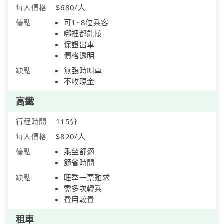
每人價格
$680/人
優點
可1~8位乘客
哪裡都能接
保證出車
價格透明
缺點
無臨時叫車
不收現金
高鐵
行程時間
115分
每人價格
$820/人
優點
乘坐舒適
節省時間
缺點
旺季一票難求
需多次轉乘
費用較貴
租車