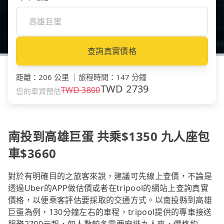
查詢真實價格
距離
：
206 公里
｜
旅程時間
：
147 分鐘
TWD
2739
TWD
3800
您的車資預估
南投到高雄巨蛋 共乘$1350 九人座包
車$3660
對於有明確目的之旅客來說，建議可先線上查價，不論是
透過Uber的APP做估價或者在tripool的網站上查詢真實
價格，以便乘客評估要採取的交通方式。以南投縣到高雄
巨蛋為例，130分鐘左右的車程，tripool提供的專車接送