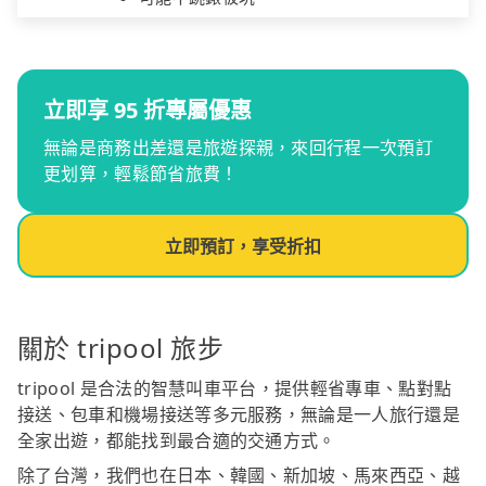
立即享 95 折專屬優惠
無論是商務出差還是旅遊探親，來回行程一次預訂
更划算，輕鬆節省旅費！
立即預訂，享受折扣
關於 tripool 旅步
tripool 是合法的智慧叫車平台，提供輕省專車、點對點
接送、包車和機場接送等多元服務，無論是一人旅行還是
全家出遊，都能找到最合適的交通方式。
除了台灣，我們也在日本、韓國、新加坡、馬來西亞、越