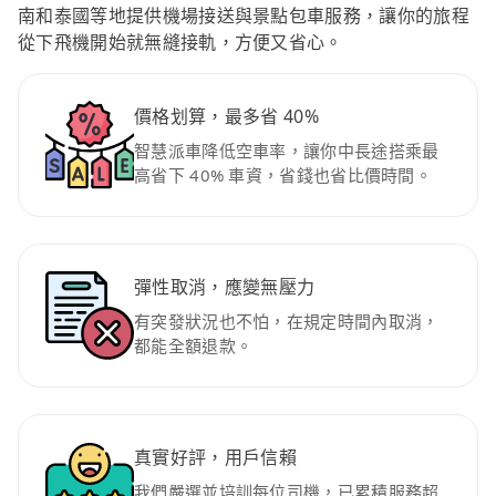
南和泰國等地提供機場接送與景點包車服務，讓你的旅程
從下飛機開始就無縫接軌，方便又省心。
價格划算，最多省 40%
智慧派車降低空車率，讓你中長途搭乘最
高省下 40% 車資，省錢也省比價時間。
彈性取消，應變無壓力
有突發狀況也不怕，在規定時間內取消，
都能全額退款。
真實好評，用戶信賴
我們嚴選並培訓每位司機，已累積服務超