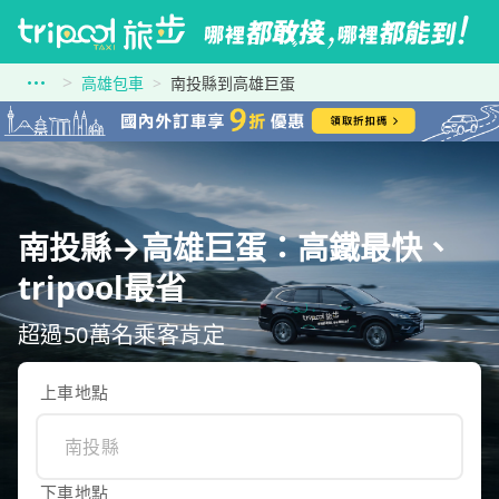
高雄包車
南投縣到高雄巨蛋
南投縣→高雄巨蛋：高鐵最快、
tripool最省
超過50萬名乘客肯定
上車地點
下車地點