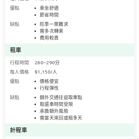
優點
乘坐舒適
節省時間
缺點
旺季一票難求
需多次轉乘
費用較貴
租車
行程時間
260~290分
每人價格
$1,150/人
優點
價格便宜
行程彈性
缺點
額外交通往返取車點
取還車時間受限
承擔額外風險
需當天來回或租多天
計程車