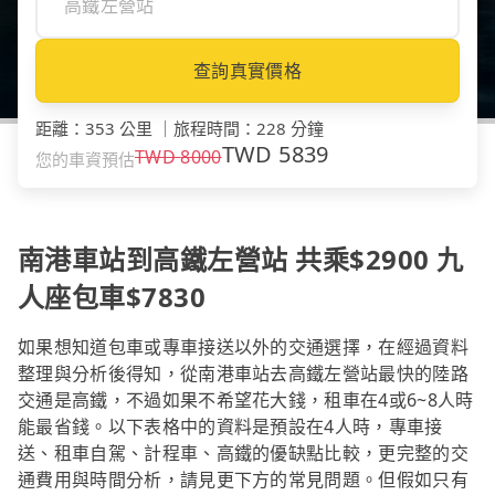
查詢真實價格
距離
：
353 公里
｜
旅程時間
：
228 分鐘
TWD
5839
TWD
8000
您的車資預估
南港車站到高鐵左營站 共乘$2900 九
人座包車$7830
如果想知道包車或專車接送以外的交通選擇，在經過資料
整理與分析後得知，從南港車站去高鐵左營站最快的陸路
交通是高鐵，不過如果不希望花大錢，租車在4或6~8人時
能最省錢。以下表格中的資料是預設在4人時，專車接
送、租車自駕、計程車、高鐵的優缺點比較，更完整的交
通費用與時間分析，請見更下方的常見問題。但假如只有