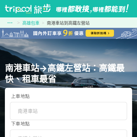
高雄包車
南港車站到高鐵左營站
南港車站→高鐵左營站：高鐵最
快、租車最省
上車地點
下車地點