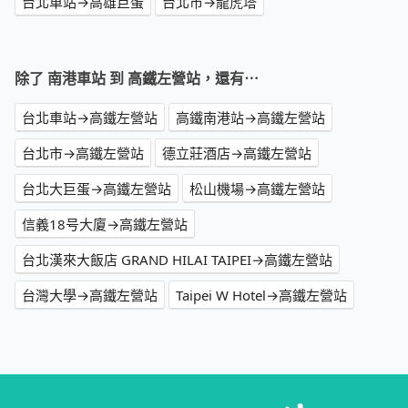
台北車站→高雄巨蛋
台北市→龍虎塔
除了 南港車站 到 高鐵左營站，還有⋯
台北車站→高鐵左營站
高鐵南港站→高鐵左營站
台北市→高鐵左營站
德立莊酒店→高鐵左營站
台北大巨蛋→高鐵左營站
松山機場→高鐵左營站
信義18号大廈→高鐵左營站
台北漢來大飯店 GRAND HILAI TAIPEI→高鐵左營站
台灣大學→高鐵左營站
Taipei W Hotel→高鐵左營站