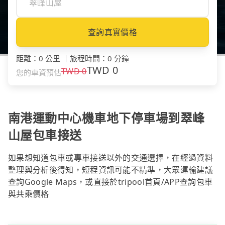
查詢真實價格
距離
：
0 公里
｜
旅程時間
：
0 分鐘
TWD
0
TWD
0
您的車資預估
南港運動中心機車地下停車場到翠峰
山屋包車接送
如果想知道包車或專車接送以外的交通選擇，在經過資料
整理與分析後得知，短程資訊可能不精準，大眾運輸建議
查詢Google Maps，或直接於tripool首頁/APP查詢包車
與共乘價格