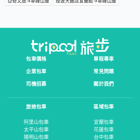
亞奇文旅→翠峰山屋
煙波大飯店宜蘭館→翠峰山屋
包車價格
單程專車
企業包車
常見問題
司機招募
關於我們
旅途包車
區域包車
阿里山包車
宜蘭包車
太平山包車
花蓮包車
陽明山包車
台中包車