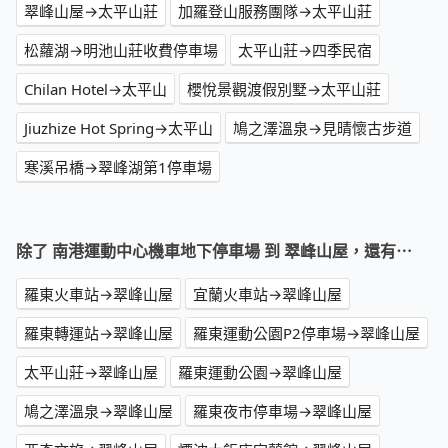
翠峰山屋→太平山莊
加羅登山服務團隊→太平山莊
松蘿湖→明池山莊收費停車場
太平山莊→四季民宿
Chilan Hotel→太平山
櫻悅景觀渡假別墅→太平山莊
Jiuzhize Hot Spring→太平山
鳩之澤溫泉→見晴懷古步道
寒溪吊橋→翠峰湖第1停車場
除了 南港運動中心機車地下停車場 到 翠峰山屋，還有⋯
羅東火車站→翠峰山屋
宜蘭火車站→翠峰山屋
羅東轉運站→翠峰山屋
羅東運動公園P2停車場→翠峰山屋
太平山莊→翠峰山屋
羅東運動公園→翠峰山屋
鳩之澤溫泉→翠峰山屋
羅東夜市停車場→翠峰山屋