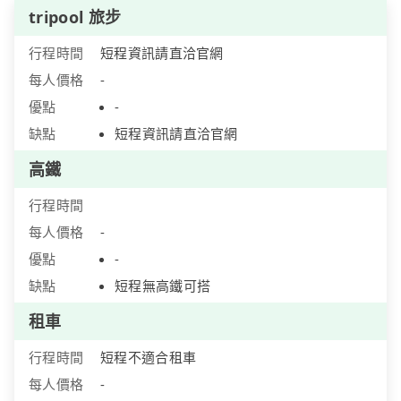
tripool 旅步
行程時間
短程資訊請直洽官網
每人價格
-
優點
-
缺點
短程資訊請直洽官網
高鐵
行程時間
每人價格
-
優點
-
缺點
短程無高鐵可搭
租車
行程時間
短程不適合租車
每人價格
-