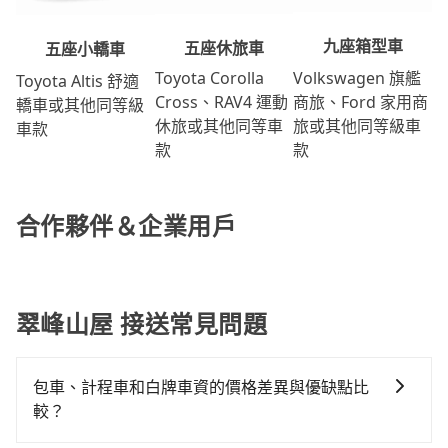
九座箱型車
五座休旅車
五座小轎車
Volkswagen 旗艦
Toyota Corolla
Toyota Altis 舒適
商旅、Ford 家用商
Cross、RAV4 運動
轎車或其他同等級
旅或其他同等級車
休旅或其他同等車
車款
款
款
合作夥伴＆企業用戶
翠峰山屋 接送常見問題
包車、計程車和白牌車資的價格差異與優缺點比
較？