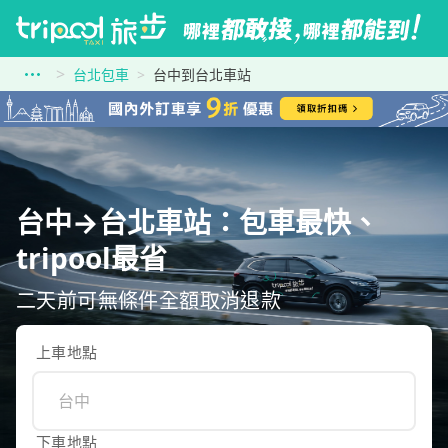
台北包車
台中到台北車站
台中→台北車站：包車最快、
tripool最省
二天前可無條件全額取消退款
上車地點
下車地點