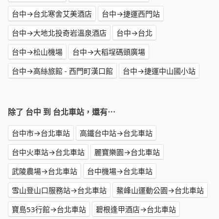
台中→台北寒舍艾美酒店
台中→捷運西門站
台中→大地北投奇岩溫泉酒店
台中→台北
台中→松山機場
台中→大稻埕碼頭廣場
台中→高絲旅館 - 西門町漢口館
台中→捷運中山國小站
除了 台中 到 台北車站，還有⋯
台中市→台北車站
高鐵台中站→台北車站
台中火車站→台北車站
麗寶樂園→台北車站
武陵農場→台北車站
台中機場→台北車站
雪山登山口服務站→台北車站
鰲峰山運動公園→台北車站
寶島53行館→台北車站
碧根逢甲酒店→台北車站