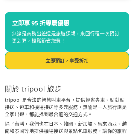
立即享 95 折專屬優惠
無論是商務出差還是旅遊探親，來回行程一次預訂
更划算，輕鬆節省旅費！
立即預訂，享受折扣
關於 tripool 旅步
tripool 是合法的智慧叫車平台，提供輕省專車、點對點
接送、包車和機場接送等多元服務，無論是一人旅行還是
全家出遊，都能找到最合適的交通方式。
除了台灣，我們也在日本、韓國、新加坡、馬來西亞、越
南和泰國等地提供機場接送與景點包車服務，讓你的旅程