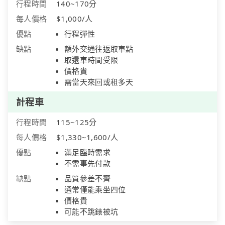
行程時間
140~170分
每人價格
$1,000/人
優點
行程彈性
缺點
額外交通往返取車點
取還車時間受限
價格貴
需當天來回或租多天
計程車
行程時間
115~125分
每人價格
$1,330~1,600/人
優點
滿足臨時需求
不需事先付款
缺點
品質參差不齊
通常僅能乘坐四位
價格貴
可能不跳錶被坑