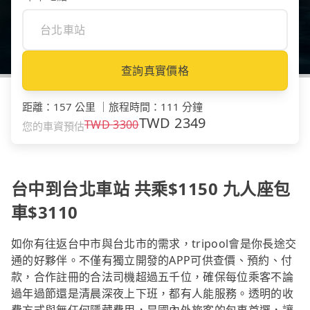
查詢真實價格
距離
：
157 公里
｜
旅程時間
：
111 分鐘
TWD
2349
TWD
3300
您的車資預估
台中到台北車站 共乘$1150 九人座包
車$3110
如你有往返台中市與台北市的需求，tripool會是你長途交
通的好夥伴。不僅有獨立開發的APP可供查價、預約、付
款，合作註冊的合法司機超過五千位，確保每位乘客不論
過年過節還是清晨深夜上下班，都有人能服務。透明的收