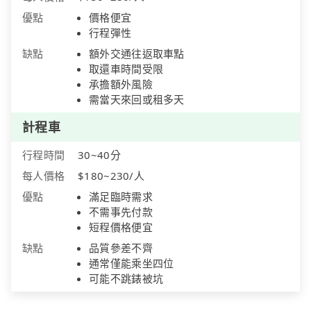
優點
價格便宜
行程彈性
缺點
額外交通往返取車點
取還車時間受限
承擔額外風險
需當天來回或租多天
計程車
行程時間
30~40分
每人價格
$180~230/人
優點
滿足臨時需求
不需事先付款
短程價格便宜
缺點
品質參差不齊
通常僅能乘坐四位
可能不跳錶被坑