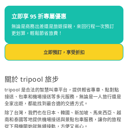
立即享 95 折專屬優惠
無論是商務出差還是旅遊探親，來回行程一次預訂
更划算，輕鬆節省旅費！
立即預訂，享受折扣
關於 tripool 旅步
tripool 是合法的智慧叫車平台，提供輕省專車、點對點
接送、包車和機場接送等多元服務，無論是一人旅行還是
全家出遊，都能找到最合適的交通方式。
除了台灣，我們也在日本、韓國、新加坡、馬來西亞、越
南和泰國等地提供機場接送與景點包車服務，讓你的旅程
從下飛機開始就無縫接軌，方便又省心。