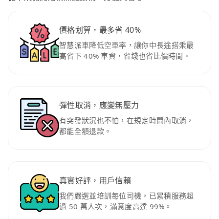
價格划算，最多省 40%
智慧派車降低空車率，讓你中長途搭乘最
高省下 40% 車資，省錢也省比價時間。
彈性取消，應變無壓力
有突發狀況也不怕，在規定時間內取消，
都能全額退款。
真實好評，用戶信賴
我們嚴選並培訓每位司機，已累積服務超
過 50 萬人次，滿意度高達 99%。