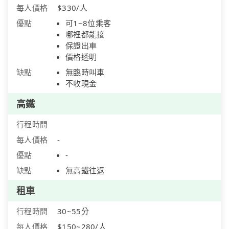
每人價格
$330/人
優點
可1~8位乘客
哪裡都能接
保證出車
價格透明
缺點
無臨時叫車
不收現金
高鐵
行程時間
每人價格
-
優點
-
缺點
無高鐵往返
租車
行程時間
30~55分
每人價格
$150~280/人