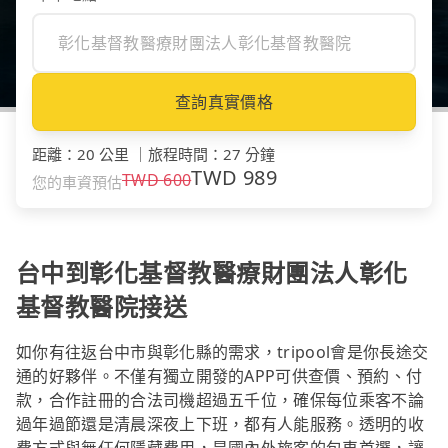
查詢真實價格
距離
：
20 公里
｜
旅程時間
：
27 分鐘
TWD
989
TWD
600
您的車資預估
台中到彰化基督教醫療財團法人彰化
基督教醫院接送
如你有往返台中市與彰化縣的需求，tripool會是你長途交
通的好夥伴。不僅有獨立開發的APP可供查價、預約、付
款，合作註冊的合法司機超過五千位，確保每位乘客不論
過年過節還是清晨深夜上下班，都有人能服務。透明的收