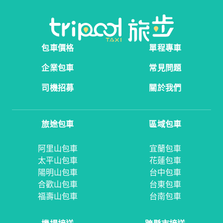
包車價格
單程專車
企業包車
常見問題
司機招募
關於我們
旅途包車
區域包車
阿里山包車
宜蘭包車
太平山包車
花蓮包車
陽明山包車
台中包車
合歡山包車
台東包車
福壽山包車
台南包車