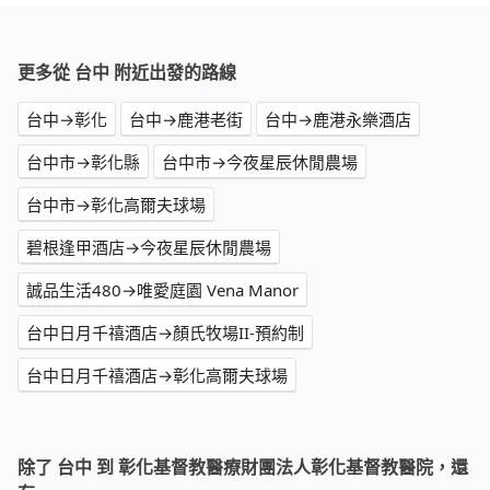
更多從 台中 附近出發的路線
台中→彰化
台中→鹿港老街
台中→鹿港永樂酒店
台中市→彰化縣
台中市→今夜星辰休閒農場
台中市→彰化高爾夫球場
碧根逢甲酒店→今夜星辰休閒農場
誠品生活480→唯愛庭園 Vena Manor
台中日月千禧酒店→顏氏牧場II-預約制
台中日月千禧酒店→彰化高爾夫球場
除了 台中 到 彰化基督教醫療財團法人彰化基督教醫院，還