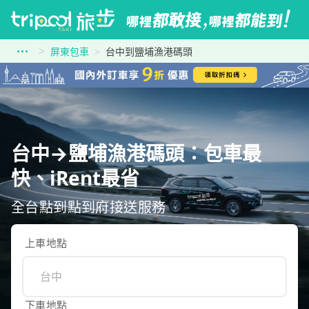
屏東包車
台中到鹽埔漁港碼頭
台中→鹽埔漁港碼頭：包車最
快、iRent最省
全台點到點到府接送服務
上車地點
下車地點