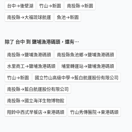
台中→後壁湖
竹山→新園
南投縣→新園
南投縣→大福琉球航運
魚池→新園
除了 台中 到 鹽埔漁港碼頭，還有⋯
南投縣→鹽埔漁港碼頭
南投縣魚池鄉→鹽埔漁港碼頭
水里商工→鹽埔漁港碼頭
埔里轉運站→鹽埔漁港碼頭
竹山→新園
國立竹山高級中學→藍白航運股份有限公司
南投縣→藍白航運股份有限公司
南投縣→國立海洋生物博物館
翔鈴中西式早餐店→東港碼頭
竹山秀傳醫院→東港碼頭