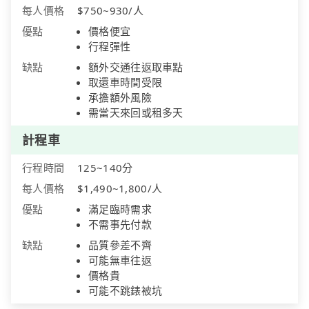
每人價格
$750~930/人
優點
價格便宜
行程彈性
缺點
額外交通往返取車點
取還車時間受限
承擔額外風險
需當天來回或租多天
計程車
行程時間
125~140分
每人價格
$1,490~1,800/人
優點
滿足臨時需求
不需事先付款
缺點
品質參差不齊
可能無車往返
價格貴
可能不跳錶被坑