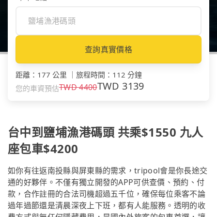
查詢真實價格
距離
：
177 公里
｜
旅程時間
：
112 分鐘
TWD
3139
TWD
4400
您的車資預估
台中到鹽埔漁港碼頭 共乘$1550 九人
座包車$4200
如你有往返南投縣與屏東縣的需求，tripool會是你長途交
通的好夥伴。不僅有獨立開發的APP可供查價、預約、付
款，合作註冊的合法司機超過五千位，確保每位乘客不論
過年過節還是清晨深夜上下班，都有人能服務。透明的收