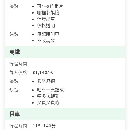
優點
可1~8位乘客
哪裡都能接
保證出車
價格透明
缺點
無臨時叫車
不收現金
高鐵
行程時間
每人價格
$1,140/人
優點
乘坐舒適
缺點
旺季一票難求
需多次轉乘
又貴又費時
租車
行程時間
115~140分