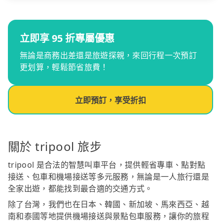
立即享 95 折專屬優惠
無論是商務出差還是旅遊探親，來回行程一次預訂
更划算，輕鬆節省旅費！
立即預訂，享受折扣
關於 tripool 旅步
tripool 是合法的智慧叫車平台，提供輕省專車、點對點
接送、包車和機場接送等多元服務，無論是一人旅行還是
全家出遊，都能找到最合適的交通方式。
除了台灣，我們也在日本、韓國、新加坡、馬來西亞、越
南和泰國等地提供機場接送與景點包車服務，讓你的旅程