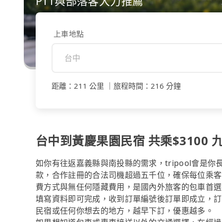
PTT與部落客大力推薦
上車地點
距離
：
211 公里
｜
旅程時間
：
216 分鐘
台中到黃慶果園民宿 共乘$3100 九
如你有往返嘉義縣與南投縣的需求，tripool會是
款，合作註冊的合法司機超過五千位，確保每位乘客
費方式與無任何隱藏費用，是國內外旅客的包車首選
填寫資料即可完成，收到訂單編號後訂單即成立，訂
民宿或任何你想去的地方，越早下訂，優惠越多。