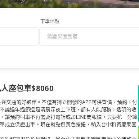
下車地點
人座包車$8060
你長途交通的好夥伴。不僅有獨立開發的APP可供查價、預約、付
不論過年過節還是清晨深夜上下班，都有人能服務。透明的收
，讓預約叫車不再需要打電話或加LINE問報價，只要花一分鐘
單成立保證出車。現在就點選黃色按鈕，輸入台中和黃慶果園