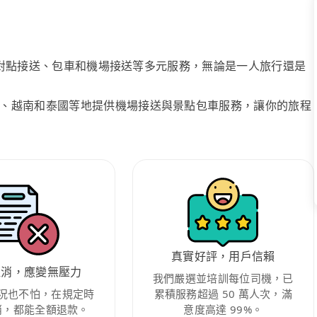
、點對點接送、包車和機場接送等多元服務，無論是一人旅行還是
、越南和泰國等地提供機場接送與景點包車服務，讓你的旅程
真實好評，用戶信賴
取消，應變無壓力
我們嚴選並培訓每位司機，已
況也不怕，在規定時
累積服務超過 50 萬人次，滿
消，都能全額退款。
意度高達 99%。