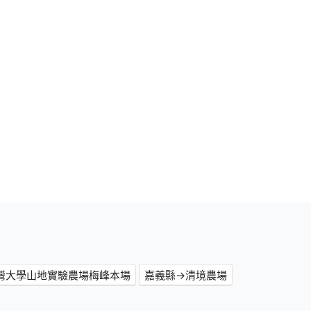
灣大學山地實驗農場梅峰本場
嘉義縣→清境農場