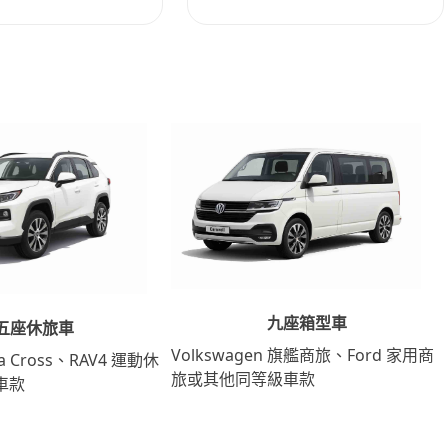
九座箱型車
五座休旅車
Volkswagen 旗艦商旅、Ford 家用商
lla Cross、RAV4 運動休
旅或其他同等級車款
車款