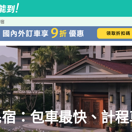
民宿
民宿：包車最快、計程