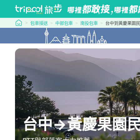
tripool 旅步
包車接送
中部包車
南投包車
台中到黃慶果園
台中→黃慶果園