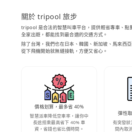
關於 tripool 旅步
tripool 是合法的智慧叫車平台，提供輕省專車
全家出遊，都能找到最合適的交通方式。
除了台灣，我們也在日本、韓國、新加坡、馬來西亞
從下飛機開始就無縫接軌，方便又省心。
價格划算，最多省 40%
彈性
智慧派車降低空車率，讓你中
長途搭乘最高省下 40% 車
有突發狀
資，省錢也省比價時間。
間內取