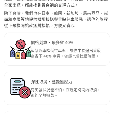
全家出遊，都能找到最合適的交通方式。
除了台灣，我們也在日本、韓國、新加坡、馬來西亞、越
南和泰國等地提供機場接送與景點包車服務，讓你的旅程
從下飛機開始就無縫接軌，方便又省心。
價格划算，最多省 40%
智慧派車降低空車率，讓你中長途搭乘最
高省下 40% 車資，省錢也省比價時間。
彈性取消，應變無壓力
有突發狀況也不怕，在規定時間內取消，
都能全額退款。