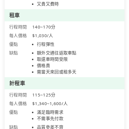
又貴又費時
租車
行程時間
140~170分
每人價格
$1,030/人
優點
行程彈性
缺點
額外交通往返取車點
取還車時間受限
價格貴
需當天來回或租多天
計程車
行程時間
115~125分
每人價格
$1,340~1,600/人
優點
滿足臨時需求
不需事先付款
缺點
品質參差不齊