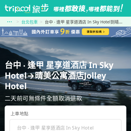
台北包車
台中 ‧ 逢甲 星享道酒店 In Sky Hotel到晴美公寓酒店Jolley Hotel
台中 ‧ 逢甲 星享道酒店 In Sky
Hotel→晴美公寓酒店Jolley
Hotel
二天前可無條件全額取消退款
上車地點