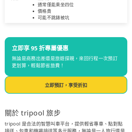
通常僅能乘坐四位
價格貴
可能不跳錶被坑
立即享 95 折專屬優惠
無論是商務出差還是旅遊探親，來回行程一次預訂
更划算，輕鬆節省旅費！
立即預訂，享受折扣
關於 tripool 旅步
tripool 是合法的智慧叫車平台，提供輕省專車、點對點
接送、包車和機場接送等多元服務，無論是一人旅行還是