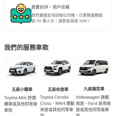
真實好評，用戶信賴
我們嚴選並培訓每位司機，已累積服務超
過 50 萬人次，滿意度高達 99%。
我們的服務車款
九座箱型車
五座休旅車
五座小轎車
Volkswagen 旗艦
Toyota Corolla
Toyota Altis 舒適
商旅、Ford 家用商
Cross、RAV4 運動
轎車或其他同等級
旅或其他同等級車
休旅或其他同等車
車款
款
款