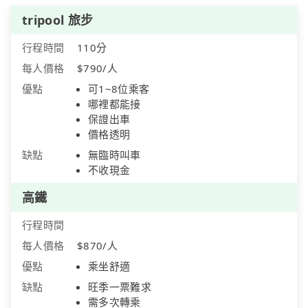
tripool 旅步
行程時間
110分
每人價格
$790/人
優點
可1~8位乘客
哪裡都能接
保證出車
價格透明
缺點
無臨時叫車
不收現金
高鐵
行程時間
每人價格
$870/人
優點
乘坐舒適
缺點
旺季一票難求
需多次轉乘