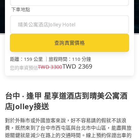
下車地點
查詢真實價格
距離
：
159 公里
｜
旅程時間
：
110 分鐘
TWD
2369
TWD
3300
您的車資預估
台中 ‧ 逢甲 星享道酒店到晴美公寓酒
店Jolley接送
對於外縣市或外國旅客來說，好不容易請的假就不該浪
費，既然來到了台中市西屯區與台北市中山區，能盡興旅
遊關鍵就是減少在路上的交通時間。線上預約保證出車的