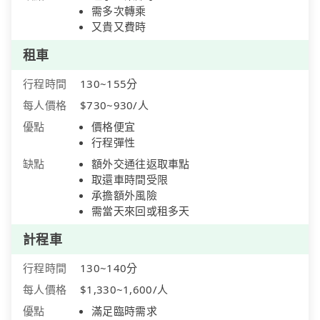
需多次轉乘
又貴又費時
租車
行程時間
130~155分
每人價格
$730~930/人
優點
價格便宜
行程彈性
缺點
額外交通往返取車點
取還車時間受限
承擔額外風險
需當天來回或租多天
計程車
行程時間
130~140分
每人價格
$1,330~1,600/人
優點
滿足臨時需求