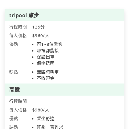
tripool 旅步
行程時間
125分
每人價格
$960/人
優點
可1~8位乘客
哪裡都能接
保證出車
價格透明
缺點
無臨時叫車
不收現金
高鐵
行程時間
每人價格
$980/人
優點
乘坐舒適
缺點
旺季一票難求