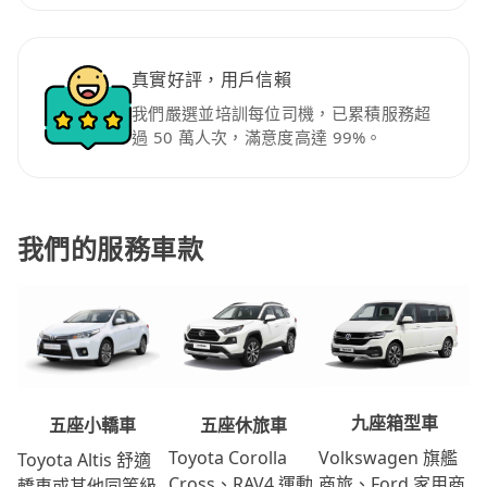
真實好評，用戶信賴
我們嚴選並培訓每位司機，已累積服務超
過 50 萬人次，滿意度高達 99%。
我們的服務車款
九座箱型車
五座休旅車
五座小轎車
Volkswagen 旗艦
Toyota Corolla
Toyota Altis 舒適
商旅、Ford 家用商
Cross、RAV4 運動
轎車或其他同等級