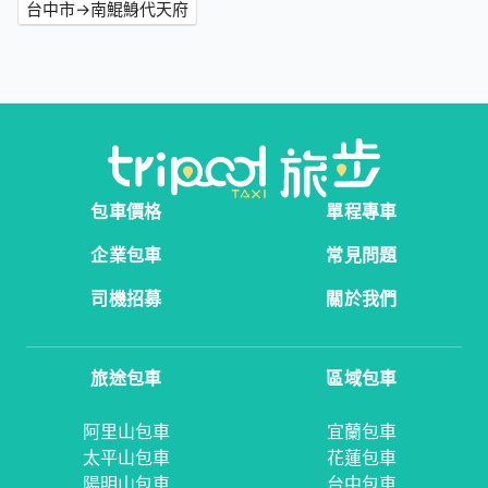
台中市→南鯤鯓代天府
包車價格
單程專車
企業包車
常見問題
司機招募
關於我們
旅途包車
區域包車
阿里山包車
宜蘭包車
太平山包車
花蓮包車
陽明山包車
台中包車