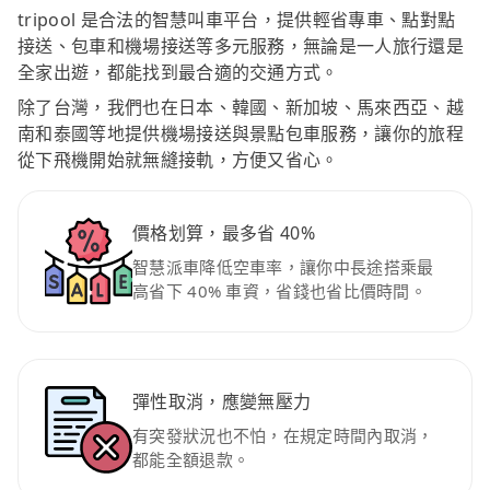
tripool 是合法的智慧叫車平台，提供輕省專車、點對點
接送、包車和機場接送等多元服務，無論是一人旅行還是
全家出遊，都能找到最合適的交通方式。
除了台灣，我們也在日本、韓國、新加坡、馬來西亞、越
南和泰國等地提供機場接送與景點包車服務，讓你的旅程
從下飛機開始就無縫接軌，方便又省心。
價格划算，最多省 40%
智慧派車降低空車率，讓你中長途搭乘最
高省下 40% 車資，省錢也省比價時間。
彈性取消，應變無壓力
有突發狀況也不怕，在規定時間內取消，
都能全額退款。