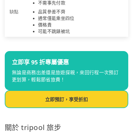
不需事先付款
缺點
品質參差不齊
通常僅能乘坐四位
價格貴
可能不跳錶被坑
立即享 95 折專屬優惠
無論是商務出差還是旅遊探親，來回行程一次預訂
更划算，輕鬆節省旅費！
立即預訂，享受折扣
關於 tripool 旅步