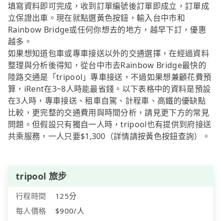
填寫資料即可完成，收到訂單編號後訂單即成立，訂單成
立保證出車。現在就點選黃色按鈕，輸入台中市和
Rainbow Bridge或任何你想去的地方，越早下訂，優惠
越多。
如果想知道包車或專車接送以外的交通選擇，在經過資料
整理與分析後得知，從台中市去Rainbow Bridge最快的
陸路交通是「tripool」專車接送，不過如果想兼顧花費預
算，iRent在3~8人時能最省錢。以下表格中的資料是預設
在3人時，專車接送、租車自駕、計程車、高鐵的優缺點
比較，更完整的交通費用與時間分析，請見更下方的常見
問題。但假設只有獨自一人時，tripool也有提供到府接送
共乘服務，一人只要$1,300（詳情請按黃色按鈕查詢）。
tripool 旅步
行程時間
125分
每人價格
$900/人