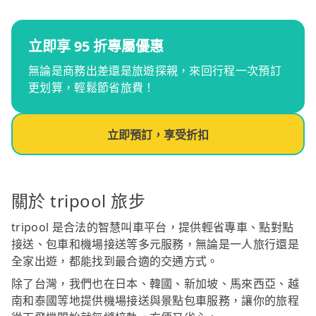
立即享 95 折專屬優惠
無論是商務出差還是旅遊探親，來回行程一次預訂
更划算，輕鬆節省旅費！
立即預訂，享受折扣
關於 tripool 旅步
tripool 是合法的智慧叫車平台，提供輕省專車、點對點
接送、包車和機場接送等多元服務，無論是一人旅行還是
全家出遊，都能找到最合適的交通方式。
除了台灣，我們也在日本、韓國、新加坡、馬來西亞、越
南和泰國等地提供機場接送與景點包車服務，讓你的旅程