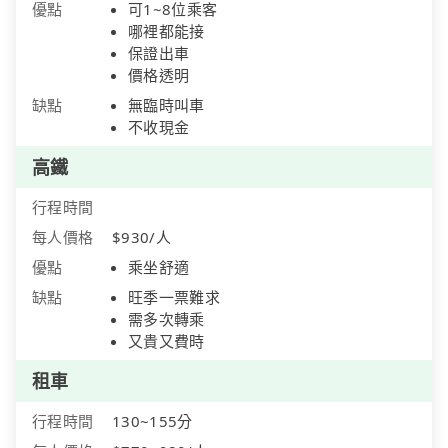
優點
可1~8位乘客
哪裡都能接
保證出車
價格透明
缺點
無臨時叫車
不收現金
高鐵
行程時間
每人價格
$930/人
優點
乘坐舒適
缺點
旺季一票難求
需多次轉乘
又貴又費時
租車
行程時間
130~155分