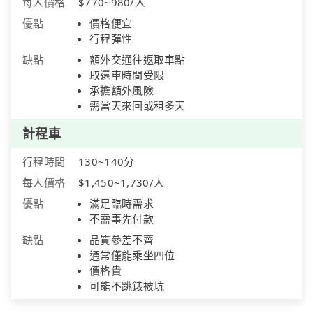
每人價格
$770~980/人
優點
價格便宜
行程彈性
缺點
額外交通往返取車點
取還車時間受限
承擔額外風險
需當天來回或租多天
計程車
行程時間
130~140分
每人價格
$1,450~1,730/人
優點
滿足臨時需求
不需事先付款
缺點
品質參差不齊
通常僅能乘坐四位
價格貴
可能不跳錶被坑