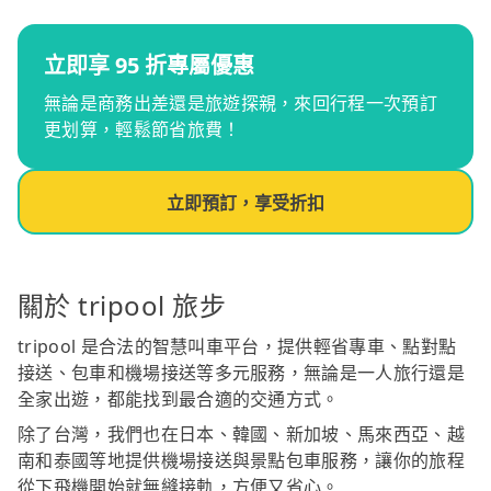
立即享 95 折專屬優惠
無論是商務出差還是旅遊探親，來回行程一次預訂
更划算，輕鬆節省旅費！
立即預訂，享受折扣
關於 tripool 旅步
tripool 是合法的智慧叫車平台，提供輕省專車、點對點
接送、包車和機場接送等多元服務，無論是一人旅行還是
全家出遊，都能找到最合適的交通方式。
除了台灣，我們也在日本、韓國、新加坡、馬來西亞、越
南和泰國等地提供機場接送與景點包車服務，讓你的旅程
從下飛機開始就無縫接軌，方便又省心。