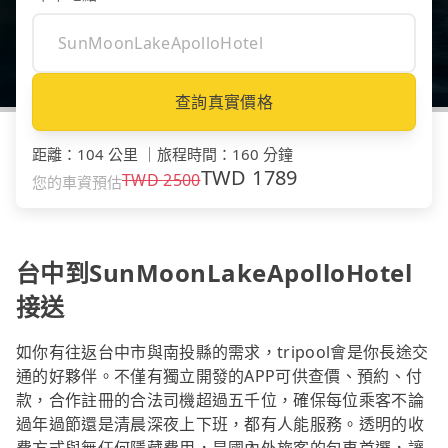
查詢真實價格
距離
：
104 公里
｜
旅程時間
：
160 分鐘
TWD
1789
TWD
2500
您的車資預估
台中到SunMoonLakeApolloHotel
接送
如你有往返台中市與南投縣的需求，tripool會是你長途交
通的好夥伴。不僅有獨立開發的APP可供查價、預約、付
款，合作註冊的合法司機超過五千位，確保每位乘客不論
過年過節還是清晨深夜上下班，都有人能服務。透明的收