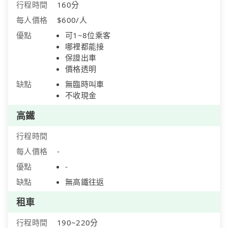
行程時間
160分
每人價格
$600/人
優點
可1~8位乘客
哪裡都能接
保證出車
價格透明
缺點
無臨時叫車
不收現金
高鐵
行程時間
每人價格
-
優點
-
缺點
無高鐵往返
租車
行程時間
190~220分