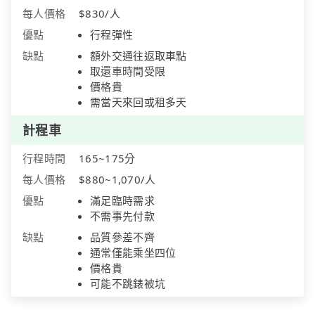
每人價格
$830/人
優點
行程彈性
缺點
額外交通往返取車點
取還車時間受限
價格貴
需當天來回或租多天
計程車
行程時間
165~175分
每人價格
$880~1,070/人
優點
滿足臨時需求
不需事先付款
缺點
品質參差不齊
通常僅能乘坐四位
價格貴
可能不跳錶被坑