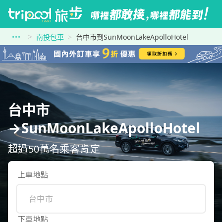
南投包車
台中市到SunMoonLakeApolloHotel
台中市
→SunMoonLakeApolloHotel
超過50萬名乘客肯定
上車地點
下車地點