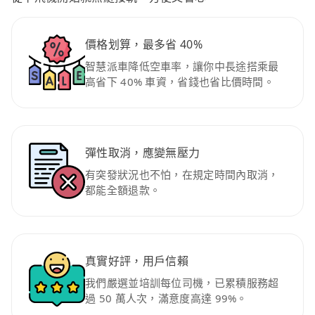
價格划算，最多省 40%
智慧派車降低空車率，讓你中長途搭乘最
高省下 40% 車資，省錢也省比價時間。
彈性取消，應變無壓力
有突發狀況也不怕，在規定時間內取消，
都能全額退款。
真實好評，用戶信賴
我們嚴選並培訓每位司機，已累積服務超
過 50 萬人次，滿意度高達 99%。