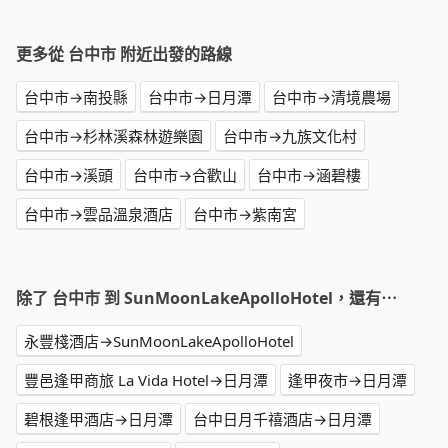
更多從 台中市 附近出發的路線
台中市→南投縣
台中市→日月潭
台中市→清境農場
台中市→杉林溪森林遊樂園
台中市→九族文化村
台中市→溪頭
台中市→合歡山
台中市→涵碧樓
台中市→雲品溫泉酒店
台中市→紫南宮
除了 台中市 到 SunMoonLakeApolloHotel，還有⋯
永豐棧酒店→SunMoonLakeApolloHotel
豐邑逢甲商旅 La Vida Hotel→日月潭
逢甲夜市→日月潭
碧根逢甲酒店→日月潭
台中日月千禧酒店→日月潭