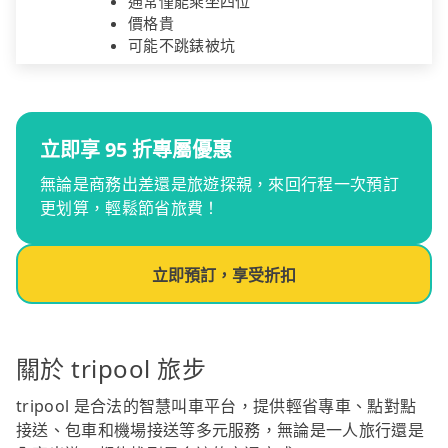
通常僅能乘坐四位
價格貴
可能不跳錶被坑
立即享 95 折專屬優惠
無論是商務出差還是旅遊探親，來回行程一次預訂
更划算，輕鬆節省旅費！
立即預訂，享受折扣
關於 tripool 旅步
tripool 是合法的智慧叫車平台，提供輕省專車、點對點
接送、包車和機場接送等多元服務，無論是一人旅行還是