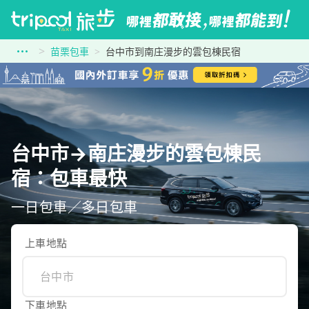
苗栗包車
台中市到南庄漫步的雲包棟民宿
台中市→南庄漫步的雲包棟民
宿：包車最快
一日包車／多日包車
上車地點
下車地點