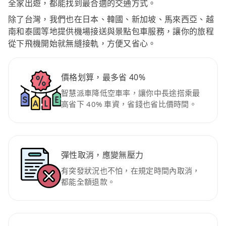
全家出遊，都能找到最合適的交通方式。
除了台灣，我們也在日本、韓國、新加坡、馬來西亞、越
南和泰國等地提供機場接送與景點包車服務，讓你的旅程
從下飛機開始就無縫接軌，方便又省心。
價格划算，最多省 40%
智慧派車降低空車率，讓你中長途搭乘最
高省下 40% 車資，省錢也省比價時間。
彈性取消，應變無壓力
有突發狀況也不怕，在規定時間內取消，
都能全額退款。