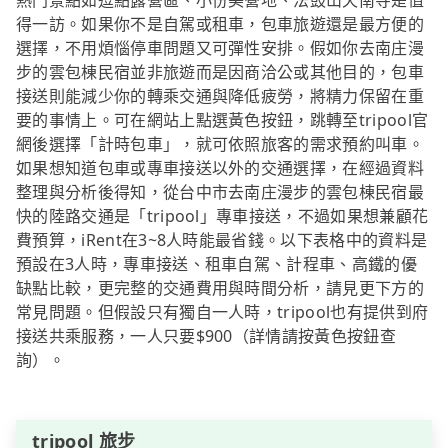
熱門景點如逗點露營區、小份美營地、法鼓山天南寺是值
得一訪。如果你不是自駕或租車，包車旅遊還是最方便的
選擇，不用煩惱停車問題又可彈性安排。假如你去南庄漫
步的雲包棟民宿並非旅遊而是因商洽公或其他目的，包車
接送則能減少你的轉乘交通與降低疲勞，將精力保留在重
要的事情上。可在網站上點選黃色按鈕，跳轉至tripool官
網後選擇「計時包車」，就可依照旅客的需求預約叫車。
如果想知道包車或專車接送以外的交通選擇，在經過資料
整理與分析後得知，從台中市去南庄漫步的雲包棟民宿最
快的陸路交通是「tripool」專車接送，不過如果想兼顧花
費預算，iRent在3~8人時能最省錢。以下表格中的資料是
預設在3人時，專車接送、租車自駕、計程車、高鐵的優
缺點比較，更完整的交通費用與時間分析，請見更下方的
常見問題。但假設只有獨自一人時，tripool也有提供到府
接送共乘服務，一人只要$900（詳情請按黃色按鈕查
詢）。
tripool 旅步