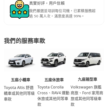
真實好評，用戶信賴
我們嚴選並培訓每位司機，已累積服務超
過 50 萬人次，滿意度高達 99%。
我們的服務車款
九座箱型車
五座休旅車
五座小轎車
Volkswagen 旗艦
Toyota Corolla
Toyota Altis 舒適
商旅、Ford 家用商
Cross、RAV4 運動
轎車或其他同等級
旅或其他同等級車
休旅或其他同等車
車款
款
款