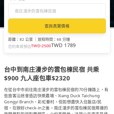
查詢真實價格
距離
：
82 公里
｜
旅程時間
：
68 分鐘
TWD
1789
TWD
2500
您的車資預估
台中到南庄漫步的雲包棟民宿 共乘
$900 九人座包車$2320
在從台中市前往南庄漫步的雲包棟民宿的70分鐘路上，有
些旅客沿途會造訪快樂農場、Xiang Duck Taichung
Gongyi Branch、彩虹眷村，但如想盡快入住飯店/民
宿，在辦好check-in之後，南庄漫步的雲包棟民宿周邊的