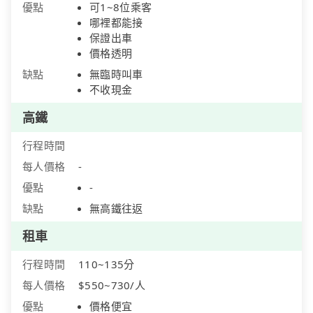
優點
可1~8位乘客
哪裡都能接
保證出車
價格透明
缺點
無臨時叫車
不收現金
高鐵
行程時間
每人價格
-
優點
-
缺點
無高鐵往返
租車
行程時間
110~135分
每人價格
$550~730/人
優點
價格便宜