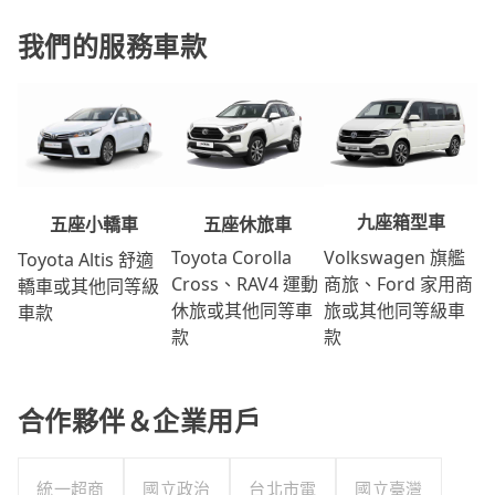
我們的服務車款
九座箱型車
五座休旅車
五座小轎車
Volkswagen 旗艦
Toyota Corolla
Toyota Altis 舒適
商旅、Ford 家用商
Cross、RAV4 運動
轎車或其他同等級
旅或其他同等級車
休旅或其他同等車
車款
款
款
合作夥伴＆企業用戶
統一超商
國立政治
台北市電
國立臺灣