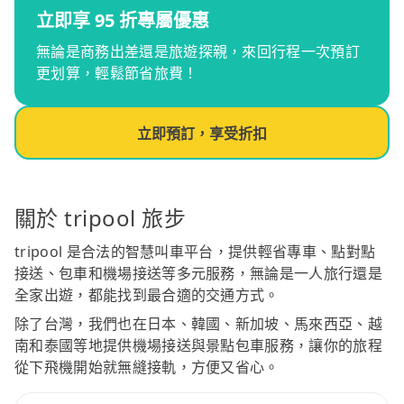
立即享 95 折專屬優惠
無論是商務出差還是旅遊探親，來回行程一次預訂
更划算，輕鬆節省旅費！
立即預訂，享受折扣
關於 tripool 旅步
tripool 是合法的智慧叫車平台，提供輕省專車、點對點
接送、包車和機場接送等多元服務，無論是一人旅行還是
全家出遊，都能找到最合適的交通方式。
除了台灣，我們也在日本、韓國、新加坡、馬來西亞、越
南和泰國等地提供機場接送與景點包車服務，讓你的旅程
從下飛機開始就無縫接軌，方便又省心。