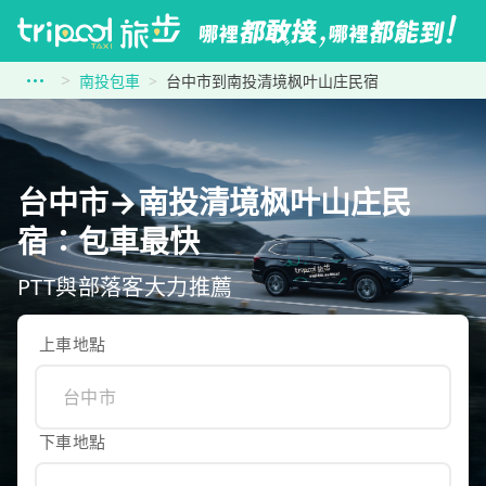
南投包車
台中市到南投清境枫叶山庄民宿
台中市→南投清境枫叶山庄民
宿：包車最快
PTT與部落客大力推薦
上車地點
下車地點