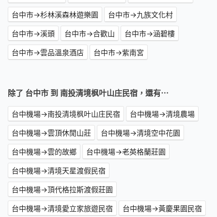
台中市→杉林溪森林遊樂園
台中市→九族文化村
台中市→溪頭
台中市→合歡山
台中市→涵碧樓
台中市→雲品溫泉酒店
台中市→紫南宮
除了 台中市 到 南投清境枫叶山庄民宿，還有⋯
台中機場→南投清境枫叶山庄民宿
台中機場→清境農場
台中機場→雲頂休閒山莊
台中機場→清境空中花園
台中機場→雲的故鄉
台中機場→老英格蘭莊園
台中機場→清境天星渡假民宿
台中機場→頂代格拉斯渡假莊園
台中機場→清境愛立家旅遊民宿
台中機場→黃慶果園民宿