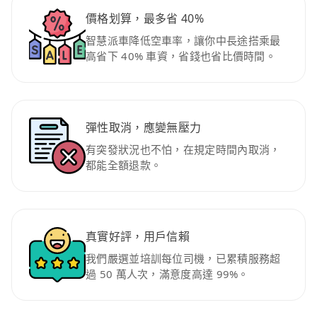
價格划算，最多省 40%
智慧派車降低空車率，讓你中長途搭乘最
高省下 40% 車資，省錢也省比價時間。
彈性取消，應變無壓力
有突發狀況也不怕，在規定時間內取消，
都能全額退款。
真實好評，用戶信賴
我們嚴選並培訓每位司機，已累積服務超
過 50 萬人次，滿意度高達 99%。