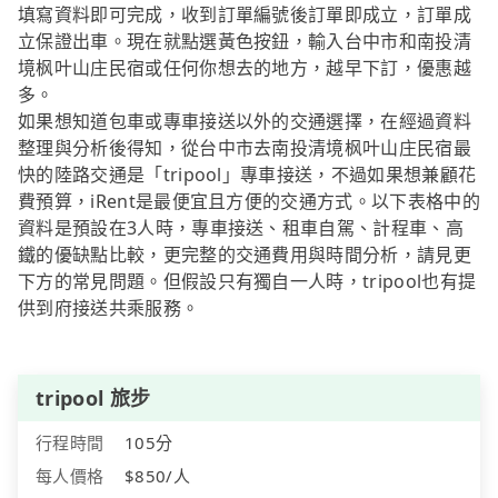
填寫資料即可完成，收到訂單編號後訂單即成立，訂單成
立保證出車。現在就點選黃色按鈕，輸入台中市和南投清
境枫叶山庄民宿或任何你想去的地方，越早下訂，優惠越
多。
如果想知道包車或專車接送以外的交通選擇，在經過資料
整理與分析後得知，從台中市去南投清境枫叶山庄民宿最
快的陸路交通是「tripool」專車接送，不過如果想兼顧花
費預算，iRent是最便宜且方便的交通方式。以下表格中的
資料是預設在3人時，專車接送、租車自駕、計程車、高
鐵的優缺點比較，更完整的交通費用與時間分析，請見更
下方的常見問題。但假設只有獨自一人時，tripool也有提
供到府接送共乘服務。
tripool 旅步
行程時間
105分
每人價格
$850/人