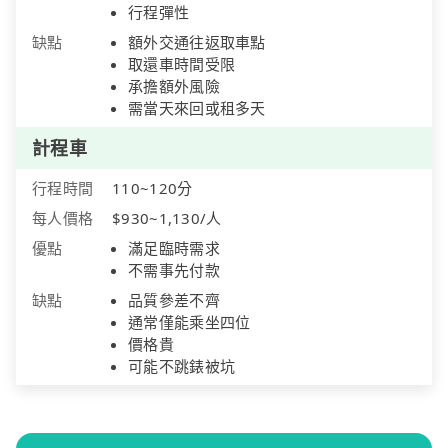
行程彈性
缺點
額外交通往返取車點
取還車時間受限
承擔額外風險
需當天來回或租多天
計程車
行程時間
110~120分
每人價格
$930~1,130/人
優點
滿足臨時需求
不需事先付款
缺點
品質參差不齊
通常僅能乘坐四位
價格貴
可能不跳錶被坑