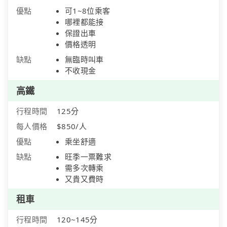
優點
可1~8位乘客
哪裡都能接
保證出車
價格透明
缺點
無臨時叫車
不收現金
高鐵
行程時間
125分
每人價格
$850/人
優點
乘坐舒適
缺點
旺季一票難求
需多次轉乘
又貴又費時
租車
行程時間
120~145分