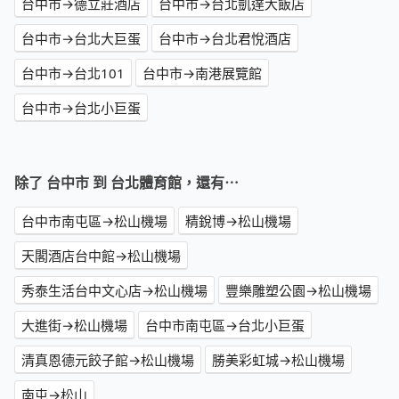
台中市→德立莊酒店
台中市→台北凱達大飯店
台中市→台北大巨蛋
台中市→台北君悅酒店
台中市→台北101
台中市→南港展覽館
台中市→台北小巨蛋
除了 台中市 到 台北體育館，還有⋯
台中市南屯區→松山機場
精銳博→松山機場
天閣酒店台中館→松山機場
秀泰生活台中文心店→松山機場
豐樂雕塑公園→松山機場
大進街→松山機場
台中市南屯區→台北小巨蛋
清真恩德元餃子館→松山機場
勝美彩虹城→松山機場
南屯→松山