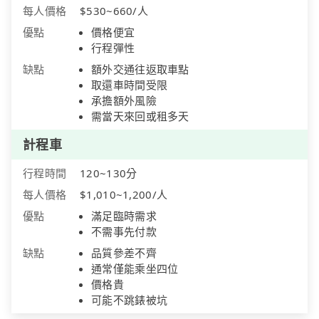
每人價格
$530~660/人
優點
價格便宜
行程彈性
缺點
額外交通往返取車點
取還車時間受限
承擔額外風險
需當天來回或租多天
計程車
行程時間
120~130分
每人價格
$1,010~1,200/人
優點
滿足臨時需求
不需事先付款
缺點
品質參差不齊
通常僅能乘坐四位
價格貴
可能不跳錶被坑