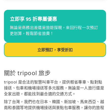
立即享 95 折專屬優惠
無論是商務出差還是旅遊探親，來回行程一次預訂
更划算，輕鬆節省旅費！
立即預訂，享受折扣
關於 tripool 旅步
tripool 是合法的智慧叫車平台，提供輕省專車、點對點
接送、包車和機場接送等多元服務，無論是一人旅行還是
全家出遊，都能找到最合適的交通方式。
除了台灣，我們也在日本、韓國、新加坡、馬來西亞、越
南和泰國等地提供機場接送與景點包車服務，讓你的旅程