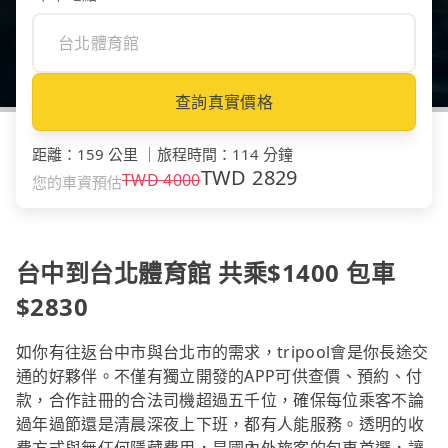
查詢真實價格
距離
：
159 公里
｜
旅程時間
：
114 分鐘
TWD
2829
TWD
4000
您的車資預估
台中到台北體育館 共乘$1400 包車
$2830
如你有往返台中市與台北市的需求，tripool會是你長途交
通的好夥伴。不僅有獨立開發的APP可供查價、預約、付
款，合作註冊的合法司機超過五千位，確保每位乘客不論
過年過節還是清晨深夜上下班，都有人能服務。透明的收