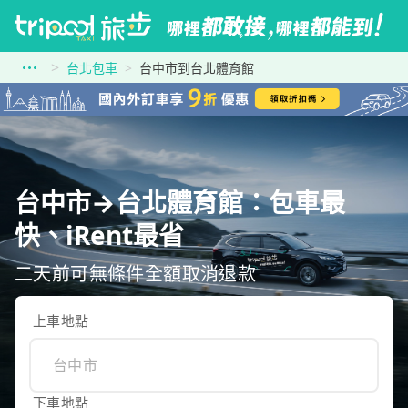
台北包車
台中市到台北體育館
台中市→台北體育館：包車最
快、iRent最省
二天前可無條件全額取消退款
上車地點
下車地點