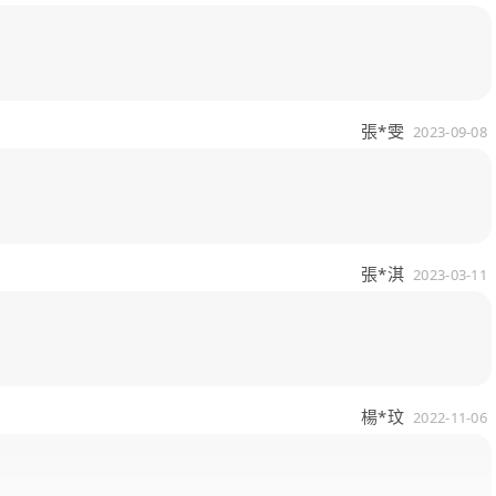
張*雯
2023-09-08
張*淇
2023-03-11
楊*玟
2022-11-06