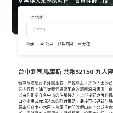
別再讓大眾轉乘耗掉了寶貴休假時間
上車地點
距離
：
108 公里
｜
旅程時間
：
88 分鐘
台中到司馬庫斯 共乘$2150 九人座
包車旅遊是許多外國旅客、年輕朋友、退休人士的首
安排行程。除了從我們最常配合的清新溫泉飯店、台中高鐵 
以由你指定在台中市的住址接人，上車後延途可停靠北
口停車場或你想造訪的附近景點，最後再抵達新竹縣
馬庫斯迦南小木屋、普羅旺休閒渡假山莊。又或者你