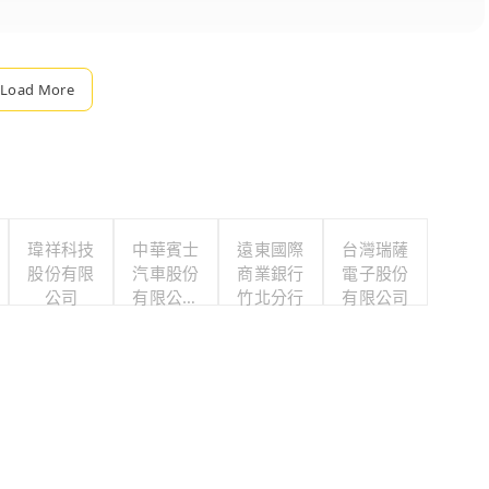
Load More
瑋祥科技
中華賓士
遠東國際
台灣瑞薩
股份有限
汽車股份
商業銀行
電子股份
公司
有限公司
竹北分行
有限公司
南港營業
所