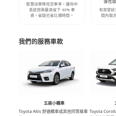
彈性
智慧派車降低空車率，讓你中
長途搭乘最高省下 40% 車
有突發狀
資，省錢也省比價時間。
間內取
我們的服務車款
五座小轎車
Toyota Coro
Toyota Altis 舒適轎車或其他同等級車