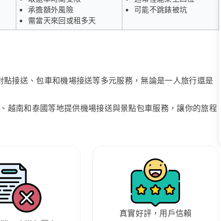
承擔額外風險
可能不跳錶被坑
需當天來回或租多天
、點對點接送、包車和機場接送等多元服務，無論是一人旅行還是
、越南和泰國等地提供機場接送與景點包車服務，讓你的旅程
真實好評，用戶信賴