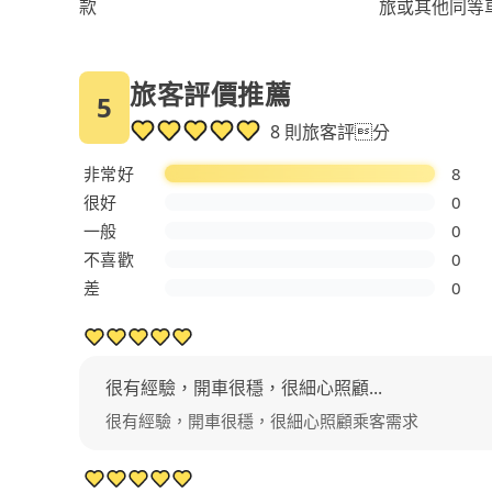
旅或其他同等
款
旅客評價推薦
5
8 則旅客評分
非常好
8
很好
0
一般
0
不喜歡
0
差
0
很有經驗，開車很穩，很細心照顧...
很有經驗，開車很穩，很細心照顧乘客需求