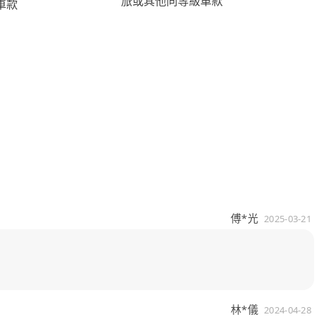
旅或其他同等級車款
車款
傅*光
2025-03-21
林*儀
2024-04-28