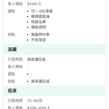
每人價格
$540/人
優點
可1~8位乘客
哪裡都能接
保證出車
價格透明
缺點
無臨時叫車
不收現金
高鐵
行程時間
無高鐵往返
每人價格
-
優點
-
缺點
無高鐵往返
租車
行程時間
55~80分
每人價格
$300~450/人