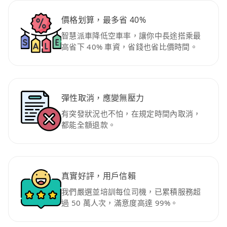
價格划算，最多省 40%
智慧派車降低空車率，讓你中長途搭乘最
高省下 40% 車資，省錢也省比價時間。
彈性取消，應變無壓力
有突發狀況也不怕，在規定時間內取消，
都能全額退款。
真實好評，用戶信賴
我們嚴選並培訓每位司機，已累積服務超
過 50 萬人次，滿意度高達 99%。