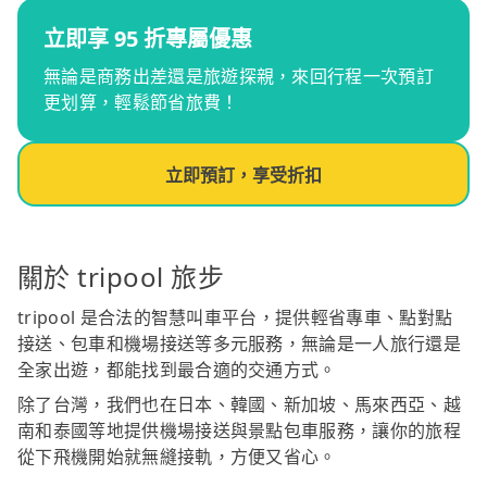
立即享 95 折專屬優惠
無論是商務出差還是旅遊探親，來回行程一次預訂
更划算，輕鬆節省旅費！
立即預訂，享受折扣
關於 tripool 旅步
tripool 是合法的智慧叫車平台，提供輕省專車、點對點
接送、包車和機場接送等多元服務，無論是一人旅行還是
全家出遊，都能找到最合適的交通方式。
除了台灣，我們也在日本、韓國、新加坡、馬來西亞、越
南和泰國等地提供機場接送與景點包車服務，讓你的旅程
從下飛機開始就無縫接軌，方便又省心。