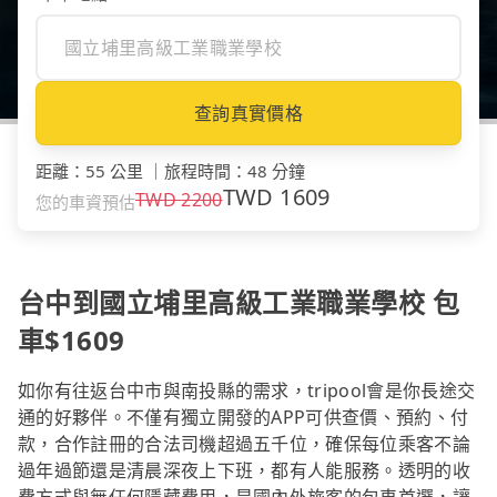
查詢真實價格
距離
：
55 公里
｜
旅程時間
：
48 分鐘
TWD
1609
TWD
2200
您的車資預估
台中到國立埔里高級工業職業學校 包
車$1609
如你有往返台中市與南投縣的需求，tripool會是你長途交
通的好夥伴。不僅有獨立開發的APP可供查價、預約、付
款，合作註冊的合法司機超過五千位，確保每位乘客不論
過年過節還是清晨深夜上下班，都有人能服務。透明的收