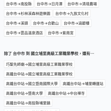
台中市→南投縣
台中市→日月潭
台中市→清境農場
台中市→杉林溪森林遊樂園
台中市→九族文化村
台中市→溪頭
台中市→合歡山
台中市→涵碧樓
台中市→雲品溫泉酒店
台中市→紫南宮
除了 台中市 到 國立埔里高級工業職業學校，還有⋯
巧聖先師廟→國立埔里高級工業職業學校
高鐵台中站→國立埔里高級工業職業學校
高鐵台中站→國立暨南國際大學
高鐵台中站→埔里轉運站
高鐵台中站→暨南大學
高鐵台中站→中台禪寺
高鐵台中站→南投縣埔里鎮