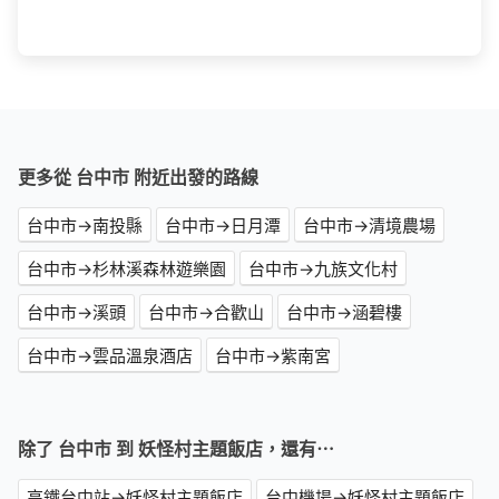
更多從 台中市 附近出發的路線
台中市→南投縣
台中市→日月潭
台中市→清境農場
台中市→杉林溪森林遊樂園
台中市→九族文化村
台中市→溪頭
台中市→合歡山
台中市→涵碧樓
台中市→雲品溫泉酒店
台中市→紫南宮
除了 台中市 到 妖怪村主題飯店，還有⋯
高鐵台中站→妖怪村主題飯店
台中機場→妖怪村主題飯店