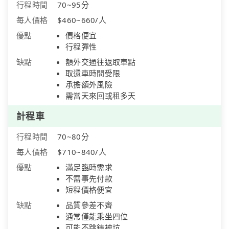
行程時間
70~95分
每人價格
$460~660/人
優點
價格便宜
行程彈性
缺點
額外交通往返取車點
取還車時間受限
承擔額外風險
需當天來回或租多天
計程車
行程時間
70~80分
每人價格
$710~840/人
優點
滿足臨時需求
不需事先付款
短程價格便宜
缺點
品質參差不齊
通常僅能乘坐四位
可能不跳錶被坑