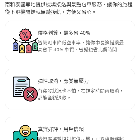
南和泰國等地提供機場接送與景點包車服務，讓你的旅程
從下飛機開始就無縫接軌，方便又省心。
價格划算，最多省 40%
智慧派車降低空車率，讓你中長途搭乘最
高省下 40% 車資，省錢也省比價時間。
彈性取消，應變無壓力
有突發狀況也不怕，在規定時間內取消，
都能全額退款。
真實好評，用戶信賴
我們嚴選並培訓每位司機，已累積服務超