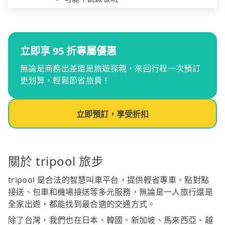
立即享 95 折專屬優惠
無論是商務出差還是旅遊探親，來回行程一次預訂
更划算，輕鬆節省旅費！
立即預訂，享受折扣
關於 tripool 旅步
tripool 是合法的智慧叫車平台，提供輕省專車、點對點
接送、包車和機場接送等多元服務，無論是一人旅行還是
全家出遊，都能找到最合適的交通方式。
除了台灣，我們也在日本、韓國、新加坡、馬來西亞、越