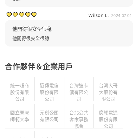
Wilson L.
2024-07-01
他開得很安全很稳
他開得很安全很稳
合作夥伴＆企業用戶
統一超商
遠傳電信
台灣迪卡
台灣大哥
股份有限
股份有限
儂有限公
大股份有
公司
公司
司
限公司
國立臺灣
元創公關
台北公共
廣穎電通
師範大學
有限公司
客家事務
股份有限
協會
公司