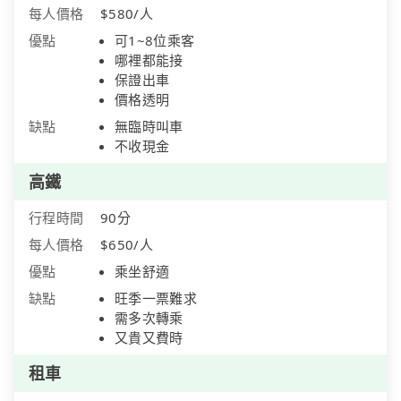
每人價格
$580/人
優點
可1~8位乘客
哪裡都能接
保證出車
價格透明
缺點
無臨時叫車
不收現金
高鐵
行程時間
90分
每人價格
$650/人
優點
乘坐舒適
缺點
旺季一票難求
需多次轉乘
又貴又費時
租車