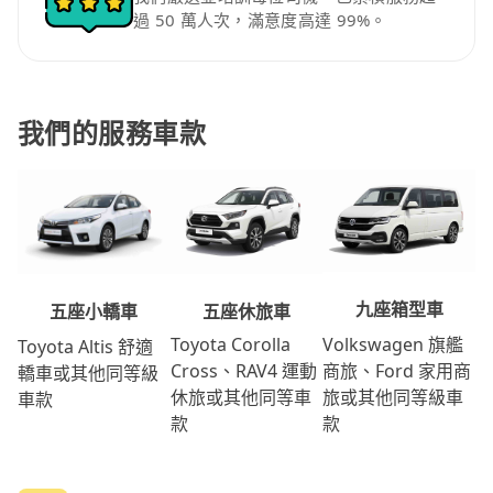
過 50 萬人次，滿意度高達 99%。
我們的服務車款
九座箱型車
五座休旅車
五座小轎車
Volkswagen 旗艦
Toyota Corolla
Toyota Altis 舒適
商旅、Ford 家用商
Cross、RAV4 運動
轎車或其他同等級
旅或其他同等級車
休旅或其他同等車
車款
款
款