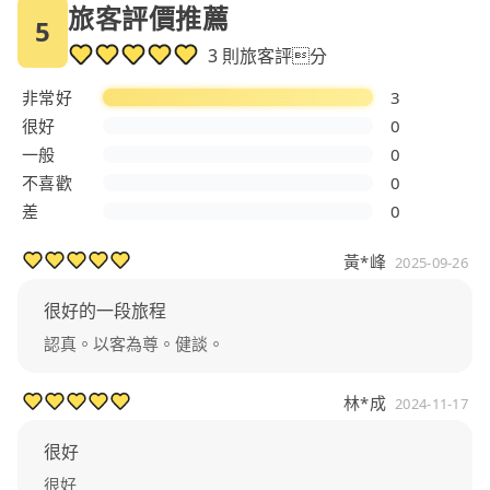
旅客評價推薦
5
3 則旅客評分
非常好
3
很好
0
一般
0
不喜歡
0
差
0
黃*峰
2025-09-26
很好的一段旅程
認真。以客為尊。健談。
林*成
2024-11-17
很好
很好