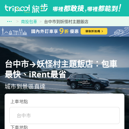
南投包車
台中市到妖怪村主題飯店
台中市→妖怪村主題飯店：包車
最快、iRent最省
城市到景區直達
上車地點
下車地點