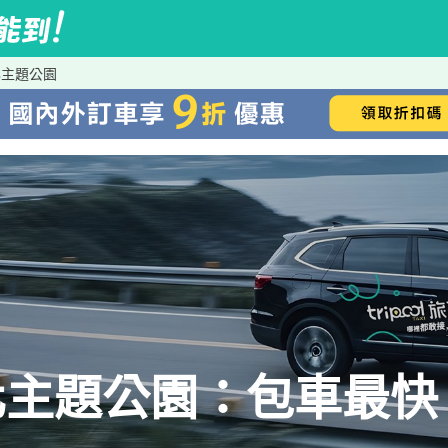
化主題公園
主題公園：包車最快、