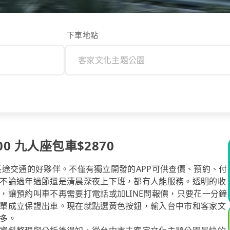
下車地點
0 九人座包車$2870
你長途交通的好夥伴。不僅有獨立開發的APP可供查價、預約、付
不論過年過節還是清晨深夜上下班，都有人能服務。透明的收
，讓預約叫車不再需要打電話或加LINE問報價，只要花一分鐘
單成立保證出車。現在就點選黃色按鈕，輸入台中市和客家文
多。