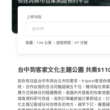
長途跨縣市包車網路預約平台
上車地點
距離
：
134 公里
｜
旅程時間
：
97 分鐘
台中到客家文化主題公園 共乘$110
如你有往返台中市與台北市的需求，tripool會是
款，合作註冊的合法司機超過五千位，確保每位乘客
費方式與無任何隱藏費用，是國內外旅客的包車首選
填寫資料即可完成，收到訂單編號後訂單即成立，訂
化主題公園或任何你想去的地方，越早下訂，優惠越