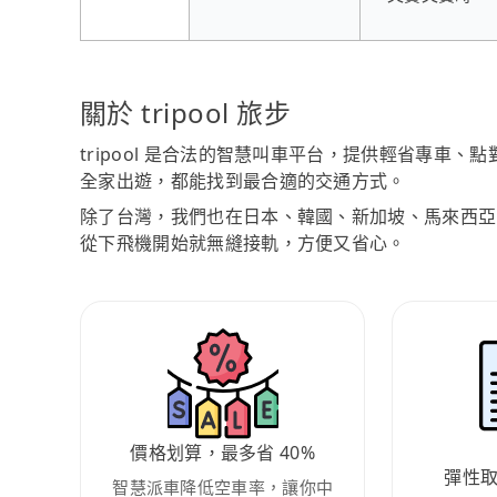
關於 tripool 旅步
tripool 是合法的智慧叫車平台，提供輕省專車
全家出遊，都能找到最合適的交通方式。
除了台灣，我們也在日本、韓國、新加坡、馬來西亞
從下飛機開始就無縫接軌，方便又省心。
價格划算，最多省 40%
彈性
智慧派車降低空車率，讓你中