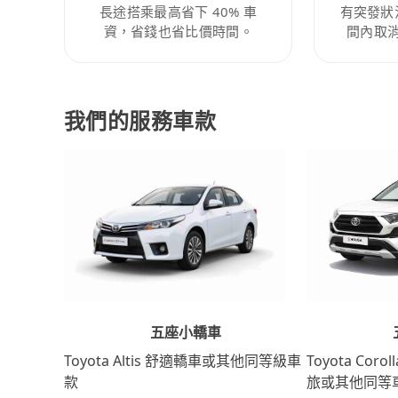
長途搭乘最高省下 40% 車
有突發狀
資，省錢也省比價時間。
間內取
我們的服務車款
五座小轎車
Toyota Coro
Toyota Altis 舒適轎車或其他同等級車
旅或其他同等
款