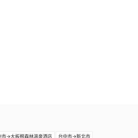
中市→大板根森林溫泉酒店
台中市→新北市