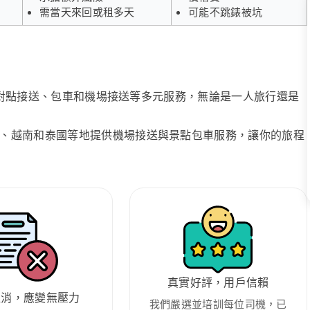
需當天來回或租多天
可能不跳錶被坑
、點對點接送、包車和機場接送等多元服務，無論是一人旅行還是
、越南和泰國等地提供機場接送與景點包車服務，讓你的旅程
真實好評，用戶信賴
取消，應變無壓力
我們嚴選並培訓每位司機，已