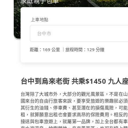
家庭親子包車
上車地點
距離
：
169 公里
｜
旅程時間
：
129 分鐘
台中到烏來老街 共乘$1450 九人座
台灣除了大城市外，大部分的觀光風景區，不是在山
國來台的自由行旅客來說，要享受旅遊的樂趣就必須
其衍生的油錢、停車費、甚至潛在的損傷風險，可能
租，就算願意出租也會要求高昂的保險費用。相反的，
接送與包車旅遊上，就屬第一品牌，加上全台都有車