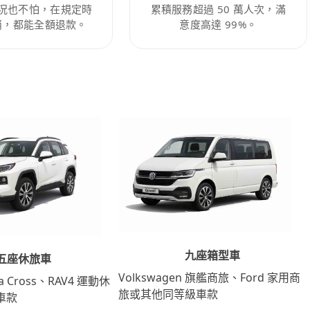
況也不怕，在規定時
累積服務超過 50 萬人次，滿
消，都能全額退款。
意度高達 99%。
九座箱型車
五座休旅車
Volkswagen 旗艦商旅、Ford 家用商
lla Cross、RAV4 運動休
旅或其他同等級車款
車款