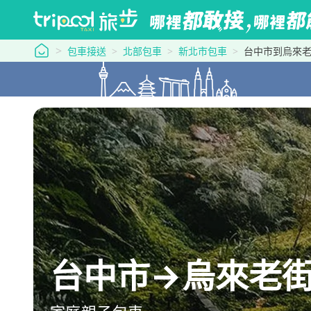
tripool 旅步
包車接送
北部包車
新北市包車
台中市到烏來
台中市→烏來老街