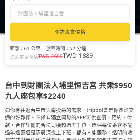
查詢真實價格
距離
：
61 公里
｜
旅程時間
：
52 分鐘
TWD
1889
TWD
2600
您的車資預估
台中到財團法人埔里恒吉宮 共乘$950
九人座包車$2240
如你有往返台中市與南投縣的需求，tripool會是你長途交
通的好夥伴。不僅有獨立開發的APP可供查價、預約、付
款，合作註冊的合法司機超過五千位，確保每位乘客不論
過年過節還是清晨深夜上下班，都有人能服務。透明的收