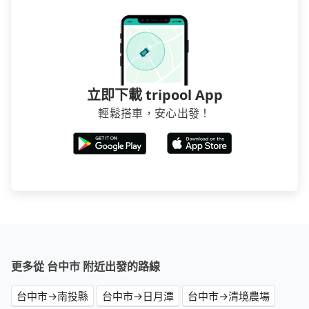
立即下載 tripool App
輕鬆搭車，安心出發！
更多從 台中市 附近出發的路線
台中市→南投縣
台中市→日月潭
台中市→清境農場