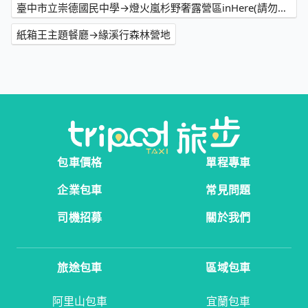
臺中市立崇德國民中學→燈火嵐杉野奢露營區inHere(請勿自行導航)
紙箱王主題餐廳→緣溪行森林營地
包車價格
單程專車
企業包車
常見問題
司機招募
關於我們
旅途包車
區域包車
阿里山包車
宜蘭包車