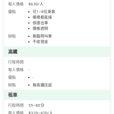
每人價格
$630/人
優點
可1~8位乘客
哪裡都能接
保證出車
價格透明
缺點
無臨時叫車
不收現金
高鐵
行程時間
每人價格
-
優點
-
缺點
無高鐵往返
租車
行程時間
55~80分
每人價格
$320~470/人