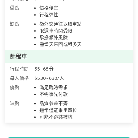
優點
價格便宜
行程彈性
缺點
額外交通往返取車點
取還車時間受限
承擔額外風險
需當天來回或租多天
計程車
行程時間
55~65分
每人價格
$530~630/人
優點
滿足臨時需求
不需事先付款
缺點
品質參差不齊
通常僅能乘坐四位
可能不跳錶被坑