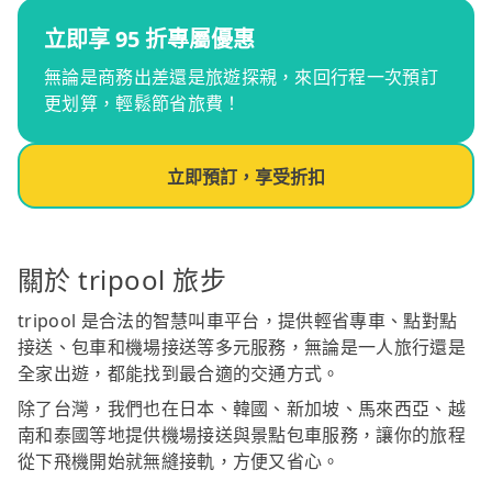
立即享 95 折專屬優惠
無論是商務出差還是旅遊探親，來回行程一次預訂
更划算，輕鬆節省旅費！
立即預訂，享受折扣
關於 tripool 旅步
tripool 是合法的智慧叫車平台，提供輕省專車、點對點
接送、包車和機場接送等多元服務，無論是一人旅行還是
全家出遊，都能找到最合適的交通方式。
除了台灣，我們也在日本、韓國、新加坡、馬來西亞、越
南和泰國等地提供機場接送與景點包車服務，讓你的旅程
從下飛機開始就無縫接軌，方便又省心。