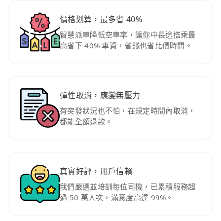
價格划算，最多省 40%
智慧派車降低空車率，讓你中長途搭乘最
高省下 40% 車資，省錢也省比價時間。
彈性取消，應變無壓力
有突發狀況也不怕，在規定時間內取消，
都能全額退款。
真實好評，用戶信賴
我們嚴選並培訓每位司機，已累積服務超
過 50 萬人次，滿意度高達 99%。