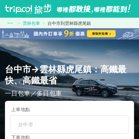
雲林包車
台中市到雲林縣虎尾鎮
台中市→雲林縣虎尾鎮：高鐵最
快、高鐵最省
一日包車／多日包車
上車地點
下車地點