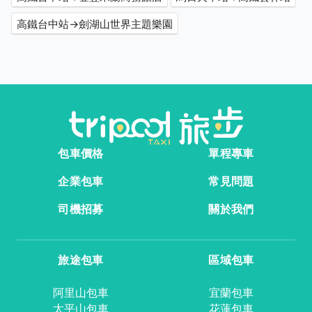
高鐵台中站→劍湖山世界主題樂園
包車價格
單程專車
企業包車
常見問題
司機招募
關於我們
旅途包車
區域包車
阿里山包車
宜蘭包車
太平山包車
花蓮包車