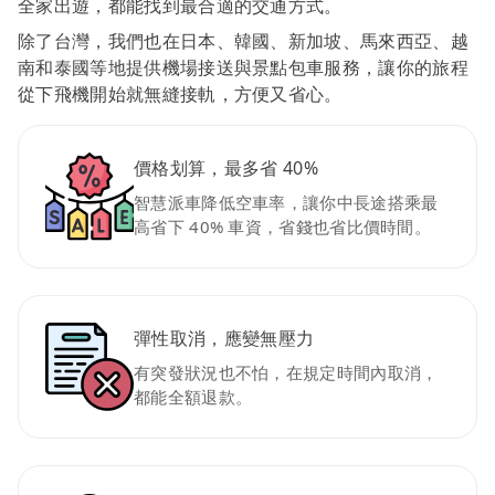
全家出遊，都能找到最合適的交通方式。
除了台灣，我們也在日本、韓國、新加坡、馬來西亞、越
南和泰國等地提供機場接送與景點包車服務，讓你的旅程
從下飛機開始就無縫接軌，方便又省心。
價格划算，最多省 40%
智慧派車降低空車率，讓你中長途搭乘最
高省下 40% 車資，省錢也省比價時間。
彈性取消，應變無壓力
有突發狀況也不怕，在規定時間內取消，
都能全額退款。