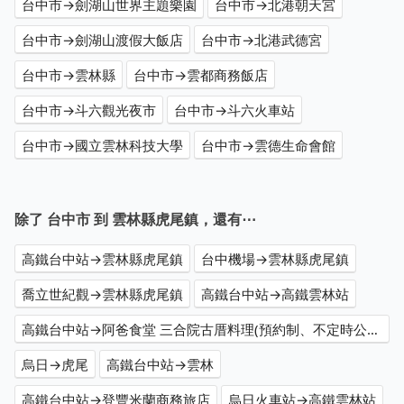
台中市→劍湖山世界主題樂園
台中市→北港朝天宮
台中市→劍湖山渡假大飯店
台中市→北港武德宮
台中市→雲林縣
台中市→雲都商務飯店
台中市→斗六觀光夜市
台中市→斗六火車站
台中市→國立雲林科技大學
台中市→雲德生命會館
除了 台中市 到 雲林縣虎尾鎮，還有⋯
高鐵台中站→雲林縣虎尾鎮
台中機場→雲林縣虎尾鎮
喬立世紀觀→雲林縣虎尾鎮
高鐵台中站→高鐵雲林站
高鐵台中站→阿爸食堂 三合院古厝料理(預約制、不定時公休、無菜單中式家常菜)
烏日→虎尾
高鐵台中站→雲林
高鐵台中站→登豐米蘭商務旅店
烏日火車站→高鐵雲林站