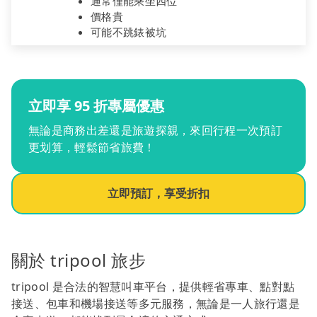
通常僅能乘坐四位
價格貴
可能不跳錶被坑
立即享 95 折專屬優惠
無論是商務出差還是旅遊探親，來回行程一次預訂
更划算，輕鬆節省旅費！
立即預訂，享受折扣
關於 tripool 旅步
tripool 是合法的智慧叫車平台，提供輕省專車、點對點
接送、包車和機場接送等多元服務，無論是一人旅行還是