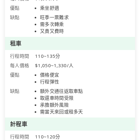
優點
乘坐舒適
缺點
旺季一票難求
需多次轉乘
又貴又費時
租車
行程時間
110~135分
每人價格
$1,050~1,330/人
優點
價格便宜
行程彈性
缺點
額外交通往返取車點
取還車時間受限
承擔額外風險
需當天來回或租多天
計程車
行程時間
110~120分