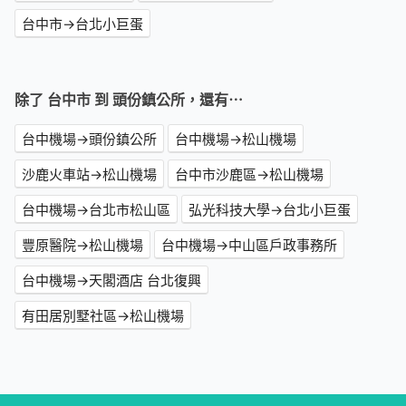
台中市→台北小巨蛋
除了 台中市 到 頭份鎮公所，還有⋯
台中機場→頭份鎮公所
台中機場→松山機場
沙鹿火車站→松山機場
台中市沙鹿區→松山機場
台中機場→台北市松山區
弘光科技大學→台北小巨蛋
豐原醫院→松山機場
台中機場→中山區戶政事務所
台中機場→天閣酒店 台北復興
有田居別墅社區→松山機場