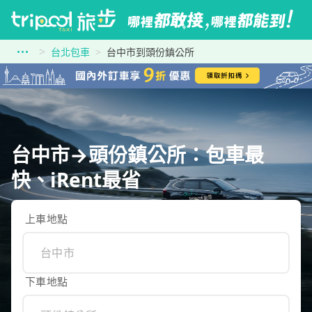
台北包車
台中市到頭份鎮公所
台中市→頭份鎮公所：包車最
快、iRent最省
上車地點
下車地點