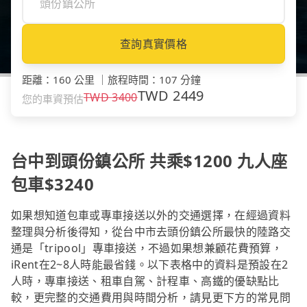
查詢真實價格
距離
：
160 公里
｜
旅程時間
：
107 分鐘
TWD
2449
TWD
3400
您的車資預估
台中到頭份鎮公所 共乘$1200 九人座
包車$3240
如果想知道包車或專車接送以外的交通選擇，在經過資料
整理與分析後得知，從台中市去頭份鎮公所最快的陸路交
通是「tripool」專車接送，不過如果想兼顧花費預算，
iRent在2~8人時能最省錢。以下表格中的資料是預設在2
人時，專車接送、租車自駕、計程車、高鐵的優缺點比
較，更完整的交通費用與時間分析，請見更下方的常見問