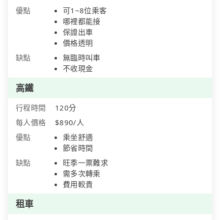
優點
可1~8位乘客
哪裡都能接
保證出車
價格透明
缺點
無臨時叫車
不收現金
高鐵
行程時間
120分
每人價格
$890/人
優點
乘坐舒適
節省時間
缺點
旺季一票難求
需多次轉乘
費用較貴
租車