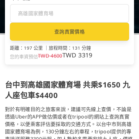
查詢真實價格
距離
：
197 公里
｜
旅程時間
：
131 分鐘
TWD
3319
TWD
4600
您的車資預估
台中到高雄國家體育場 共乘$1650 九
人座包車$4400
對於有明確目的之旅客來說，建議可先線上查價，不論是
透過Uber的APP做估價或者在tripool的網站上查詢真實
價格，以便乘客評估要採取的交通方式。以台中市到高雄
國家體育場為例，130分鐘左右的車程，tripool提供的專