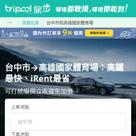
高雄包車
台中市到高雄國家體育場
台中市→高雄國家體育場：高鐵
最快、iRent最省
可打統編開立收據免加價
上車地點
下車地點