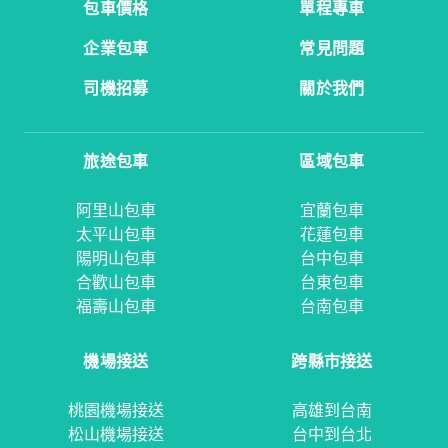
包車價格
單程專車
企業包車
常見問題
司機招募
關於我們
旅途包車
區域包車
阿里山包車
宜蘭包車
太平山包車
花蓮包車
陽明山包車
台中包車
合歡山包車
台東包車
福壽山包車
台南包車
機場接送
跨縣市接送
桃園機場接送
高雄到台南
松山機場接送
台中到台北