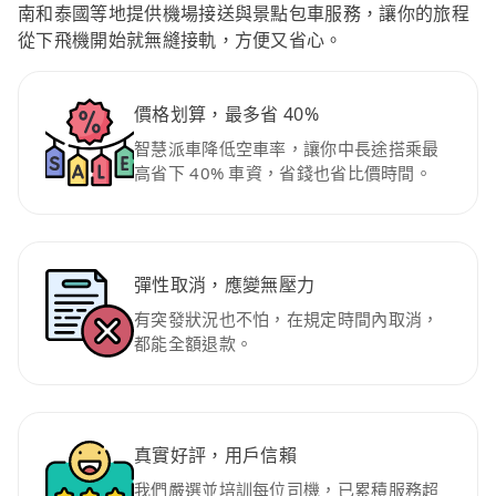
南和泰國等地提供機場接送與景點包車服務，讓你的旅程
從下飛機開始就無縫接軌，方便又省心。
價格划算，最多省 40%
智慧派車降低空車率，讓你中長途搭乘最
高省下 40% 車資，省錢也省比價時間。
彈性取消，應變無壓力
有突發狀況也不怕，在規定時間內取消，
都能全額退款。
真實好評，用戶信賴
我們嚴選並培訓每位司機，已累積服務超