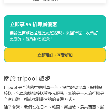
立即享 95 折專屬優惠
無論是商務出差還是旅遊探親，來回行程一次預訂
更划算，輕鬆節省旅費！
立即預訂，享受折扣
關於 tripool 旅步
tripool 是合法的智慧叫車平台，提供輕省專車、點對點
接送、包車和機場接送等多元服務，無論是一人旅行還是
全家出遊，都能找到最合適的交通方式。
除了台灣，我們也在日本、韓國、新加坡、馬來西亞、越