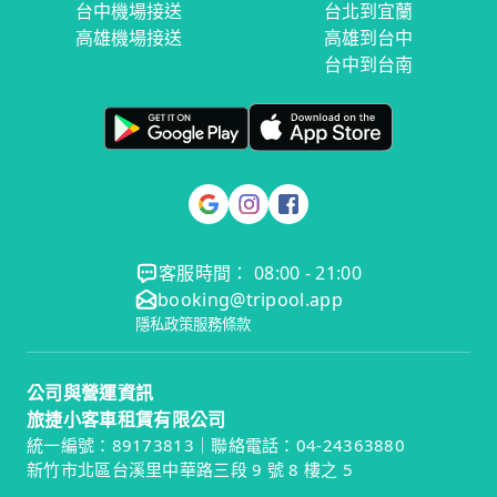
台中機場接送
台北到宜蘭
高雄機場接送
高雄到台中
台中到台南
客服時間： 08:00 - 21:00
booking@tripool.app
隱私政策
服務條款
公司與營運資訊
旅捷小客車租賃有限公司
統一編號：89173813｜聯絡電話：04-24363880
新竹市北區台溪里中華路三段 9 號 8 樓之 5