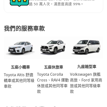
過 50 萬人次，滿意度高達 99%。
我們的服務車款
九座箱型車
五座休旅車
五座小轎車
Volkswagen 旗艦
Toyota Corolla
Toyota Altis 舒適
商旅、Ford 家用商
Cross、RAV4 運動
轎車或其他同等級
旅或其他同等級車
休旅或其他同等車
車款
款
款