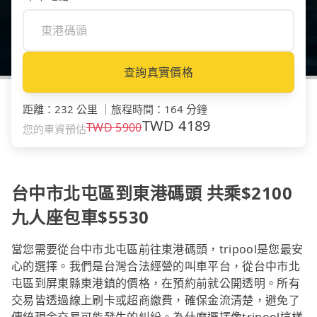
查詢真實價格
距離
：
232 公里
｜
旅程時間
：
164 分鐘
TWD
4189
TWD
5900
您的車資預估
台中市北屯區到東港碼頭 共乘$2100
九人座包車$5530
當您需要從台中市北屯區前往東港碼頭，tripool是您最安
心的選擇。我們是台灣合法經營的叫車平台，從台中市北
屯區到屏東縣東港鎮的價格，在預約前就公開透明。所有
交易皆透過線上刷卡或超商繳費，確保金流清楚，避免了