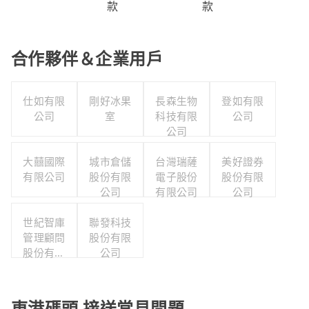
款
款
合作夥伴＆企業用戶
仕如有限
剛好冰果
長森生物
登如有限
公司
室
科技有限
公司
公司
大囍國際
城市倉儲
台灣瑞薩
美好證券
有限公司
股份有限
電子股份
股份有限
公司
有限公司
公司
世紀智庫
聯發科技
管理顧問
股份有限
股份有限
公司
公司
東港碼頭 接送常見問題