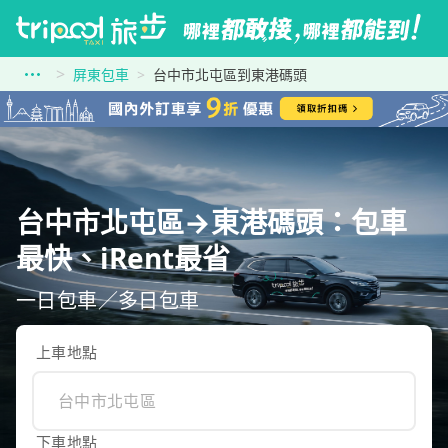
屏東包車
台中市北屯區到東港碼頭
台中市北屯區→東港碼頭：包車
最快、iRent最省
一日包車／多日包車
上車地點
下車地點