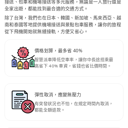
接送、包車和機場接送等多元服務，無論是一人旅行還是
全家出遊，都能找到最合適的交通方式。
除了台灣，我們也在日本、韓國、新加坡、馬來西亞、越
南和泰國等地提供機場接送與景點包車服務，讓你的旅程
從下飛機開始就無縫接軌，方便又省心。
價格划算，最多省 40%
智慧派車降低空車率，讓你中長途搭乘最
高省下 40% 車資，省錢也省比價時間。
彈性取消，應變無壓力
有突發狀況也不怕，在規定時間內取消，
都能全額退款。