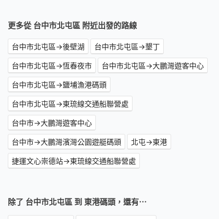
更多從 台中市北屯區 附近出發的路線
台中市北屯區→後壁湖
台中市北屯區→墾丁
台中市北屯區→恆春夜市
台中市北屯區→大鵬灣遊客中心
台中市北屯區→鹽埔漁港碼頭
台中市北屯區→東琉線交通船聯營處
台中市→大鵬灣遊客中心
台中市→大鵬灣濱灣公園遊艇碼頭
北屯→東港
捷運文心崇德站→東琉線交通船聯營處
除了 台中市北屯區 到 東港碼頭，還有⋯