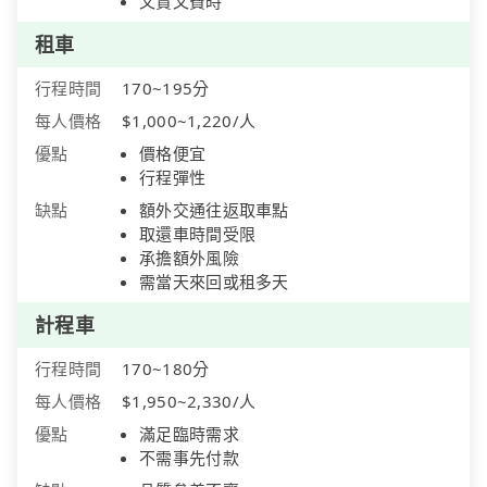
又貴又費時
租車
行程時間
170~195分
每人價格
$1,000~1,220/人
優點
價格便宜
行程彈性
缺點
額外交通往返取車點
取還車時間受限
承擔額外風險
需當天來回或租多天
計程車
行程時間
170~180分
每人價格
$1,950~2,330/人
優點
滿足臨時需求
不需事先付款