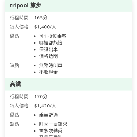
tripool 旅步
行程時間
165分
每人價格
$1,400/人
優點
可1~8位乘客
哪裡都能接
保證出車
價格透明
缺點
無臨時叫車
不收現金
高鐵
行程時間
170分
每人價格
$1,420/人
優點
乘坐舒適
缺點
旺季一票難求
需多次轉乘