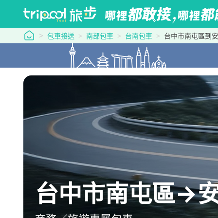
tripool 旅步
包車接送
南部包車
台南包車
台中市南屯區到
台中市南屯區→安