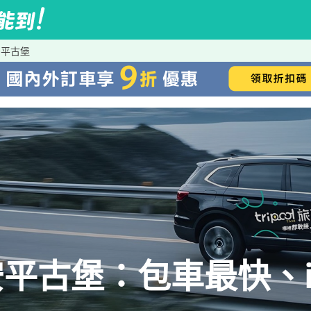
安平古堡
平古堡：包車最快、iR