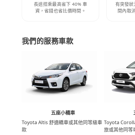
長途搭乘最高省下 40% 車
有突發狀
資，省錢也省比價時間。
間內取
我們的服務車款
五座小轎車
Toyota Coro
Toyota Altis 舒適轎車或其他同等級車
旅或其他同等
款