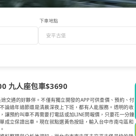
下車地點
0 九人座包車$3690
你長途交通的好夥伴。不僅有獨立開發的APP可供查價、預約、付
不論過年過節還是清晨深夜上下班，都有人能服務。透明的收
，讓預約叫車不再需要打電話或加LINE問報價，只要花一分鐘
單成立保證出車。現在就點選黃色按鈕，輸入台中市南屯區和
。