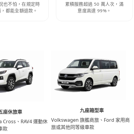
況也不怕，在規定時
累積服務超過 50 萬人次，滿
消，都能全額退款。
意度高達 99%。
九座箱型車
五座休旅車
Volkswagen 旗艦商旅、Ford 家用商
lla Cross、RAV4 運動休
旅或其他同等級車款
車款