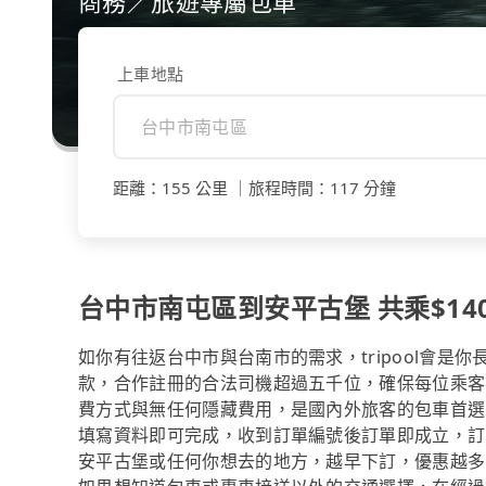
商務／旅遊專屬包車
上車地點
距離
：
155 公里
｜
旅程時間
：
117 分鐘
台中市南屯區到安平古堡 共乘$140
如你有往返台中市與台南市的需求，tripool會是
款，合作註冊的合法司機超過五千位，確保每位乘客
費方式與無任何隱藏費用，是國內外旅客的包車首選
填寫資料即可完成，收到訂單編號後訂單即成立，訂
安平古堡或任何你想去的地方，越早下訂，優惠越多