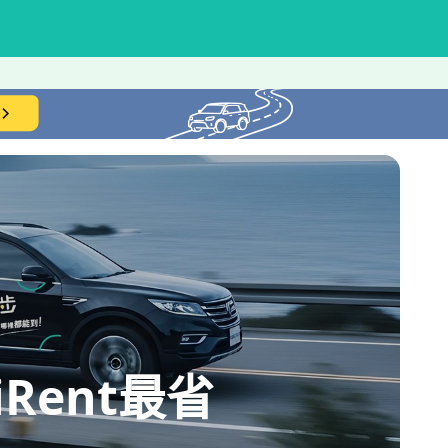
ent最省