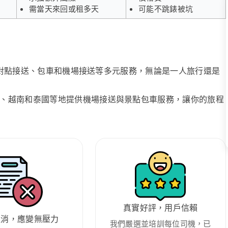
需當天來回或租多天
可能不跳錶被坑
、點對點接送、包車和機場接送等多元服務，無論是一人旅行還是
、越南和泰國等地提供機場接送與景點包車服務，讓你的旅程
真實好評，用戶信賴
取消，應變無壓力
我們嚴選並培訓每位司機，已