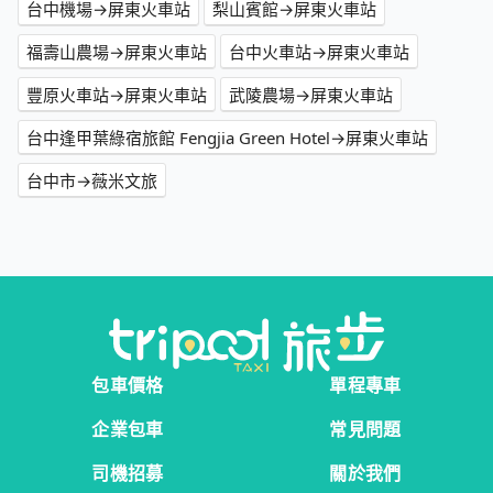
台中機場→屏東火車站
梨山賓館→屏東火車站
福壽山農場→屏東火車站
台中火車站→屏東火車站
豐原火車站→屏東火車站
武陵農場→屏東火車站
台中逢甲葉綠宿旅館 Fengjia Green Hotel→屏東火車站
台中市→薇米文旅
包車價格
單程專車
企業包車
常見問題
司機招募
關於我們