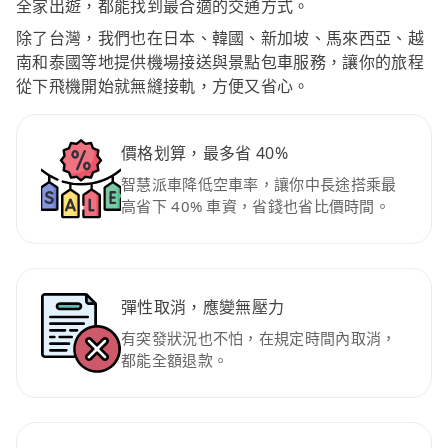
全家出遊，都能找到最合適的交通方式。
除了台灣，我們也在日本、韓國、新加坡、馬來西亞、越
南和泰國等地提供機場接送與景點包車服務，讓你的旅程
從下飛機開始就無縫接軌，方便又省心。
價格划算，最多省 40%
智慧派車降低空車率，讓你中長途搭乘最
高省下 40% 車資，省錢也省比價時間。
彈性取消，應變無壓力
有突發狀況也不怕，在規定時間內取消，
都能全額退款。