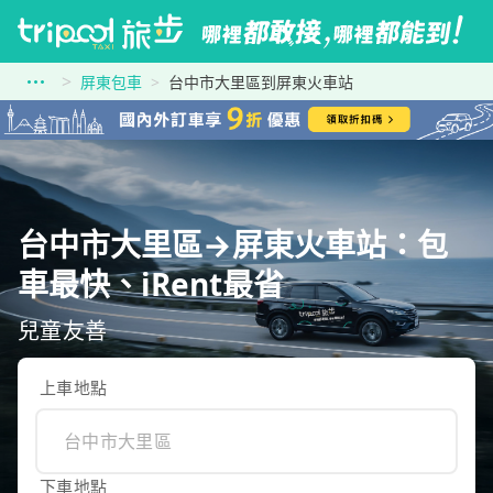
屏東包車
台中市大里區到屏東火車站
台中市大里區→屏東火車站：包
車最快、iRent最省
兒童友善
上車地點
下車地點