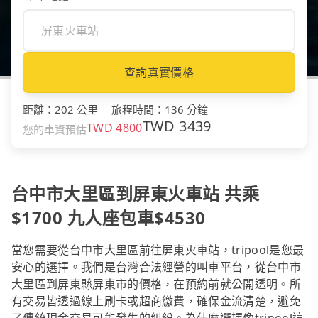
查詢真實價格
距離
：
202 公里
｜
旅程時間
：
136 分鐘
TWD
3439
TWD
4800
您的車資預估
台中市大里區到屏東火車站 共乘
$1700 九人座包車$4530
當您需要從台中市大里區前往屏東火車站，tripool是您最
安心的選擇。我們是台灣合法經營的叫車平台，從台中市
大里區到屏東縣屏東市的價格，在預約前就公開透明。所
有交易皆透過線上刷卡或超商繳費，確保金流清楚，避免