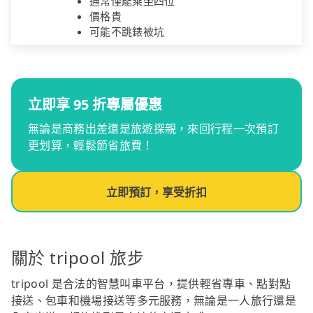
通常僅能乘坐四位
價格貴
可能不跳錶被坑
立即享 95 折專屬優惠
無論是商務出差還是旅遊探親，來回行程一次預訂
更划算，輕鬆節省旅費！
立即預訂，享受折扣
關於 tripool 旅步
tripool 是合法的智慧叫車平台，提供輕省專車、點對點
接送、包車和機場接送等多元服務，無論是一人旅行還是