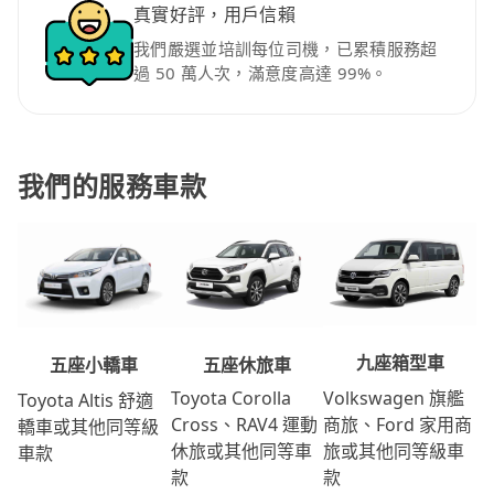
真實好評，用戶信賴
我們嚴選並培訓每位司機，已累積服務超
過 50 萬人次，滿意度高達 99%。
我們的服務車款
九座箱型車
五座休旅車
五座小轎車
Volkswagen 旗艦
Toyota Corolla
Toyota Altis 舒適
商旅、Ford 家用商
Cross、RAV4 運動
轎車或其他同等級
旅或其他同等級車
休旅或其他同等車
車款
款
款