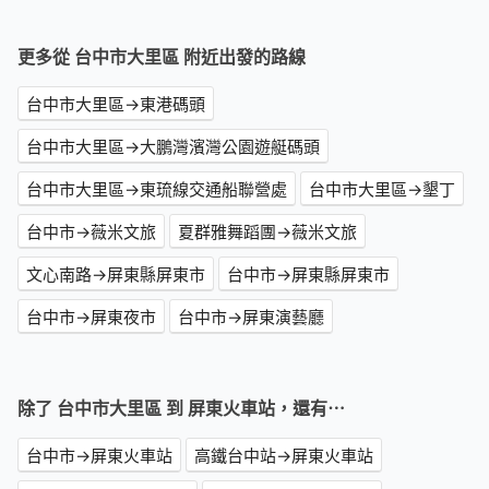
更多從 台中市大里區 附近出發的路線
台中市大里區→東港碼頭
台中市大里區→大鵬灣濱灣公園遊艇碼頭
台中市大里區→東琉線交通船聯營處
台中市大里區→墾丁
台中市→薇米文旅
夏群雅舞蹈團→薇米文旅
文心南路→屏東縣屏東市
台中市→屏東縣屏東市
台中市→屏東夜市
台中市→屏東演藝廳
除了 台中市大里區 到 屏東火車站，還有⋯
台中市→屏東火車站
高鐵台中站→屏東火車站