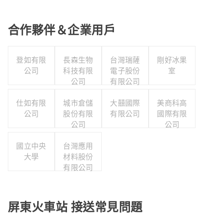
合作夥伴＆企業用戶
登如有限
長森生物
台灣瑞薩
剛好冰果
公司
科技有限
電子股份
室
公司
有限公司
仕如有限
城市倉儲
大囍國際
美商科高
公司
股份有限
有限公司
國際有限
公司
公司
國立中央
台灣應用
大學
材料股份
有限公司
屏東火車站 接送常見問題