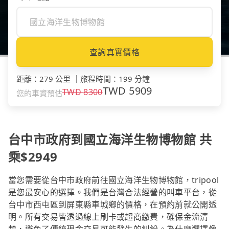
查詢真實價格
距離
：
279 公里
｜
旅程時間
：
199 分鐘
TWD
5909
TWD
8300
您的車資預估
台中市政府到國立海洋生物博物館 共
乘$2949
當您需要從台中市政府前往國立海洋生物博物館，tripool
是您最安心的選擇。我們是台灣合法經營的叫車平台，從
台中市西屯區到屏東縣車城鄉的價格，在預約前就公開透
明。所有交易皆透過線上刷卡或超商繳費，確保金流清