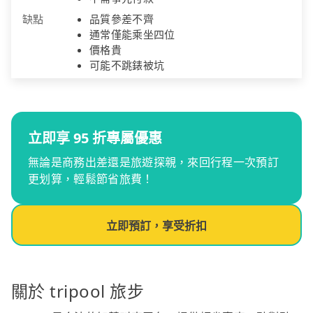
缺點
品質參差不齊
通常僅能乘坐四位
價格貴
可能不跳錶被坑
立即享 95 折專屬優惠
無論是商務出差還是旅遊探親，來回行程一次預訂
更划算，輕鬆節省旅費！
立即預訂，享受折扣
關於 tripool 旅步