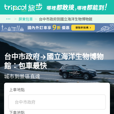
屏東包車
台中市政府到國立海洋生物博物館
台中市政府→國立海洋生物博物
館：包車最快
城市到景區直達
上車地點
下車地點