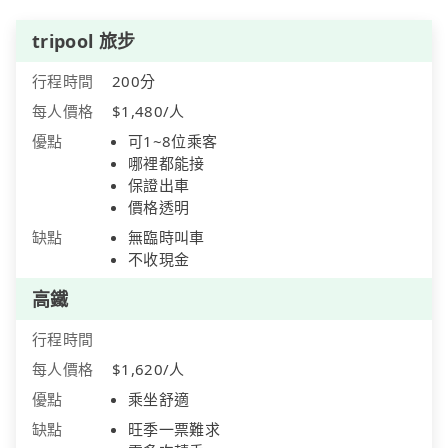
tripool 旅步
行程時間
200分
每人價格
$1,480/人
優點
可1~8位乘客
哪裡都能接
保證出車
價格透明
缺點
無臨時叫車
不收現金
高鐵
行程時間
每人價格
$1,620/人
優點
乘坐舒適
缺點
旺季一票難求