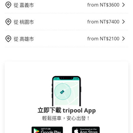
from NT$
3600
從
嘉義市
from NT$
7400
從
桃園市
from NT$
2100
從
高雄市
立即下載 tripool App
輕鬆搭車，安心出發！