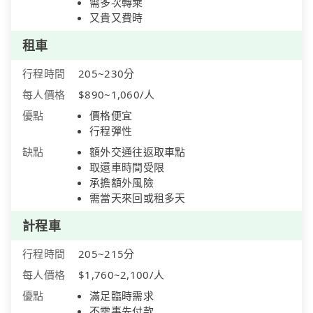
需多次轉乘
又貴又費時
租車
行程時間
205~230分
每人價格
$890~1,060/人
優點
價格便宜
行程彈性
缺點
額外交通往返取車點
取還車時間受限
承擔額外風險
需當天來回或租多天
計程車
行程時間
205~215分
每人價格
$1,760~2,100/人
優點
滿足臨時需求
不需事先付款