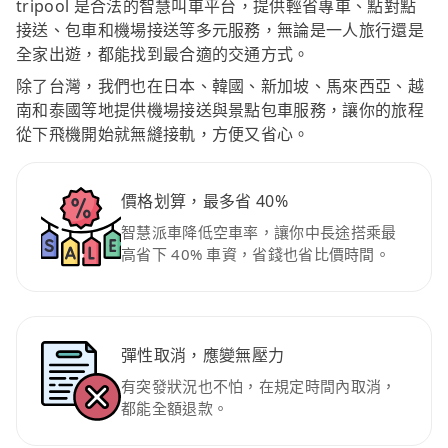
tripool 是合法的智慧叫車平台，提供輕省專車、點對點
接送、包車和機場接送等多元服務，無論是一人旅行還是
全家出遊，都能找到最合適的交通方式。
除了台灣，我們也在日本、韓國、新加坡、馬來西亞、越
南和泰國等地提供機場接送與景點包車服務，讓你的旅程
從下飛機開始就無縫接軌，方便又省心。
價格划算，最多省 40%
智慧派車降低空車率，讓你中長途搭乘最
高省下 40% 車資，省錢也省比價時間。
彈性取消，應變無壓力
有突發狀況也不怕，在規定時間內取消，
都能全額退款。