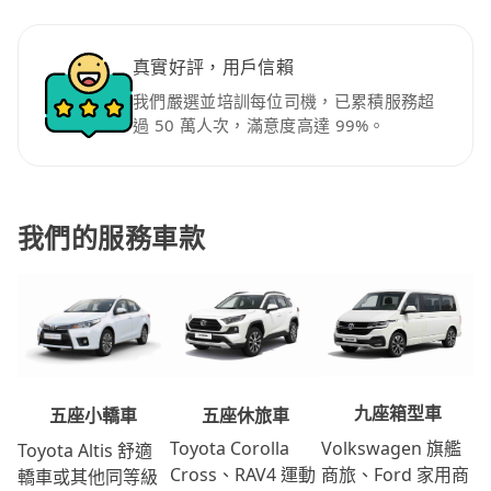
真實好評，用戶信賴
我們嚴選並培訓每位司機，已累積服務超
過 50 萬人次，滿意度高達 99%。
我們的服務車款
九座箱型車
五座休旅車
五座小轎車
Volkswagen 旗艦
Toyota Corolla
Toyota Altis 舒適
商旅、Ford 家用商
Cross、RAV4 運動
轎車或其他同等級