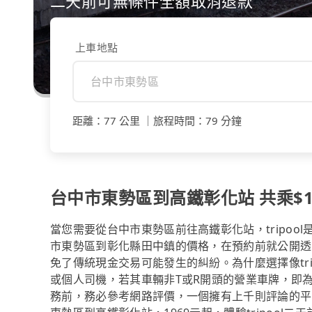
二天前可無條件全額取消退款
上車地點
距離
：
77 公里
｜
旅程時間
：
79 分鐘
台中市東勢區到高鐵彰化站 共乘$10
當您需要從台中市東勢區前往高鐵彰化站，tripo
市東勢區到彰化縣田中鎮的價格，在預約前就公開透
免了傳統現金交易可能發生的糾紛。為什麼選擇像tr
或個人司機，若其車輛非T或R開頭的營業車牌，即
務前，務必參考網路評價，一個擁有上千則評論的平