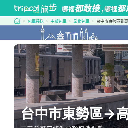
tripool 旅步
包車接送
中部包車
彰化包車
台中市東勢區到
台中市東勢區→高