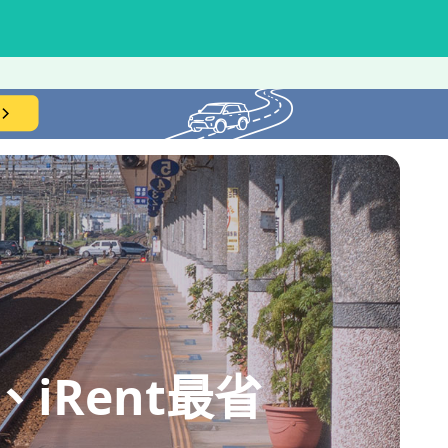
iRent最省