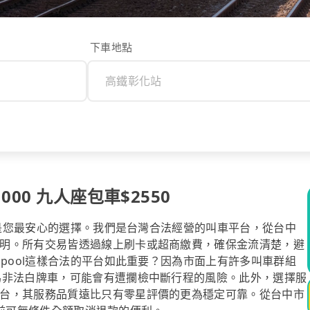
下車地點
00 九人座包車$2550
ol是您最安心的選擇。我們是台灣合法經營的叫車平台，從台中
明。所有交易皆透過線上刷卡或超商繳費，確保金流清楚，避
ipool這樣合法的平台如此重要？因為市面上有許多叫車群組
為非法白牌車，可能會有遭攔檢中斷行程的風險。此外，選擇服
台，其服務品質遠比只有零星評價的更為穩定可靠。從台中市