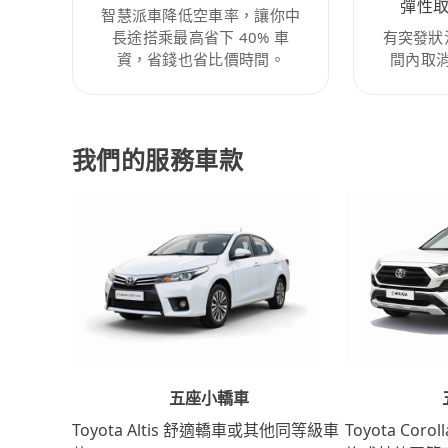
彈性
智慧派車降低空車率，讓你中
長途搭乘最高省下 40% 車
有突發狀
資，省錢也省比價時間。
間內取
我們的服務車款
五座小轎車
Toyota Coro
Toyota Altis 舒適轎車或其他同等級車