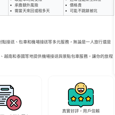
承擔額外風險
價格貴
需當天來回或租多天
可能不跳錶被坑
、點對點接送、包車和機場接送等多元服務，無論是一人旅行還是
、越南和泰國等地提供機場接送與景點包車服務，讓你的旅程
真實好評，用戶信賴