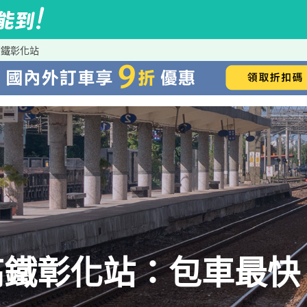
高鐵彰化站
鐵彰化站：包車最快、