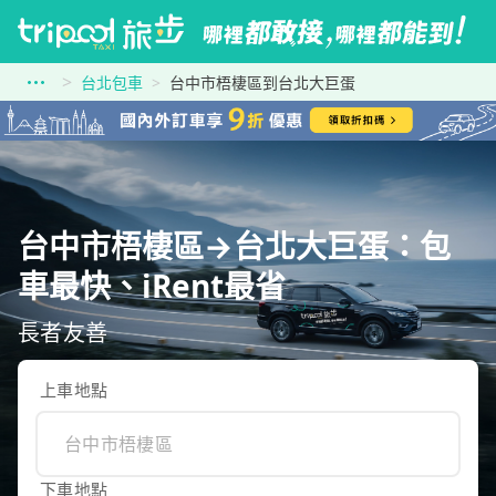
台北包車
台中市梧棲區到台北大巨蛋
台中市梧棲區→台北大巨蛋：包
車最快、iRent最省
長者友善
上車地點
下車地點