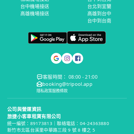
台中機場接送
台北到宜蘭
高雄機場接送
高雄到台中
台中到台南
客服時間： 08:00 - 21:00
booking@tripool.app
隱私政策
服務條款
公司與營運資訊
旅捷小客車租賃有限公司
統一編號：89173813｜聯絡電話：04-24363880
新竹市北區台溪里中華路三段 9 號 8 樓之 5