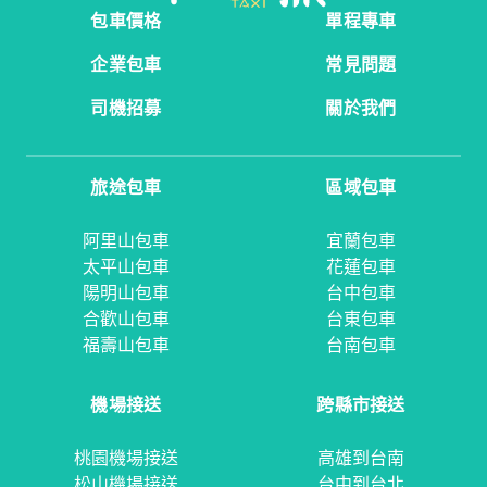
包車價格
單程專車
企業包車
常見問題
司機招募
關於我們
旅途包車
區域包車
阿里山包車
宜蘭包車
太平山包車
花蓮包車
陽明山包車
台中包車
合歡山包車
台東包車
福壽山包車
台南包車
機場接送
跨縣市接送
桃園機場接送
高雄到台南
松山機場接送
台中到台北