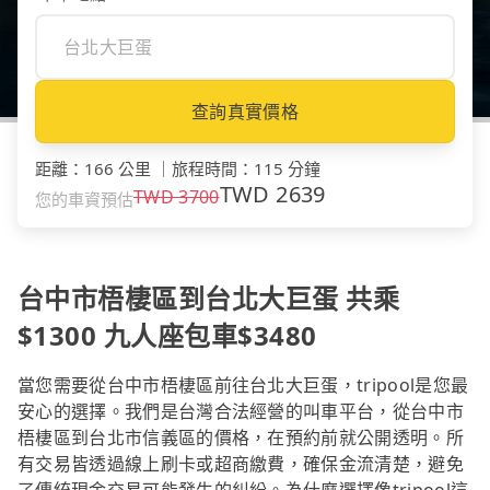
查詢真實價格
距離
：
166 公里
｜
旅程時間
：
115 分鐘
TWD
2639
TWD
3700
您的車資預估
台中市梧棲區到台北大巨蛋 共乘
$1300 九人座包車$3480
當您需要從台中市梧棲區前往台北大巨蛋，tripool是您最
安心的選擇。我們是台灣合法經營的叫車平台，從台中市
梧棲區到台北市信義區的價格，在預約前就公開透明。所
有交易皆透過線上刷卡或超商繳費，確保金流清楚，避免