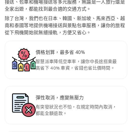
接送、包車和機場接送等多元服務，無論是一人旅行還是
全家出遊，都能找到最合適的交通方式。
除了台灣，我們也在日本、韓國、新加坡、馬來西亞、越
南和泰國等地提供機場接送與景點包車服務，讓你的旅程
從下飛機開始就無縫接軌，方便又省心。
價格划算，最多省 40%
智慧派車降低空車率，讓你中長途搭乘最
高省下 40% 車資，省錢也省比價時間。
彈性取消，應變無壓力
有突發狀況也不怕，在規定時間內取消，
都能全額退款。