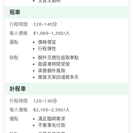
又貴又費時
租車
行程時間
120~145分
每人價格
$1,080~1,350/人
優點
價格便宜
行程彈性
缺點
額外交通往返取車點
取還車時間受限
承擔額外風險
需當天來回或租多天
計程車
行程時間
120~130分
每人價格
$2,100~2,500/人
優點
滿足臨時需求
不需事先付款