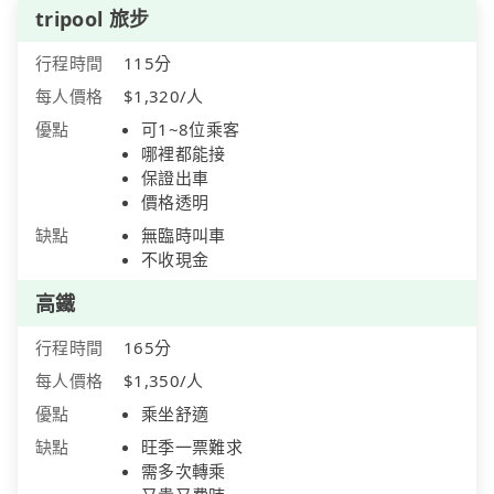
tripool 旅步
行程時間
115分
每人價格
$1,320/人
優點
可1~8位乘客
哪裡都能接
保證出車
價格透明
缺點
無臨時叫車
不收現金
高鐵
行程時間
165分
每人價格
$1,350/人
優點
乘坐舒適
缺點
旺季一票難求
需多次轉乘