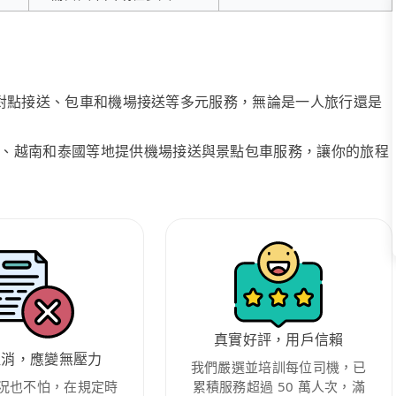
、點對點接送、包車和機場接送等多元服務，無論是一人旅行還是
、越南和泰國等地提供機場接送與景點包車服務，讓你的旅程
真實好評，用戶信賴
取消，應變無壓力
我們嚴選並培訓每位司機，已
況也不怕，在規定時
累積服務超過 50 萬人次，滿