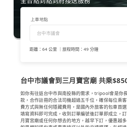
全台點到點到府接送服務
上車地點
距離
：
64 公里
｜
旅程時間
：
49 分鐘
台中市議會到三月寶宮廟 共乘$850
如你有往返台中市與南投縣的需求，tripool會是
款，合作註冊的合法司機超過五千位，確保每位乘客
費方式與無任何隱藏費用，是國內外旅客的包車首選
填寫資料即可完成，收到訂單編號後訂單即成立，訂
月寶宮廟或任何你想去的地方，越早下訂，優惠越多