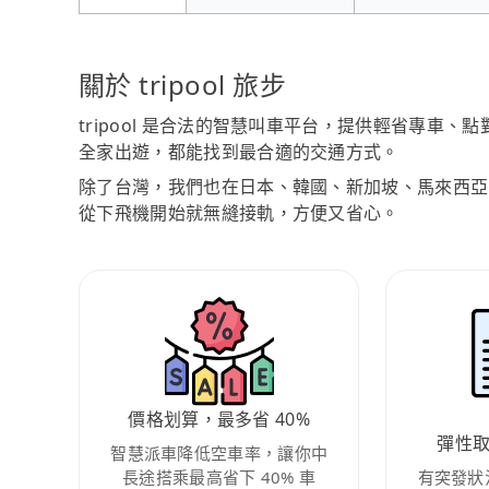
關於 tripool 旅步
tripool 是合法的智慧叫車平台，提供輕省專車
全家出遊，都能找到最合適的交通方式。
除了台灣，我們也在日本、韓國、新加坡、馬來西亞
從下飛機開始就無縫接軌，方便又省心。
價格划算，最多省 40%
彈性
智慧派車降低空車率，讓你中
長途搭乘最高省下 40% 車
有突發狀