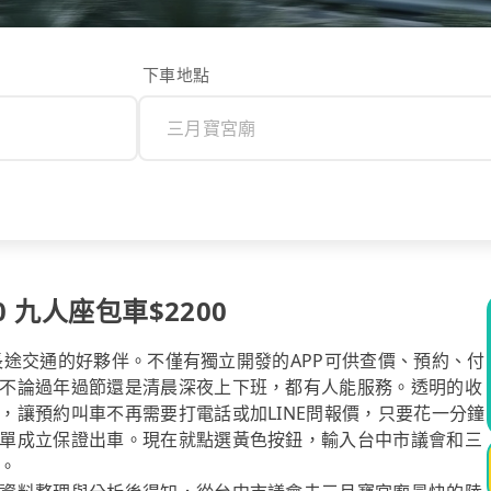
下車地點
 九人座包車$2200
你長途交通的好夥伴。不僅有獨立開發的APP可供查價、預約、付
不論過年過節還是清晨深夜上下班，都有人能服務。透明的收
，讓預約叫車不再需要打電話或加LINE問報價，只要花一分鐘
單成立保證出車。現在就點選黃色按鈕，輸入台中市議會和三
。