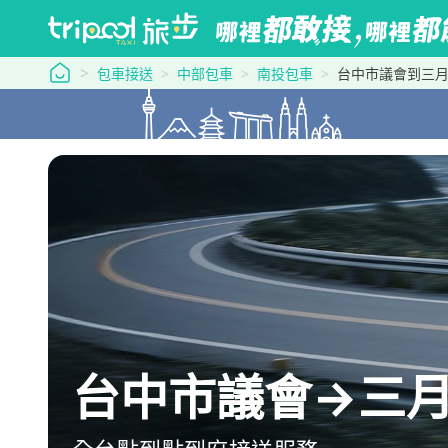
tripool 旅步
包車接送
中部包車
南投包車
台中市議會到三
台中市議會→三月