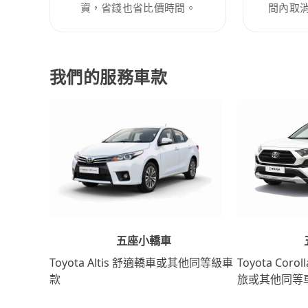
資，省錢也省比價時間。
間內取
我們的服務車款
五座小轎車
Toyota Coro
Toyota Altis 舒適轎車或其他同等級車
旅或其他同等
款