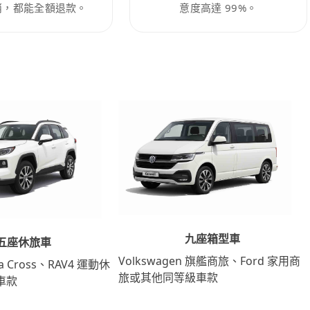
消，都能全額退款。
意度高達 99%。
九座箱型車
五座休旅車
Volkswagen 旗艦商旅、Ford 家用商
lla Cross、RAV4 運動休
旅或其他同等級車款
車款