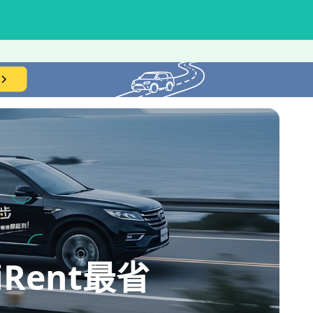
ent最省