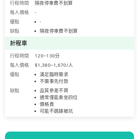
行程時間
隔夜停車費不划算
每人價格
-
優點
-
缺點
隔夜停車費不划算
計程車
行程時間
120~130分
每人價格
$1,380~1,670/人
優點
滿足臨時需求
不需事先付款
缺點
品質參差不齊
通常僅能乘坐四位
價格貴
可能不跳錶被坑