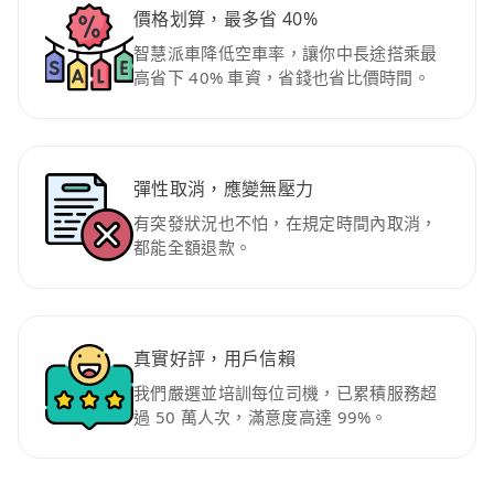
價格划算，最多省 40%
智慧派車降低空車率，讓你中長途搭乘最
高省下 40% 車資，省錢也省比價時間。
彈性取消，應變無壓力
有突發狀況也不怕，在規定時間內取消，
都能全額退款。
真實好評，用戶信賴
我們嚴選並培訓每位司機，已累積服務超
過 50 萬人次，滿意度高達 99%。