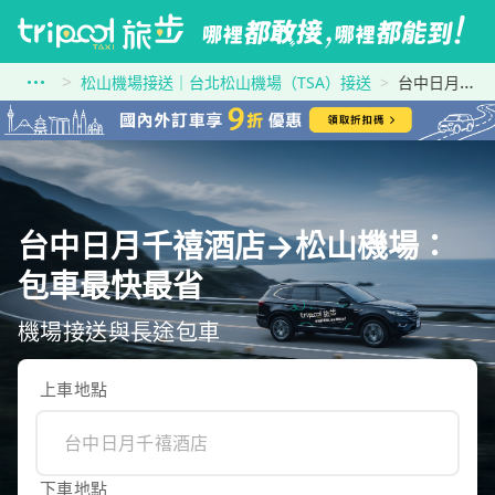
松山機場接送｜台北松山機場（TSA）接送
台中日月千禧酒店到松山機場
台中日月千禧酒店→松山機場：
包車最快最省
機場接送與長途包車
上車地點
下車地點