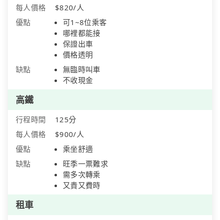
每人價格
$820/人
優點
可1~8位乘客
哪裡都能接
保證出車
價格透明
缺點
無臨時叫車
不收現金
高鐵
行程時間
125分
每人價格
$900/人
優點
乘坐舒適
缺點
旺季一票難求
需多次轉乘
又貴又費時
租車