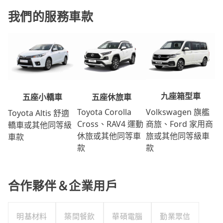
我們的服務車款
九座箱型車
五座休旅車
五座小轎車
Volkswagen 旗艦
Toyota Corolla
Toyota Altis 舒適
商旅、Ford 家用商
Cross、RAV4 運動
轎車或其他同等級
旅或其他同等級車
休旅或其他同等車
車款
款
款
合作夥伴＆企業用戶
明基材料
築間餐飲
華碩電腦
勤業眾信