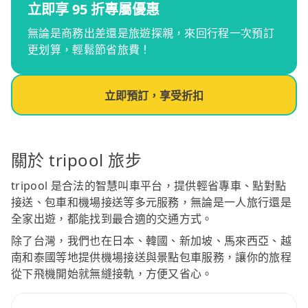
立即享 95 折專屬優惠
無論是商務出差還是旅遊探親，來回行程一次預訂
更划算，輕鬆節省旅費！
立即預訂，享受折扣
關於 tripool 旅步
tripool 是合法的智慧叫車平台，提供輕省專車、點對點
接送、包車和機場接送等多元服務，無論是一人旅行還是
全家出遊，都能找到最合適的交通方式。
除了台灣，我們也在日本、韓國、新加坡、馬來西亞、越
南和泰國等地提供機場接送與景點包車服務，讓你的旅程
從下飛機開始就無縫接軌，方便又省心。