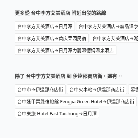
更多從 台中李方艾美酒店 附近出發的路線
台中李方艾美酒店→日月潭
台中李方艾美酒店→雲品溫
台中李方艾美酒店→黄庆果园民宿
台中李方艾美酒店→
台中李方艾美酒店→日月潭力麗溫德姆溫泉酒店
除了 台中李方艾美酒店 到 伊達邵商店街，還有⋯
台中市→伊達邵商店街
台中火車站→伊達邵商店街
暮雲
台中逢甲葉綠宿旅館 Fengjia Green Hotel→伊達邵商店街
台中東旅 Hotel East Taichung→日月潭