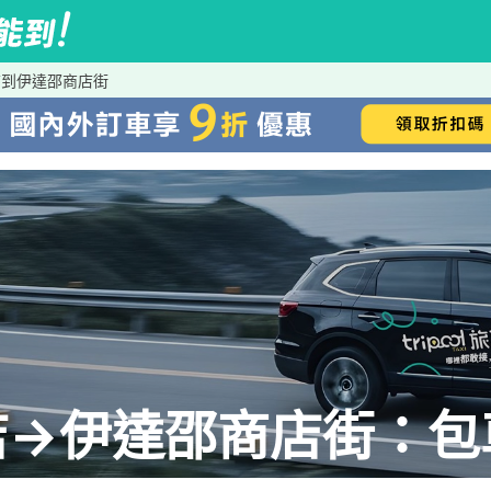
店到伊達邵商店街
店→伊達邵商店街：包