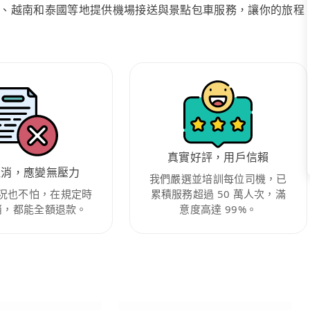
、越南和泰國等地提供機場接送與景點包車服務，讓你的旅程
真實好評，用戶信賴
取消，應變無壓力
我們嚴選並培訓每位司機，已
況也不怕，在規定時
累積服務超過 50 萬人次，滿
消，都能全額退款。
意度高達 99%。