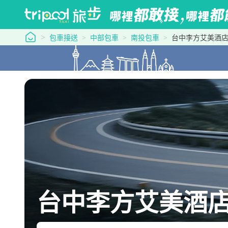
tripool 旅步
包車接送
中部包車
南投包車
台中李方艾美酒
台中李方艾美酒