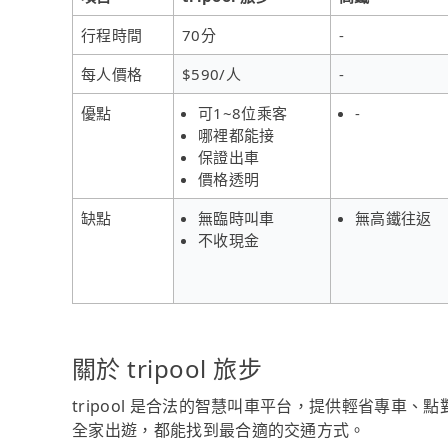
行程時間
70分
-
每人價格
$590/人
-
優點
可1~8位乘客
-
哪裡都能接
保證出車
價格透明
缺點
無臨時叫車
無高鐵往返
不收現金
關於 tripool 旅步
tripool 是合法的智慧叫車平台，提供輕省專車
全家出遊，都能找到最合適的交通方式。