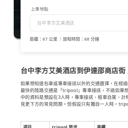
上車地點
距離
：
67 公里
｜
旅程時間
：
68 分鐘
台中李方艾美酒店到伊達邵商店街 九
如果想知道包車或專車接送以外的交通選擇，在經過
最快的陸路交通是「tripool」專車接送，不過如
中的資料是預設在3人時，專車接送、租車自駕、計
見更下方的常見問題。但假設只有獨自一人時，trip
項目
tripool 旅步
高鐵