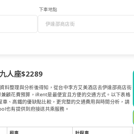
下車地點
人座$2289
資料整理與分析後得知，從台中李方艾美酒店去伊達邵商店街
果想兼顧花費預算，iRent是最便宜且方便的交通方式。以下表格
程車、高鐵的優缺點比較，更完整的交通費用與時間分析，請
ool也有提供到府接送共乘服務。
租車
計程車