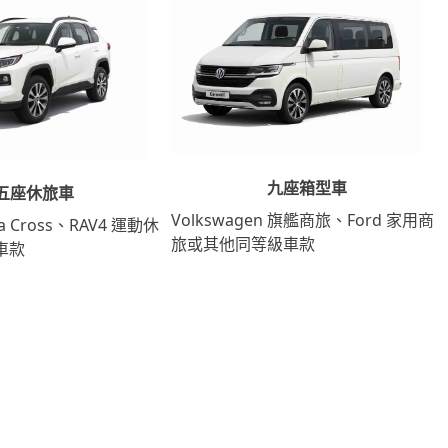
九座箱型車
五座休旅車
Volkswagen 旗艦商旅、Ford 家用商
lla Cross、RAV4 運動休
旅或其他同等級車款
車款