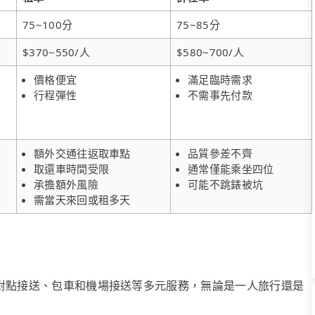
75~100分
75~85分
$370~550/人
$580~700/人
價格便宜
滿足臨時需求
行程彈性
不需事先付款
額外交通往返取車點
品質參差不齊
取還車時間受限
通常僅能乘坐四位
承擔額外風險
可能不跳錶被坑
需當天來回或租多天
、點對點接送、包車和機場接送等多元服務，無論是一人旅行還是